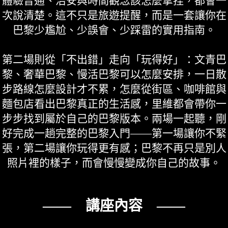
體驗普通、治安與時間觀念該怎麼拿捏，都會一
次說清楚。這不只是旅遊提醒，而是一套讓你在
巴黎少尷尬、少誤會、少踩雷的實用指南。
第二場則從「不出錯」走向「玩得好」：文青巴
黎、奢華巴黎、慢活巴黎可以怎麼安排，一日散
步路線怎麼設計才不累，怎麼從街區、咖啡館與
麵包店看出巴黎真正的生活感，里維都會帶你一
步步找到屬於自己的巴黎版本。兩場一起聽，剛
好完成一趟完整的巴黎入門——第一場讓你不緊
張，第二場讓你玩得更有感；巴黎不再只是別人
照片裡的樣子，而會慢慢變成你自己的故事。
—— 講座內容 ——