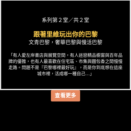
系列第２堂／共２堂
跟著里維玩出你的巴黎
文青巴黎，奢華巴黎與慢活巴黎
「有人愛左岸書店與展覽空間，有人迷戀精品櫥窗與百年品
牌的優雅，也有人最喜歡在住宅區、市集與麵包香之間慢慢
走路。問題不是『巴黎哪裡最好玩』，而是你到底想在這座
城市裡，活成哪一種自己…」
查看更多