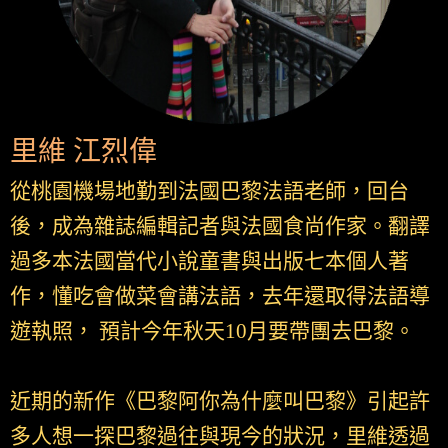
里維 江烈偉
從桃園機場地勤到法國巴黎法語老師，回台
後，成為雜誌編輯記者與法國食尚作家。翻譯
過多本法國當代小說童書與出版七本個人著
作，懂吃會做菜會講法語，去年還取得法語導
遊執照， 預計今年秋天10月要帶團去巴黎。
近期的新作《巴黎阿你為什麼叫巴黎》引起許
多人想一探巴黎過往與現今的狀況，里維透過