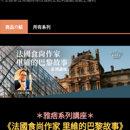
商品介紹
所有系列
＊雅痞系列講座＊
《法國食尚作家 里維的巴黎故事》