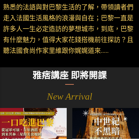
熟悉的法語與對巴黎生活的了解，帶領讀者們
走入法國生活風格的浪漫與自在；巴黎一直是
許多人一生必定造訪的夢想城市，到底，巴黎
有什麼魅力，值得大家花錢搭機前往探訪？且
聽法國食尚作家里維跟你娓娓道來.....
雅痞講座 即將開課
New Arrival