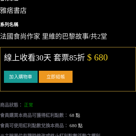
雅痞書店
系列名稱
法國食尚作家 里維的巴黎故事/共2堂
$ 680
線上收看30天 套票85折
加入購物車
立即結帳
商品狀態：
正常
會員購買本商品可獲得紅利點數：
68 點
會員可使用紅利點數兌換本商品：
680 點
※主辦單位有隨時修改或終止紅利點數活動之權利