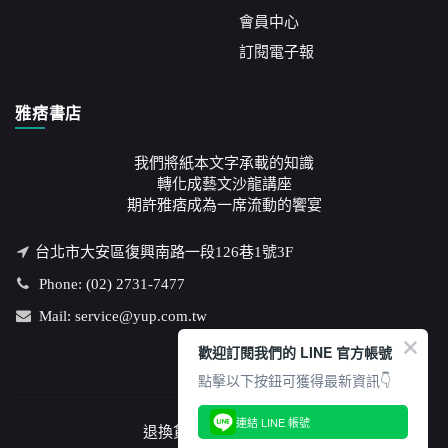
會員中心
訂閱電子報
雅痞書店
我們將紙本文字承載的知識
轉化成藝文沙龍講座
期許雅痞成為一席流動的饗宴
台北市大安區復興南路一段126巷1號3F
Phone: (02) 2731-7477
Mail: service@yup.com.tw
歡迎訂閱我們的 LINE 官方帳號
點擊以下按鈕可獲得最新資訊👇
連結 LINE 帳號
退換貨說明
/
隱私權政策