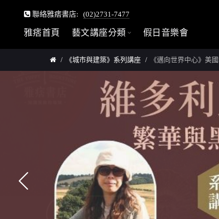
聯絡雅痞書店:
(02)2731-7477
雅痞首頁
藝文講座分類
假日音樂會
《城市與建築》系列講座
《邁向世界中心》美國