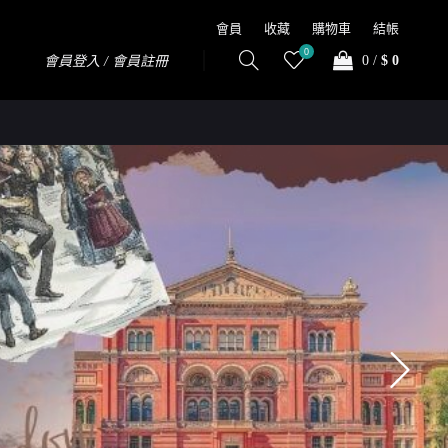
會員
收藏
購物車
結帳
0
0
/
$ 0
會員登入 / 會員註冊