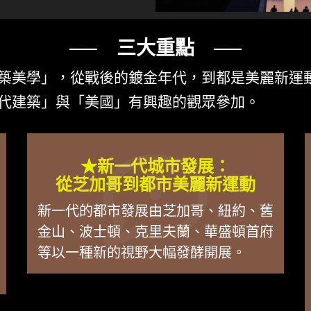
── 三大重點 ──
築美學」，從戰後的鍍金年代，到都是美麗新運
代建築」與「美國」有興趣的觀眾參加。
★新一代城市發展：
從芝加哥到都市美麗新運動
新一代的都市發展由芝加哥、紐約、舊
金山、波士頓、克里夫蘭、華盛頓首府
等以一種新的視野大幅發酵開展。