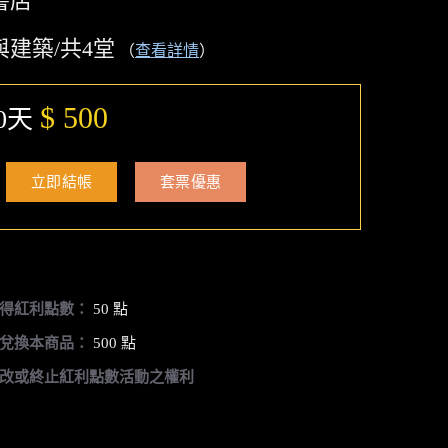
書店
與建築/共4堂
（
查看詳情
）
$ 500
0天
立即結帳
套票優惠
得紅利點數：
50 點
兌換本商品：
500 點
改或終止紅利點數活動之權利