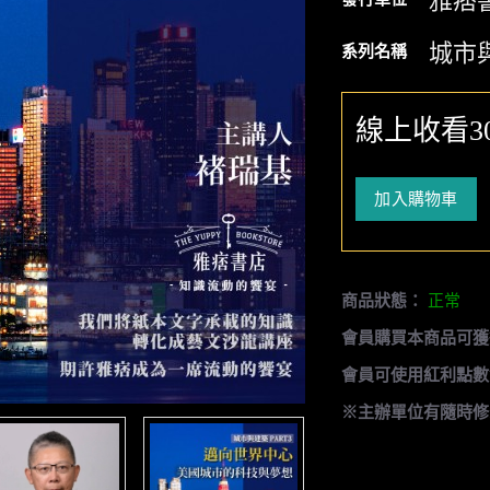
雅痞
城市
系列名稱
線上收看3
加入購物車
商品狀態：
正常
會員購買本商品可獲
會員可使用紅利點數
※主辦單位有隨時修