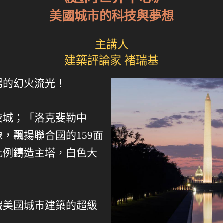
美國城市的科技與夢想
主講人
建築評論家 褚瑞基
場的幻火流光！
夜城；「洛克斐勒中
，飄揚聯合國的159面
比例鑄造主塔，白色大
識美國城市建築的超級