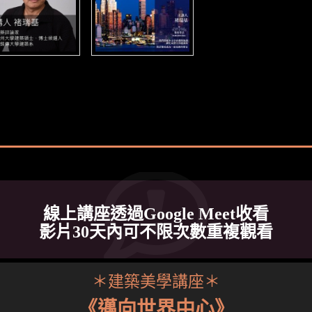
線上講座透過Google Meet收看
影片30天內可不限次數重複觀看
＊建築美學講座＊
《邁向世界中心》