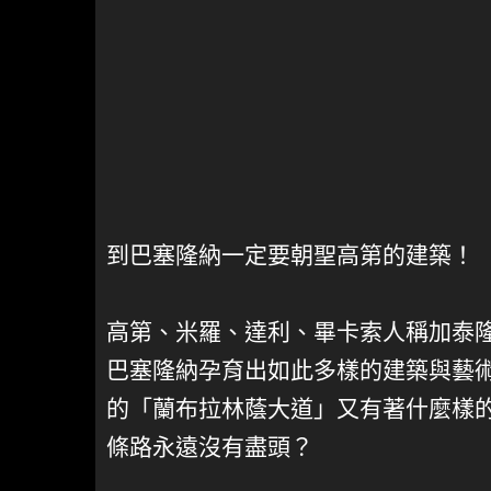
到巴塞隆納一定要朝聖高第的建築！
高第、米羅、達利、畢卡索人稱加泰
巴塞隆納孕育出如此多樣的建築與藝
的「蘭布拉林蔭大道」又有著什麼樣
條路永遠沒有盡頭？