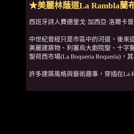
★美麗林蔭道La Rambl
西班牙詩人費德里戈·加西亞·洛爾卡
中世紀曾經只是市區中的河道，後來
美麗建築物、利塞烏大劇院聖、十字
聖荷西市場(La Boqueria Boq
許多建築風格與藝術趣事，穿插在La 