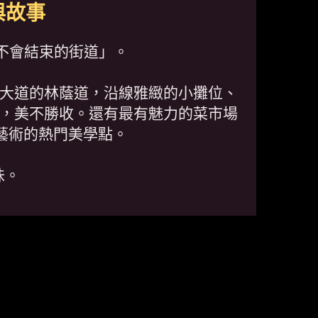
與故事
不會結束的街道」。
大道的林蔭道，沿線雅緻的小攤位、
，美不勝收。還有最有魅力的菜市場
建築藝術的熱門美學點。
味。