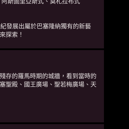
、阿斯圖里亞斯式、莫札拉布式
世紀發展出屬於巴塞隆納獨有的新藝
來探索！
殘存的羅馬時期的城牆，看到當時的
塞聖殿、國王廣場、聖若梅廣場、天
。