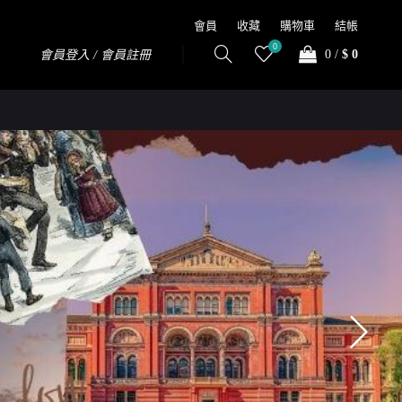
會員
收藏
購物車
結帳
0
0
/
$ 0
會員登入 / 會員註冊