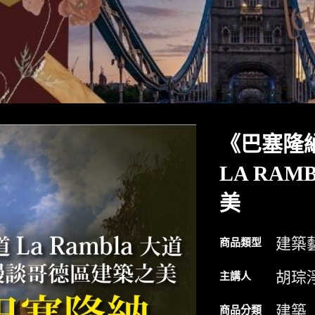
《巴塞隆
LA RA
美
建築
商品類型
胡琮
主講人
建築
商品分類