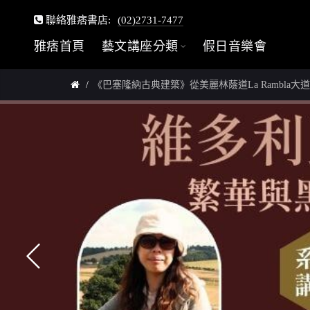
聯絡雅痞書店:
(02)2731-7477
雅痞首頁
藝文講座分類
假日音樂會
《巴塞隆納古典建築》從美麗林蔭道La Rambla