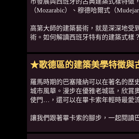
市發展與西班牙的古典建築式樣特徵
（Mozarabic）、穆德哈爾式（Mud
高第大師的建築藝術，就是深深地受到
術。如何解讀西班牙特有的建築式樣
★歌德區的建築美學特徵與
羅馬時期的巴塞隆納可以在著名的歷
城市風華。漫步在優雅老城區，欣賞
使門…，還可以在畢卡索年輕時最愛流連的四
讓我們跟著畢卡索的腳步，一起閱讀