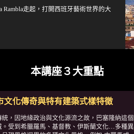
 Rambla走起，打開西班牙藝術世界的大
本講座３大重點
市文化傳奇與特有建築式樣特徵
傳統，因地緣政治與文化源流之故，巴塞隆納這個
城。受到希臘羅馬、基督教、伊斯蘭文化…多種異