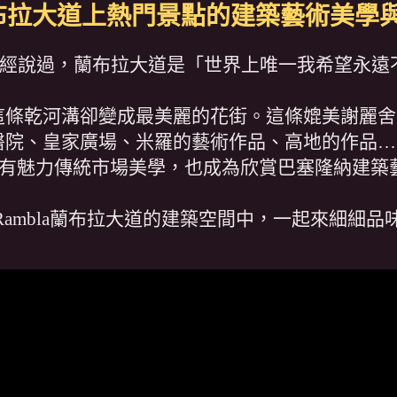
a蘭布拉大道上熱門景點的建築藝術美學
曾經說過，蘭布拉大道是「世界上唯一我希望永遠
這條乾河溝卻變成最美麗的花街。這條媲美謝麗舍
醫院、皇家廣場、米羅的藝術作品、高地的作品…
ueria)，其有魅力傳統市場美學，也成為欣賞巴塞隆納
Rambla蘭布拉大道的建築空間中，一起來細細品