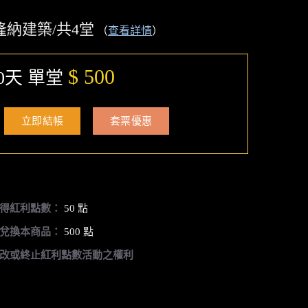
隆納建築/共4堂
（
查看詳情
）
$ 500
0天 單堂
立即結帳
套票優惠
得紅利點數：
50 點
兌換本商品：
500 點
改或終止紅利點數活動之權利