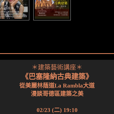
＊建築藝術講座＊
《巴塞隆納古典建築》
從美麗林蔭道La Rambla大道
漫談哥德區建築之美
02/23 (二) 19:10