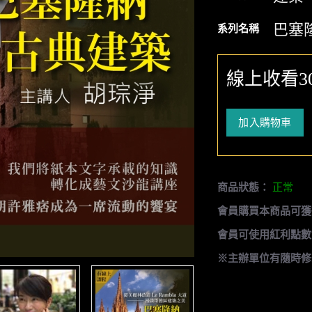
巴塞
系列名稱
線上收看3
加入購物車
商品狀態：
正常
會員購買本商品可獲
會員可使用紅利點數
※主辦單位有隨時修