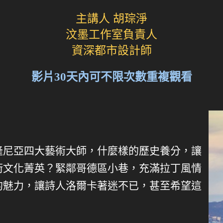
主講人 胡琮淨
汶墨工作室負責人
資深都市設計師
影片30天內可不限次數重複觀看
隆尼亞四大藝術大師，什麼樣的歷史養分，讓
術文化菁英？緊鄰哥德區小巷，充滿拉丁風情
的魅力，讓詩人洛爾卡著迷不已，甚至希望這