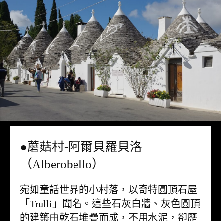
●蘑菇村-阿爾貝羅貝洛
（Alberobello）
宛如童話世界的小村落，以奇特圓頂石屋
「Trulli」聞名。這些石灰白牆、灰色圓頂
的建築由乾石堆疊而成，不用水泥，卻歷