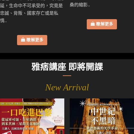
桑的縮影..
延，生命中不可承受的，究竟是
忠誠、背叛、國家存亡或是私
情..
瞭解更多
瞭解更多
雅痞講座 即將開課
New Arrival