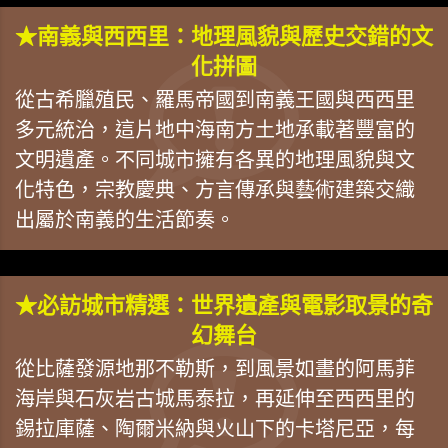
★南義與西西里：地理風貌與歷史交錯的文
化拼圖
從古希臘殖民、羅馬帝國到南義王國與西西里
多元統治，這片地中海南方土地承載著豐富的
文明遺產。不同城市擁有各異的地理風貌與文
化特色，宗教慶典、方言傳承與藝術建築交織
出屬於南義的生活節奏。
★必訪城市精選：世界遺產與電影取景的奇
幻舞台
從比薩發源地那不勒斯，到風景如畫的阿馬菲
海岸與石灰岩古城馬泰拉，再延伸至西西里的
錫拉庫薩、陶爾米納與火山下的卡塔尼亞，每