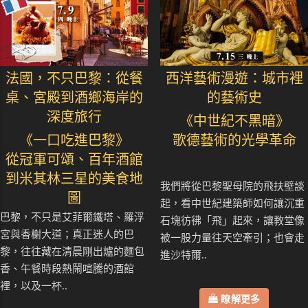
法國，不只巴黎：從餐
西洋藝術漫遊：城市裡
桌、宮殿到酒鄉海岸的
的藝術史
深度旅行
《中世紀不黑暗》
《一口吃進巴黎》
歌德藝術的光學革命
從冠軍可頌、百年酒館
到米其林三星的美食地
我們將從巴黎聖母院的飛扶壁談
圖
起，看中世紀建築師如何讓沉重
巴黎，不只是艾菲爾鐵塔、羅浮
石塊彷彿「飛」起來，讓教堂像
宮與香榭大道；真正迷人的巴
被一股力量往天空牽引；也會走
黎，往往藏在清晨剛出爐的麵包
進沙特爾..
香、午餐時段熱鬧喧騰的酒館
裡，以及一杯..
瞭解更多