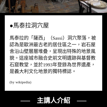
●馬泰拉洞穴屋
馬泰拉的「薩西」（Sassi）洞穴聚落，被
認為是歐洲最古老的居住區之一，岩石屋
舍沿山壁層層堆疊，呈現出特殊的地景風
貌。這座城市融合史前文明遺跡與基督教
石窟教堂，並於1993年登錄為世界遺產，
是義大利文化地景的獨特標誌。
(by
wikipedia
)
── 主講人介紹 ──