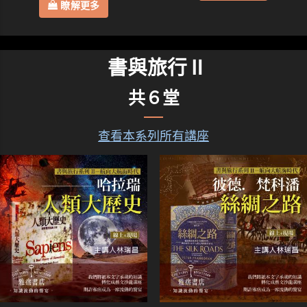
瞭解更多
書與旅行Ⅱ
共６堂
查看本系列所有講座