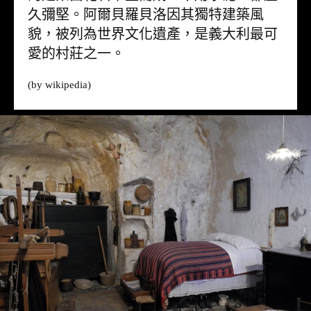
久彌堅。阿爾貝羅貝洛因其獨特建築風
貌，被列為世界文化遺產，是義大利最可
愛的村莊之一。
(by
wikipedia
)