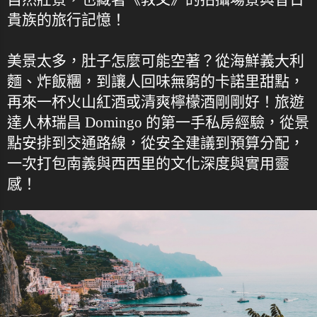
貴族的旅行記憶！
美景太多，肚子怎麼可能空著？從海鮮義大利
麵、炸飯糰，到讓人回味無窮的卡諾里甜點，
再來一杯火山紅酒或清爽檸檬酒剛剛好！旅遊
達人林瑞昌 Domingo 的第一手私房經驗，從景
點安排到交通路線，從安全建議到預算分配，
一次打包南義與西西里的文化深度與實用靈
感！