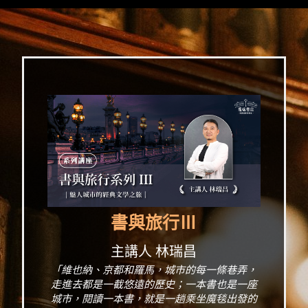
書與旅行Ⅲ
主講人 林瑞昌
「維也納、京都和羅馬，城市的每一條巷弄，
走進去都是一截悠遠的歷史；一本書也是一座
城市，閱讀一本書，就是一趟乘坐魔毯出發的