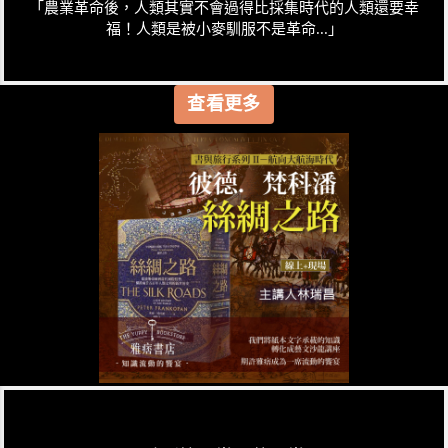
「農業革命後，人類其實不會過得比採集時代的人類還要幸
福！人類是被小麥馴服不是革命...」
查看更多