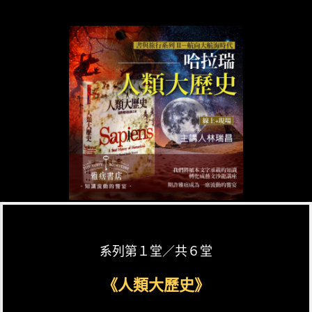
系列第１堂／共６堂
《人類大歷史》