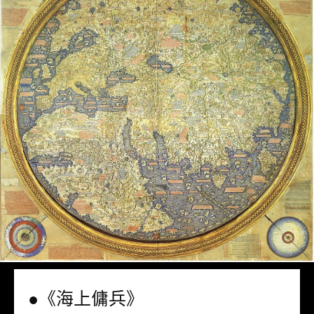
●《海上傭兵》