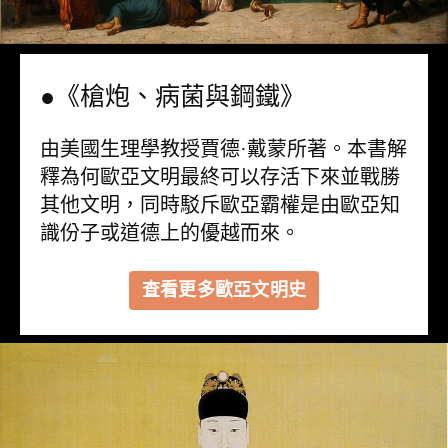
●《槍炮、病菌與鋼鐵》
由美國生理學教授賈德·戴蒙所著。本書解
釋為何歐亞文明最終可以存活下來並戰勝
其他文明，同時駁斥歐亞霸權是由歐亞知
識份子或道德上的優越而來。
查看更多歐亞文明史