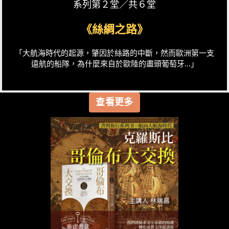
系列第２堂／共６堂
《絲綢之路》
「大航海時代的起源，肇因於絲路的中斷，然而歐洲第一支
遠航的船隊，為什麼來自於歐陸的盡頭葡萄牙...」
查看更多