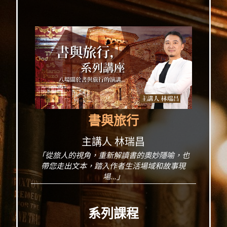
書與旅行
主講人 林瑞昌
「從旅人的視角，重新解讀書的奧妙隱喻，也
帶您走出文本，踏入作者生活場域和故事現
場...」
系列課程