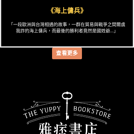
《海上傭兵》
「一段歐洲與台灣相遇的故事，一群在貿易與戰爭之間爾虞
我詐的海上傭兵，而最後的勝利者竟然是國姓爺...」
查看更多