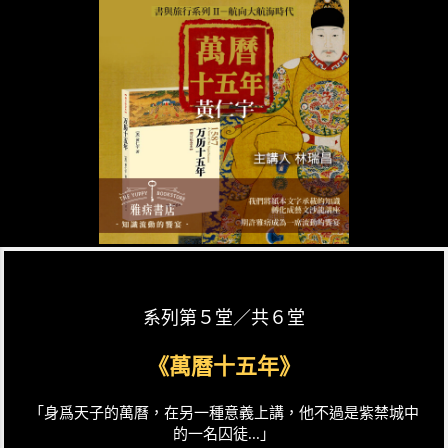
系列第５堂／共６堂
《萬曆十五年》
「身爲天子的萬曆，在另一種意義上講，他不過是紫禁城中
的一名囚徒...」