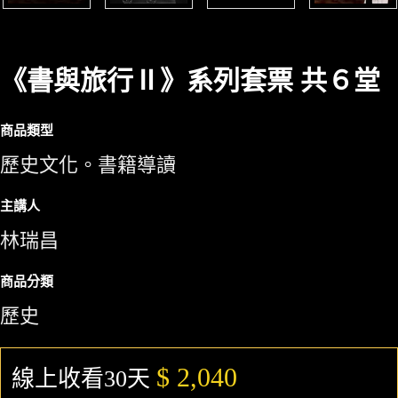
《書與旅行Ⅱ》系列套票 共６堂
商品類型
歷史文化。書籍導讀
主講人
林瑞昌
商品分類
歷史
$ 2,040
線上收看30天