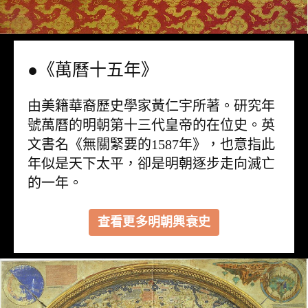
●《萬曆十五年》
由美籍華裔歷史學家黃仁宇所著。研究年
號萬曆的明朝第十三代皇帝的在位史。英
文書名《無關緊要的1587年》，也意指此
年似是天下太平，卻是明朝逐步走向滅亡
的一年。
查看更多明朝興衰史