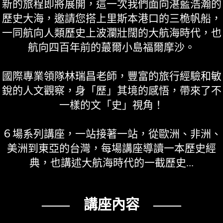
新的旅程即將展開，這一次我們面向湛藍浩瀚的
歷史大海，邀請您搭上里斯本港口的三桅帆船，
一同航向人類歷史上波瀾壯闊的大航海時代，也
航向四百年前的蕞爾小島福爾摩沙。
國際專業領隊林瑞昌老師，豐富的旅行經驗和敏
銳的人文觀察，身「歷」其境的感悟，帶來了不
一樣的文「史」視角！
６場系列講座，一站接著一站，從歐洲、非洲、
美洲到東亞的台灣，每場講座導讀一本歷史經
典，也講述大航海時代的一截歷史...
—— 講座內容 ——