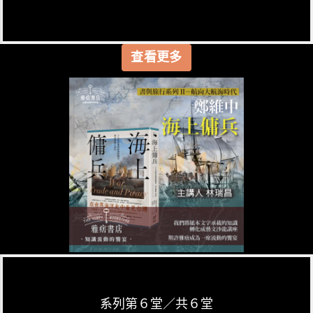
查看更多
系列第６堂／共６堂