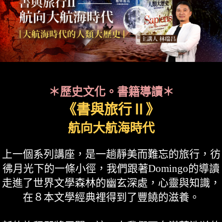
＊歷史文化。書籍導讀＊
《書與旅行Ⅱ》
航向大航海時代
上一個系列講座，是一趟靜美而難忘的旅行，彷
彿月光下的一條小徑，我們跟著Domingo的導讀
走進了世界文學森林的幽玄深處，心靈與知識，
在８本文學經典裡得到了豐饒的滋養。