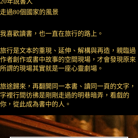
20年說書人
走過80個國家的風景
我喜歡讀書，也一直在旅行的路上。
旅行是文本的重現、延伸、解構與再造，親臨過
作者創作或書中故事的空間現場，才會發現原來
所謂的現場其實就是一座心靈劇場。
旅途歸來，再翻開同一本書、讀同一頁的文字，
字裡行間彷彿是剛剛走過的明巷暗弄，看戲的
你，從此成為書中的人。