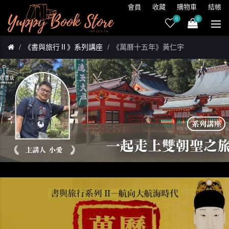
會員
收藏
購物車
結帳
0
0
《書與旅行Ⅱ》系列講座
《萬曆十五年》黃仁宇