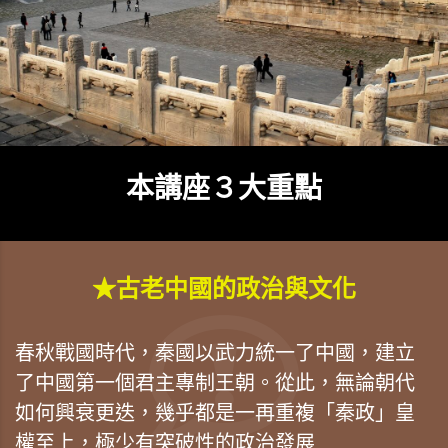
本講座３大重點
★古老中國的政治與文化
春秋戰國時代，秦國以武力統一了中國，建立
了中國第一個君主專制王朝。從此，無論朝代
如何興衰更迭，幾乎都是一再重複「秦政」皇
權至上，極少有突破性的政治發展...