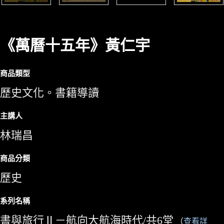
《萬曆十五年》黃仁宇
商品類型
歷史文化。書籍導讀
主講人
林瑞昌
商品分類
歷史
系列名稱
書與旅行Ⅱ－航向大航海時代/共6堂
（
查看詳