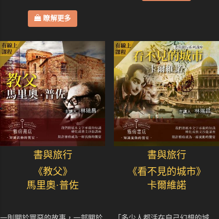
瞭解更多
書與旅行
書與旅行
《教父》
《看不見的城市》
馬里奧·普佐
卡爾維諾
一則關於罪惡的故事，一部關於
「多少人都活在自己幻想的城