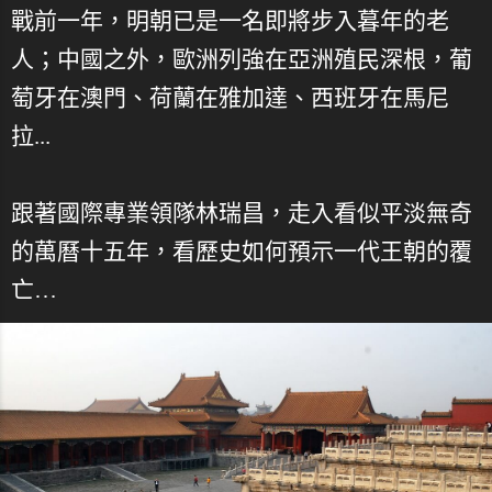
戰前一年，明朝已是一名即將步入暮年的老
人；中國之外，歐洲列強在亞洲殖民深根，葡
萄牙在澳門、荷蘭在雅加達、西班牙在馬尼
拉...
跟著國際專業領隊林瑞昌，走入看似平淡無奇
的萬曆十五年，看歷史如何預示一代王朝的覆
亡…