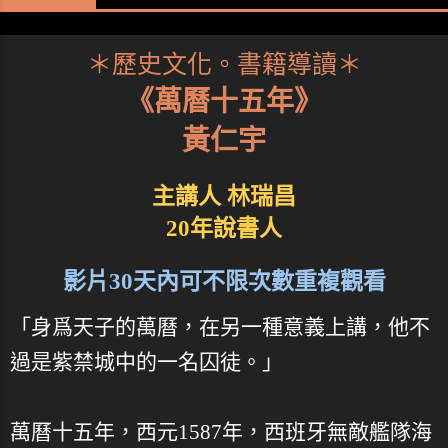
＊歷史文化。書籍導讀＊
《萬曆十五年》
黃仁宇
主講人 林瑞昌
20年說書人
影片30天內可不限次數重複觀看
「身爲天子的萬曆，在另一種意義上講，他不
過是紫禁城中的一名囚徒。」
萬曆十五年，西元1587年，西班牙無敵艦隊海