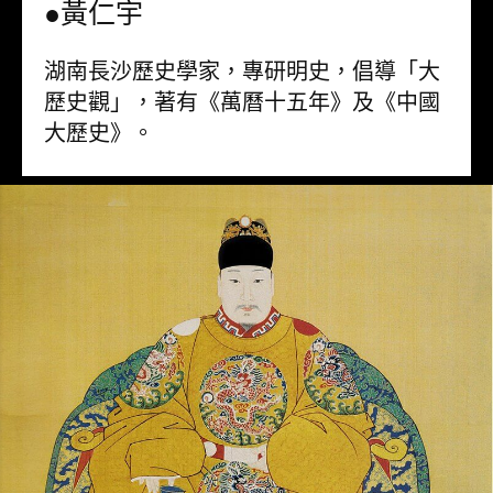
●黃仁宇
湖南長沙歷史學家，專研明史，倡導「大
歷史觀」，著有《萬曆十五年》及《中國
大歷史》。