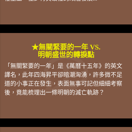
★無關緊要的一年 VS.
明朝盛世的轉捩點
「無關緊要的一年」是《萬曆十五年》的英文
譯名，此年四海昇平卻暗潮洶湧，許多微不足
道的小事正在發生，表面無事可記但細細考察
後，竟能梳理出一條明朝的滅亡軌跡？