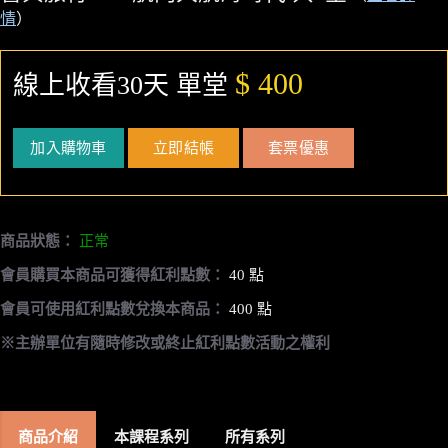
情
）
$ 400
線上收看30天 單堂
加入購物車
立即結帳
套票優惠
商品狀態：
正常
會員購買本商品可獲得紅利點數：
40 點
會員可使用紅利點數兌換本商品：
400 點
※主辦單位有隨時修改或終止紅利點數活動之權利
商品介紹
本課程系列
所有系列