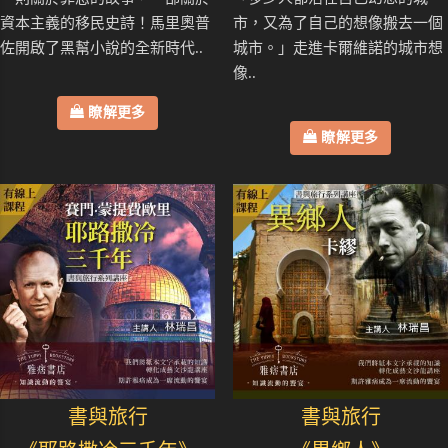
資本主義的移民史詩！馬里奧普
市，又為了自己的想像搬去一個
佐開啟了黑幫小說的全新時代..
城市。」走進卡爾維諾的城市想
像..
瞭解更多
瞭解更多
書與旅行
書與旅行