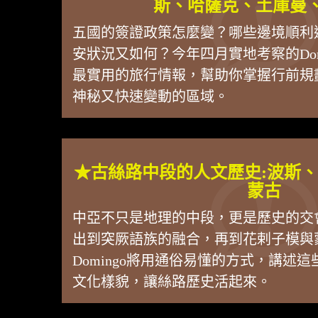
斯、哈薩克、土庫曼
五國的簽證政策怎麼變？哪些邊境順利
安狀況又如何？今年四月實地考察的Domi
最實用的旅行情報，幫助你掌握行前規
神秘又快速變動的區域。
★古絲路中段的人文歷史:波斯
蒙古
中亞不只是地理的中段，更是歷史的交
出到突厥語族的融合，再到花剌子模與
Domingo將用通俗易懂的方式，講述
文化樣貌，讓絲路歷史活起來。