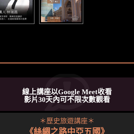
線上講座以Google Meet收看
影片30天內可不限次數觀看
＊歷史旅遊講座＊
《絲綢之路中亞五國》