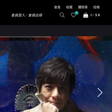
會員
收藏
購物車
結帳
0
0
/
$ 0
會員登入 / 會員註冊