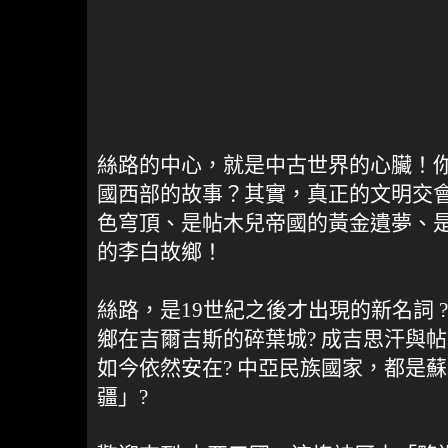
絲路的中心，就是中古世界的心臟！
國西部的故事？其實，真正的文明交
色穹頂、是帖木兒帝國的黃金遺夢、
的李白故鄉！
絲路，是19世紀之後才出現的新名詞 
鄉在吉爾吉斯的碎葉城? 成吉思汗與
如今依然安在? 中亞民族國家，都是
疆」?