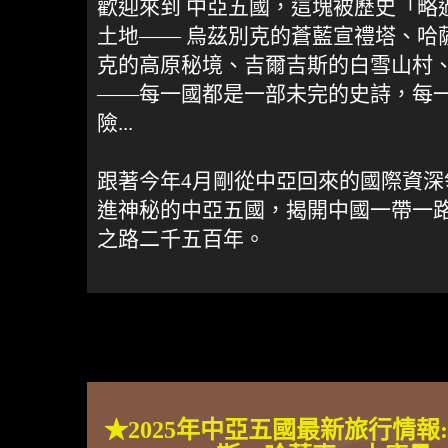
歡迎來到 中亞五國，這塊被歷史「略
土地—— 烏茲別克的蒼藍宣禮塔、哈
克的高原秘境、吉爾吉斯的白雪山村
——每一國都是一部未完的史詩，每
險...
跟著今年4月剛從中亞回來的國際資深領隊
進神秘的中亞五國，揭開中國一帶一
之路二千五百年。
★2025年中亞五國最新旅行情報