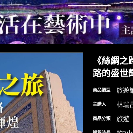
《絲綢之
路的盛世
旅遊
商品類型
林瑞
主講人
旅遊
商品分類
課程時長