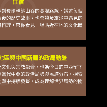
住宿
罕到費爾幹納山谷的實際路線，講述每個
背後的歷史故事。也會談及旅途中遇見的
道料理，帶你看見一場貼近在地的文化體
地區與中國新疆的政局動盪
元文化與宗教融合，也為今日的中亞留下
享當代中亞的政治局勢與民族分布，探索
動盪中持續發聲，成為理解世界局勢的關