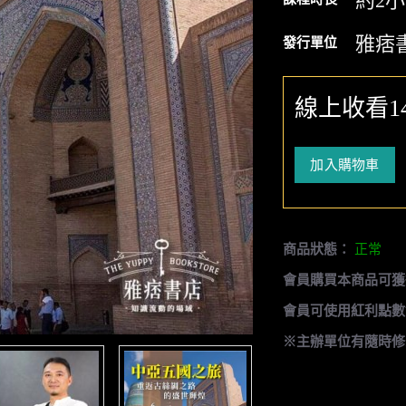
約2
雅痞
發行單位
線上收看1
加入購物車
商品狀態：
正常
會員購買本商品可獲
會員可使用紅利點數
※主辦單位有隨時修