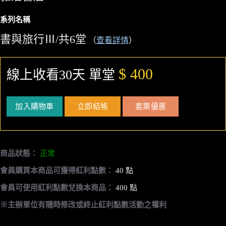
系列名稱
書與旅行Ⅲ/共6堂
（
查看詳情
）
$ 400
線上收看30天 單堂
加入購物車
立即結帳
套票優惠
商品狀態：
正常
會員購買本商品可獲得紅利點數：
40 點
會員可使用紅利點數兌換本商品：
400 點
※主辦單位有隨時修改或終止紅利點數活動之權利