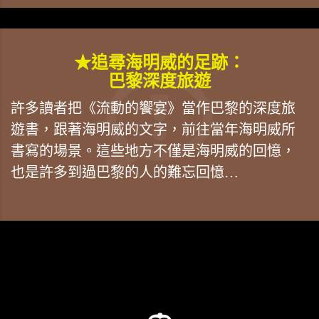
★追尋海明威的足跡：
巴黎深度旅遊
許多讀者把《流動的饗宴》當作巴黎的深度旅
遊書，跟著海明威的文字，前往當年海明威所
書寫的場景。這些地方不僅是海明威的回憶，
也是許多到過巴黎的人的難忘回憶…