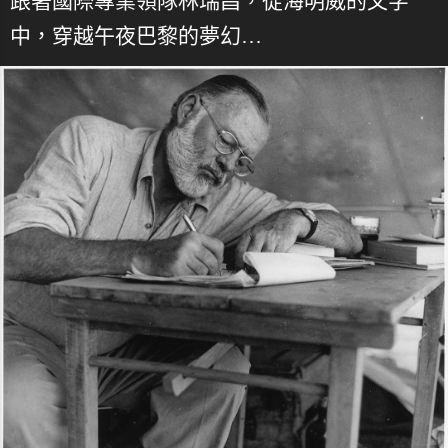
跟著國際專業領隊林瑞昌，從海明威的文字
中，穿越午夜巴黎的夢幻…