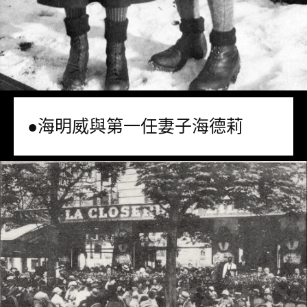
●海明威與第一任妻子海德莉