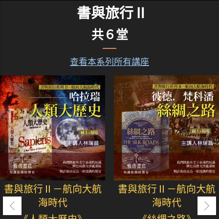
書與旅行Ⅱ
共６堂
查看本系列所有講座
書與旅行Ⅱ－航向大航
書與旅行Ⅱ－航向大航
海時代
海時代