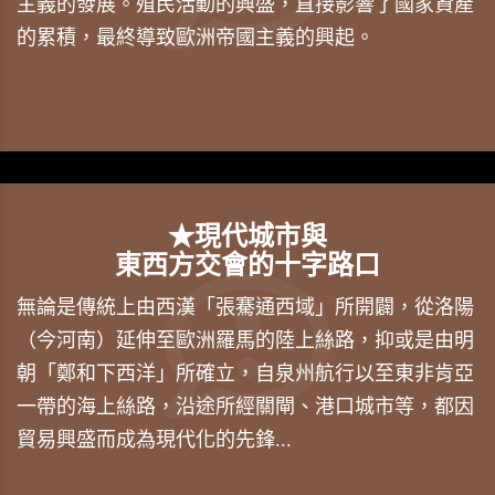
主義的發展。殖民活動的興盛，直接影響了國家資產
的累積，最終導致歐洲帝國主義的興起。
★現代城市與
東西方交會的十字路口
無論是傳統上由西漢「張騫通西域」所開闢，從洛陽
（今河南）延伸至歐洲羅馬的陸上絲路，抑或是由明
朝「鄭和下西洋」所確立，自泉州航行以至東非肯亞
一帶的海上絲路，沿途所經關閘、港口城市等，都因
貿易興盛而成為現代化的先鋒...