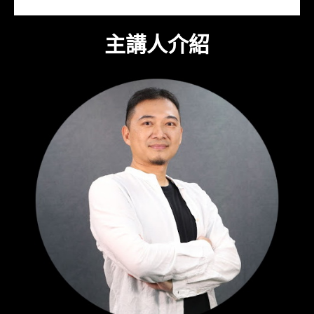
主講人介紹