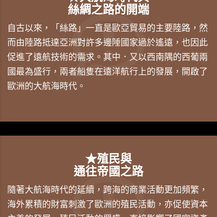
絲綢之路的開端
自古以來，「絲路」一直是歐亞貿易的主要陸路，然
而由陸路抵達亞洲對許多邊陲國家過於遙遠，也因此
促進了遠航技術的需求。其中．又以西南隅的西葡兩
國最為盛行，兩者船隻在遠洋航行上的發展，開啟了
歐洲的大航海時代。
★殖民與
通往帝國之路
隨著大航海時代的延續，跨海的商業活動更加頻繁，
海外累積的財富刺激了歐洲的殖民活動，亦促使資本