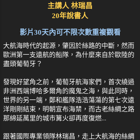
主講人 林瑞昌
20年說書人
影片30天內可不限次數重複觀看
大航海時代的起源，肇因於絲路的中斷，然而
歐洲第一支遠航的船隊，為什麼來自於歐陸的
盡頭葡萄牙？
發現好望角之前，葡萄牙航海家們，首次繞過
非洲西端博哈多爾角的魔鬼之海，與此同時，
世界的另一端，鄭和艦隊浩浩蕩蕩的第七次遠
洋剛剛結束，明朝宣布海禁，而古老絲綢之路
那綿延萬里的城市篝火卻再度復燃...
跟著國際專業領隊林瑞昌，走上大航海的絲綢