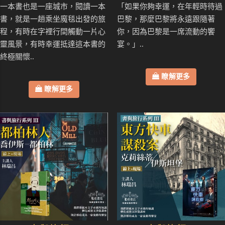
一本書也是一座城市，閱讀一本
「如果你夠幸運，在年輕時待過
書，就是一趟乘坐魔毯出發的旅
巴黎，那麼巴黎將永遠跟隨著
程，有時在字裡行間觸動一片心
你，因為巴黎是一席流動的饗
靈風景，有時幸運抵達這本書的
宴。」..
終極關懷..
瞭解更多
瞭解更多