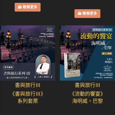
瞭解更多
瞭解更多
書與旅行Ⅲ
書與旅行Ⅲ
《書與旅行Ⅲ》
《流動的饗宴》
系列套票
海明威。巴黎