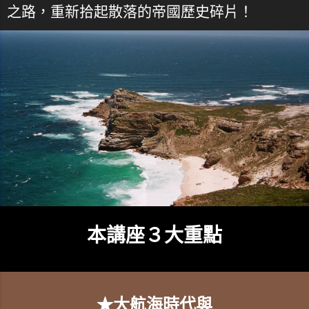
之路，重新拾起散落的帝國歷史碎片！
本講座３大重點
★大航海時代與