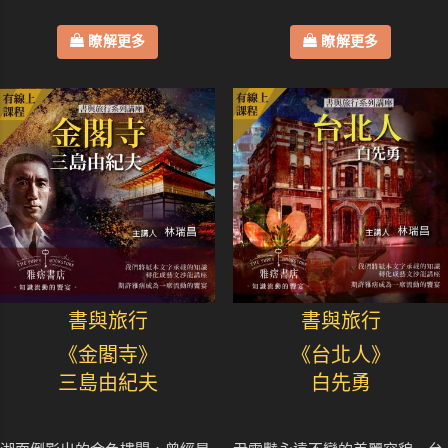
瞭解更多
瞭解更多
書與旅行
書與旅行
《金閣寺》
《台北人》
三島由紀夫
白先勇