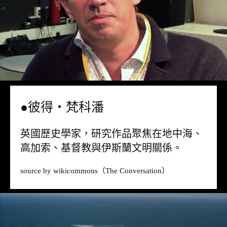
●彼得・梵科潘
英國歷史學家，研究作品聚焦在地中海、
高加索、基督教與伊斯蘭文明關係。
source by
wikicommons
（The Conversation）