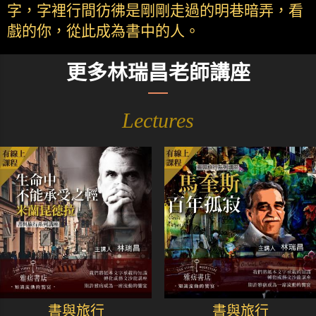
字，字裡行間彷彿是剛剛走過的明巷暗弄，看
戲的你，從此成為書中的人。
更多林瑞昌老師講座
Lectures
書與旅行
書與旅行