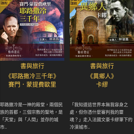
書與旅行
書與旅行
《耶路撒冷三千年》
《異鄉人》
賽門．蒙提費歐里
卡繆
耶路撒冷是一神的殿堂，兩個民
「我知道這世界本無我容身之
族的首都，三個宗教的聖地，是
處，但你憑什麼審判我的靈
「天堂」與「人間」並存的城
魂？」走入法國文豪卡繆筆下的
市..
冷漠城市..