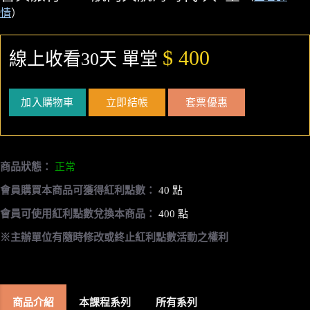
情
）
$ 400
線上收看30天 單堂
加入購物車
立即結帳
套票優惠
商品狀態：
正常
會員購買本商品可獲得紅利點數：
40 點
會員可使用紅利點數兌換本商品：
400 點
※主辦單位有隨時修改或終止紅利點數活動之權利
商品介紹
本課程系列
所有系列