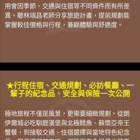
用會因季節、交通與住宿等不同條件而有所差
異。聽林瑞昌老師分享旅遊計畫，提前規劃能
掌握較佳價格與行程，兼顧體驗與舒適度。
★行程住宿、交通規劃、必訪餐廳、一
輩子的紀念品、安全與保險一次公開
極地旅程不僅是風景，更需要細緻規劃。從朗
伊爾城必吃馴鹿漢堡與北極鱈魚、蘇懷亞帝王
蟹餐，到接駁交通、住宿選擇與當地特色紀念