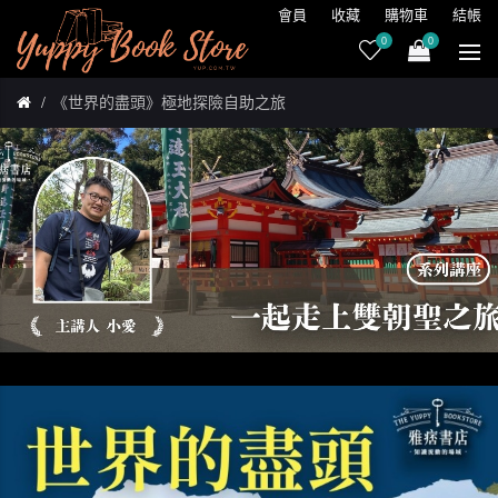
會員
收藏
購物車
結帳
0
0
《世界的盡頭》極地探險自助之旅