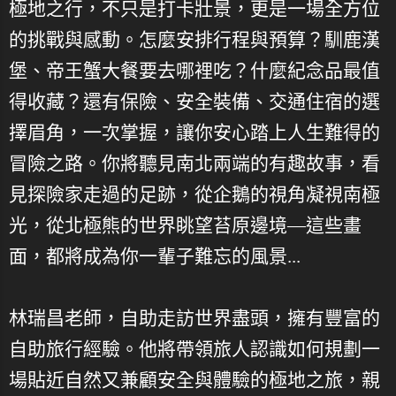
極地之行，不只是打卡壯景，更是一場全方位
的挑戰與感動。怎麼安排行程與預算？馴鹿漢
堡、帝王蟹大餐要去哪裡吃？什麼紀念品最值
得收藏？還有保險、安全裝備、交通住宿的選
擇眉角，一次掌握，讓你安心踏上人生難得的
冒險之路。你將聽見南北兩端的有趣故事，看
見探險家走過的足跡，從企鵝的視角凝視南極
光，從北極熊的世界眺望苔原邊境—這些畫
面，都將成為你一輩子難忘的風景...
林瑞昌老師，自助走訪世界盡頭，擁有豐富的
自助旅行經驗。他將帶領旅人認識如何規劃一
場貼近自然又兼顧安全與體驗的極地之旅，親