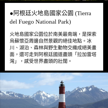
●阿根廷火地島國家公園 (Tierra
del Fuego National Park)
火地島國家公園位於南美最南端，是探索
烏蘇懷亞周邊自然景觀的絕佳地點。冰
川、湖泊、森林與野生動物交織成絕美畫
面，還可走到阿根廷國道盡頭「拉加雷塔
灣」，感受世界盡頭的壯闊。