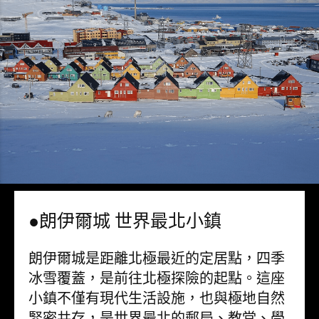
●朗伊爾城 世界最北小鎮
朗伊爾城是距離北極最近的定居點，四季
冰雪覆蓋，是前往北極探險的起點。這座
小鎮不僅有現代生活設施，也與極地自然
緊密共存，是世界最北的郵局、教堂、學