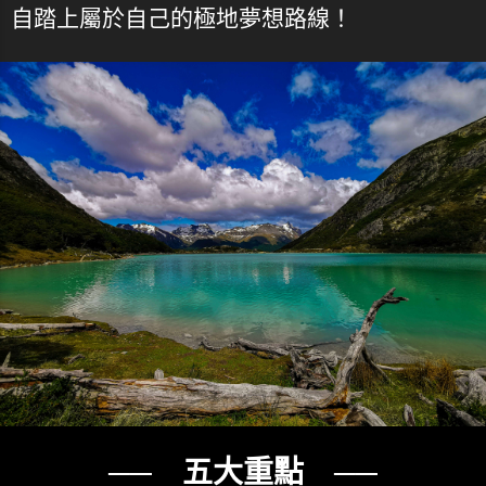
自踏上屬於自己的極地夢想路線！
── 五大重點 ──