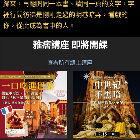
歸來，再翻開同一本書、讀同一頁的文字，字
裡行間彷彿是剛剛走過的明巷暗弄，看戲的
你，從此成為書中的人。
雅痞講座 即將開課
查看所有線上講座