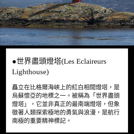
●世界盡頭燈塔(Les Eclaireurs
Lighthouse)
矗立在比格爾海峽上的紅白相間燈塔，是
烏蘇懷亞的地標之一。被稱為「世界盡頭
燈塔」，它並非真正的最南端燈塔，但象
徵著人類探索極地的勇氣與浪漫，是航行
南極的重要精神標記。