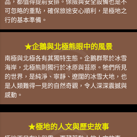
品，都值得提前安排。保險與安全設備也是不
可忽略的重點，確保旅途安心順利，是極地之
行的基本準備。
★企鵝與北極熊眼中的風景
南極與北極各有其獨特生態。企鵝群聚於冰雪
海岸，北極熊則獨行於冰原與苔原。牠們所見
的世界，是純淨、寧靜、遼闊的冰雪大地，也
是人類難得一見的自然奇觀，令人深深震撼與
感動。
★極地的人文與歷史故事