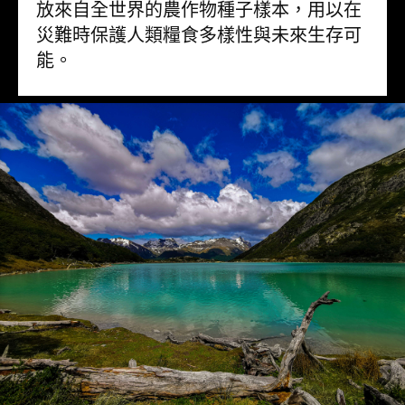
放來自全世界的農作物種子樣本，用以在
災難時保護人類糧食多樣性與未來生存可
能。