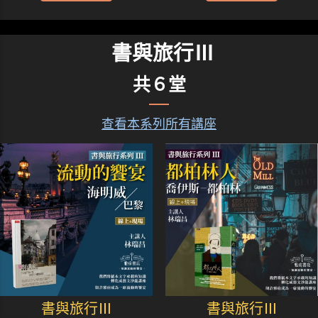
書與旅行Ⅲ
共６堂
查看本系列所有講座
書與旅行Ⅲ
書與旅行Ⅲ