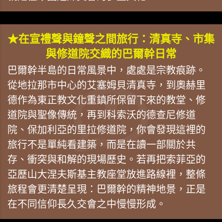
★在宣禮聲與鐘聲之間旅行：清真寺、市集
與修道院交織的巴爾幹日常
巴爾幹半島的日常風景中，處處是宗教痕跡。
從地拉那市中心的艾塞姆貝清真寺，到奧赫里
德作為東正教文化重鎮所保留下來的教堂、修
道院與聖像傳統，再到科索沃的德查尼修道
院、保加利亞的里拉修道院，你會發現這裡的
旅行不是單純看建築，而是在讀一部關於共
存、衝突與和解的現場歷史。若再把索菲亞的
亞歷山大涅夫斯基主教座堂放進路線裡，整條
旅程會更清楚呈現：巴爾幹的精神地景，正是
在不同信仰長久交會之中慢慢形成。