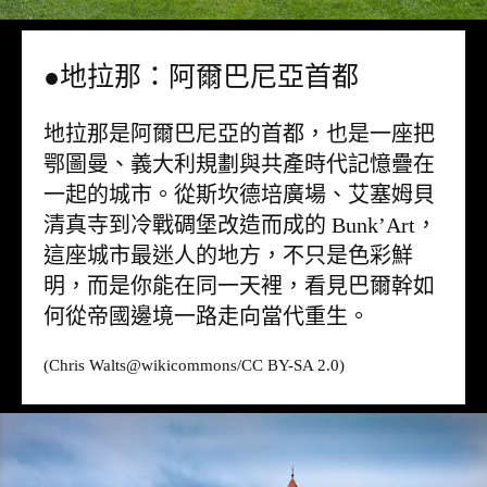
●地拉那：阿爾巴尼亞首都
地拉那是阿爾巴尼亞的首都，也是一座把
鄂圖曼、義大利規劃與共產時代記憶疊在
一起的城市。從斯坎德培廣場、艾塞姆貝
清真寺到冷戰碉堡改造而成的 Bunk’Art，
這座城市最迷人的地方，不只是色彩鮮
明，而是你能在同一天裡，看見巴爾幹如
何從帝國邊境一路走向當代重生。
(Chris Walts@
wikicommons
/CC BY-SA 2.0)