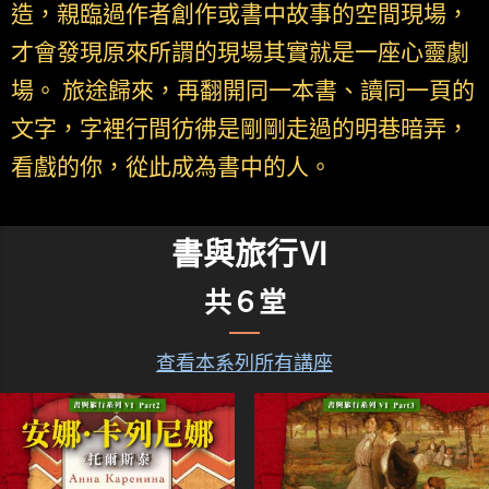
造，親臨過作者創作或書中故事的空間現場，
才會發現原來所謂的現場其實就是一座心靈劇
場。 旅途歸來，再翻開同一本書、讀同一頁的
文字，字裡行間彷彿是剛剛走過的明巷暗弄，
看戲的你，從此成為書中的人。
書與旅行Ⅵ
共６堂
查看本系列所有講座