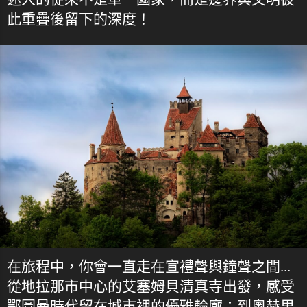
此重疊後留下的深度！
在旅程中，你會一直走在宣禮聲與鐘聲之間...
從地拉那市中心的艾塞姆貝清真寺出發，感受
鄂圖曼時代留在城市裡的優雅輪廓；到奧赫里