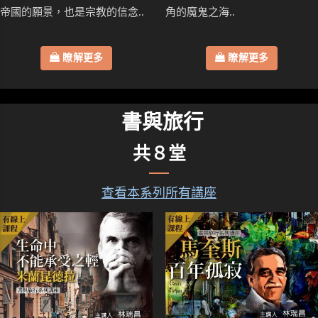
帝國的願景，也是宗教的信念..
角的魔鬼之海..
瞭解更多
瞭解更多
書與旅行
共８堂
查看本系列所有講座