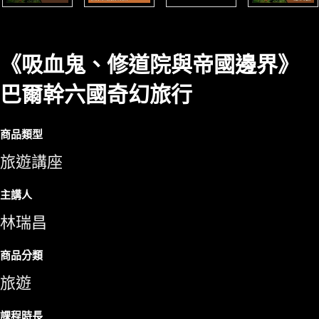
《吸血鬼、修道院與帝國邊界》
巴爾幹六國奇幻旅行
商品類型
旅遊講座
主講人
林瑞昌
商品分類
旅遊
課程時長