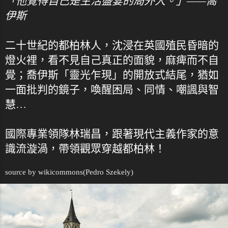
「他覺得自己是生活盛宴的局外人。」——喬
伊斯
二十世紀的都柏林人，沈浸在英國殖民昏暗的
燈火裡，看不見自己真正的面貌，麻痺而不自
覺；喬伊斯「靈光乍現」的開放式結尾，猶如
一面批判的鏡子，喚醒困局、同情、嘲諷與智
慧…
國際專業領隊林瑞昌，跟著現代主義作家的意
識流漩渦，帶領觀眾穿越都柏林！
source by
wikicommons
(Pedro Szekely)