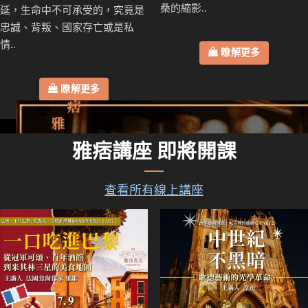
桑的縮影..
延，生命中不可承受的，究竟是
忠誠、背叛、國家存亡或是私
情..
瞭解更多
瞭解更多
雅痞講座 即將開課
查看所有線上講座