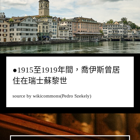
●1915至1919年間，喬伊斯曾居
住在瑞士蘇黎世
source by
wikicommons
(Pedro Szekely)