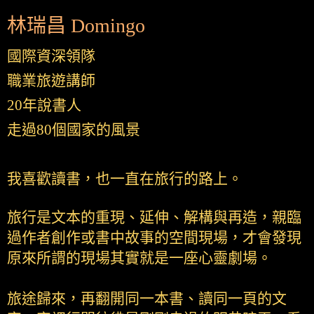
林瑞昌 Domingo
國際資深領隊
職業旅遊講師
20年說書人
走過80個國家的風景
我喜歡讀書，也一直在旅行的路上。
旅行是文本的重現、延伸、解構與再造，親臨
過作者創作或書中故事的空間現場，才會發現
原來所謂的現場其實就是一座心靈劇場。
旅途歸來，再翻開同一本書、讀同一頁的文