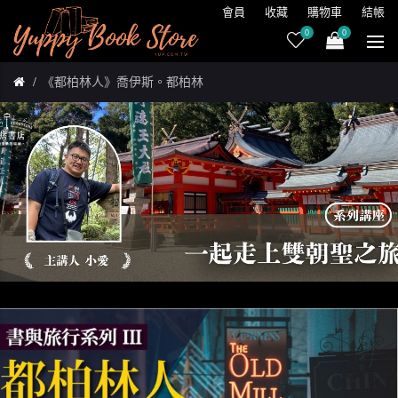
會員
收藏
購物車
結帳
0
0
《都柏林人》喬伊斯。都柏林