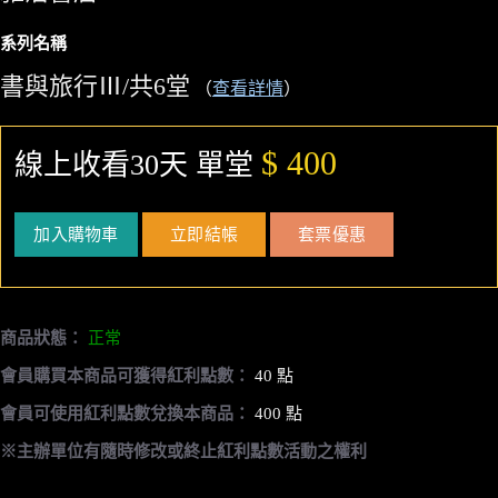
系列名稱
書與旅行Ⅲ/共6堂
（
查看詳情
）
$ 400
線上收看30天 單堂
加入購物車
立即結帳
套票優惠
商品狀態：
正常
會員購買本商品可獲得紅利點數：
40 點
會員可使用紅利點數兌換本商品：
400 點
※主辦單位有隨時修改或終止紅利點數活動之權利