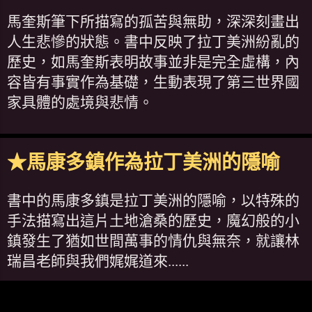
馬奎斯筆下所描寫的孤苦與無助，深深刻畫出
人生悲慘的狀態。書中反映了拉丁美洲紛亂的
歷史，如馬奎斯表明故事並非是完全虛構，內
容皆有事實作為基礎，生動表現了第三世界國
家具體的處境與悲情。
★馬康多鎮作為拉丁美洲的隱喻
書中的馬康多鎮是拉丁美洲的隱喻，以特殊的
手法描寫出這片土地滄桑的歷史，魔幻般的小
鎮發生了猶如世間萬事的情仇與無奈，就讓林
瑞昌老師與我們娓娓道來......