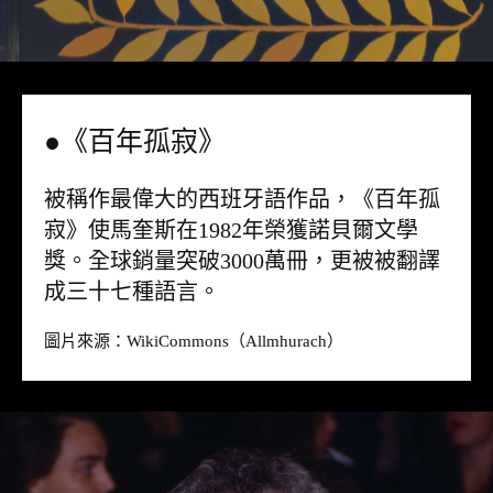
●《百年孤寂》
被稱作最偉大的西班牙語作品，《百年孤
寂》使馬奎斯在1982年榮獲諾貝爾文學
獎。全球銷量突破3000萬冊，更被被翻譯
成三十七種語言。
圖片來源：
WikiCommons
（Allmhurach）