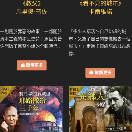
《教父》
《看不見的城市》
馬里奧·普佐
卡爾維諾
一則關於罪惡的故事，一部關於
「多少人都活在自己幻想的城
資本主義的移民史詩！馬里奧普
市，又為了自己的想像搬去一個
佐開啟了黑幫小說的全新時代..
城市。」走進卡爾維諾的城市想
像..
瞭解更多
瞭解更多