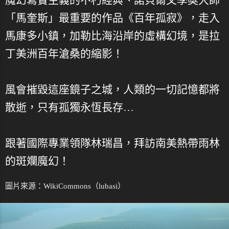
「馬奎斯」最重要的作品《百年孤寂》，走入
馬康多小鎮，加勒比海沿岸的虛構幻境，是拉
丁美洲百年滄桑的縮影！
風會摧毀這座鏡子之城，人類的一切記憶都將
散逝，只有孤獨永恆長存…
跟著國際專業領隊林瑞昌，拜訪南美熱帶雨林
的斑斕魔幻！
圖片來源：
WikiCommons
（lubasi）