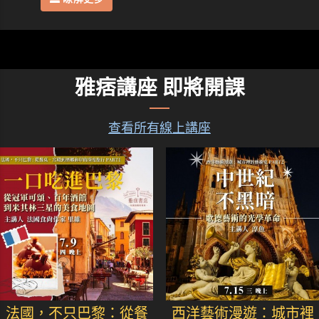
雅痞講座 即將開課
查看所有線上講座
法國，不只巴黎：從餐
西洋藝術漫遊：城市裡