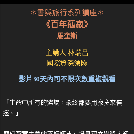
＊書與旅行系列講座＊
《百年孤寂》
馬奎斯
主講人 林瑞昌
國際資深領隊
影片30天內可不限次數重複觀看
「生命中所有的燦爛，最終都要用寂寞來償
還。」
魔幻寫實主義的不朽經典、諾貝爾文學奬大師