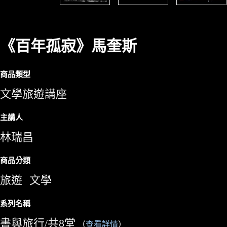
《百年孤寂》馬奎斯
商品類型
文學旅遊講座
主講人
林瑞昌
商品分類
旅遊
文學
系列名稱
書與旅行/共8堂
（
查看詳情
）