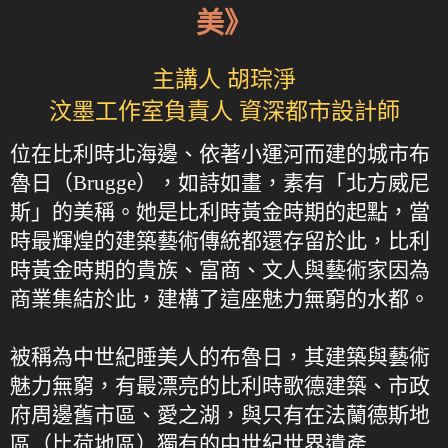
美》
主講人 胡琮淨
汶墨工作室負責人 資深都市設計師
位在比利時北海邊、依著小運河而建的城市布
魯日（Brugge），如詩如畫，素有「北方威尼
斯」的美稱。她是比利時黃金時期的起點，當
時最輝煌的建築藝術傳統都還存留於此，比利
時黃金時期的貴族、富商、文人與藝術家因為
商業集結於此，建構了這座魅力無窮的水都。
被稱為中世紀睡美人的布魯日，其建築與藝術
魅力無窮，有最漂亮的比利時歌德建築、市政
府周邊舊市區、愛之湖，與只有在法蘭德斯地
區（比荷地區）獨有的中世紀世界遺產