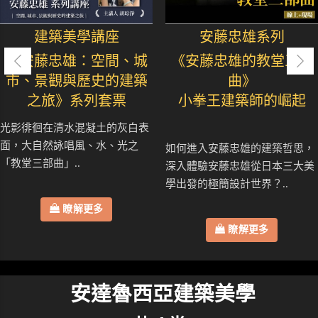
建築美學講座
安藤忠雄系列
《安藤忠雄：空間、城
《安藤忠雄的教堂三部
市、景觀與歷史的建築
曲》
之旅》系列套票
小拳王建築師的崛起
光影徘徊在清水混凝土的灰白表
面，大自然詠唱風、水、光之
如何進入安藤忠雄的建築哲思，
「教堂三部曲」..
深入體驗安藤忠雄從日本三大美
學出發的極簡設計世界？..
瞭解更多
瞭解更多
安達魯西亞建築美學