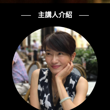
── 主講人介紹 ──