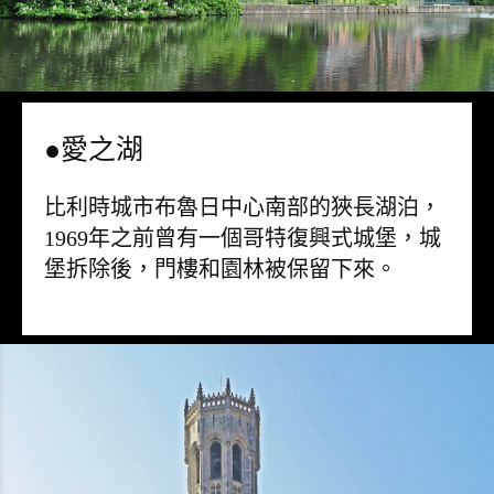
●愛之湖
比利時城市布魯日中心南部的狹長湖泊，
1969年之前曾有一個哥特復興式城堡，城
堡拆除後，門樓和園林被保留下來。