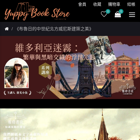
會員
收藏
購物車
結帳
0
0
《布魯日的中世紀北方威尼斯建築之美》