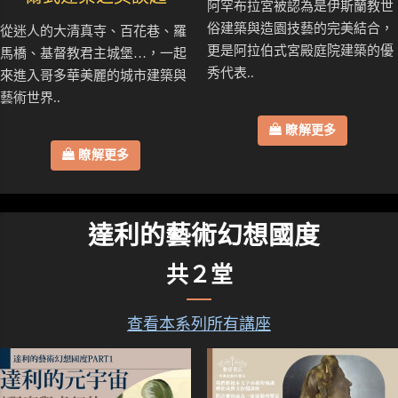
阿罕布拉宮被認為是伊斯蘭教世
俗建築與造園技藝的完美結合，
從迷人的大清真寺、百花巷、羅
更是阿拉伯式宮殿庭院建築的優
馬橋、基督教君主城堡…，一起
秀代表..
來進入哥多華美麗的城市建築與
藝術世界..
瞭解更多
瞭解更多
達利的藝術幻想國度
共２堂
查看本系列所有講座