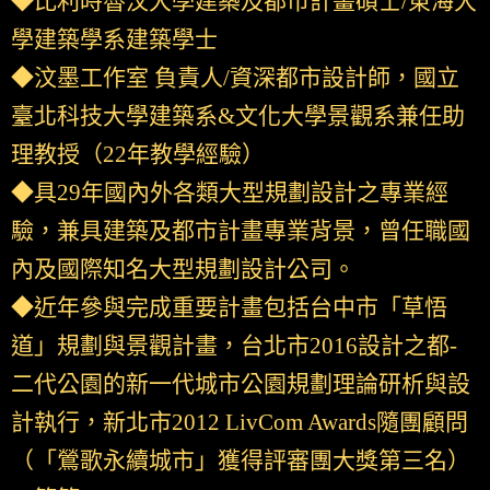
◆比利時魯汶大學建築及都市計畫碩士/東海大
學建築學系建築學士
◆汶墨工作室 負責人/資深都市設計師，國立
臺北科技大學建築系&文化大學景觀系兼任助
理教授（22年教學經驗）
◆具29年國內外各類大型規劃設計之專業經
驗，兼具建築及都市計畫專業背景，曾任職國
內及國際知名大型規劃設計公司。
◆近年參與完成重要計畫包括台中市「草悟
道」規劃與景觀計畫，台北市2016設計之都-
二代公園的新一代城市公園規劃理論研析與設
計執行，新北市2012 LivCom Awards隨團顧問
（「鶯歌永續城市」獲得評審團大獎第三名）