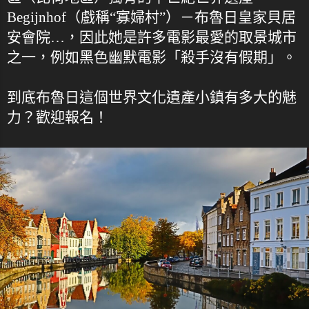
Begijnhof（戲稱“寡婦村”）－布魯日皇家貝居
安會院…，因此她是許多電影最愛的取景城市
之一，例如黑色幽默電影「殺手沒有假期」。
到底布魯日這個世界文化遺產小鎮有多大的魅
力？歡迎報名！