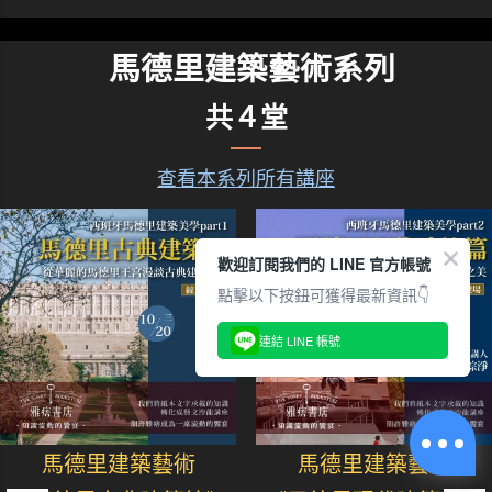
馬德里建築藝術系列
共４堂
查看本系列所有講座
歡迎訂閱我們的 LINE 官方帳號
點擊以下按鈕可獲得最新資訊👇
連結 LINE 帳號
馬德里建築藝術
馬德里建築藝術