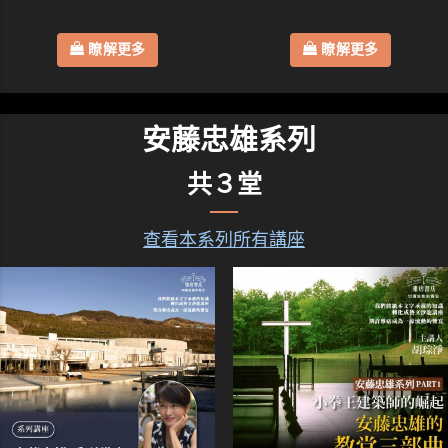
瞭解更多
瞭解更多
安藤忠雄系列
共３堂
查看本系列所有講座