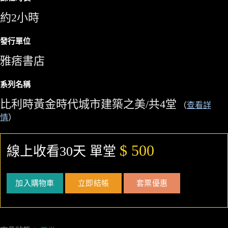
約2小時
發行單位
雅痞書店
系列名稱
比利時黃金時代城市建築之美/共4堂
（
查看詳
情
）
$ 500
線上收看30天 單堂
加入購物車
立即結帳
套票優惠