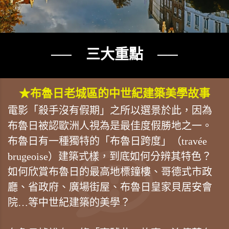
── 三大重點 ──
★布魯日老城區的中世紀建築美學故事
電影「殺手沒有假期」之所以選景於此，因為
布魯日被認歐洲人視為是最佳度假勝地之一。
布魯日有一種獨特的「布魯日跨度」（travée
brugeoise）建築式樣，到底如何分辨其特色？
如何欣賞布魯日的最高地標鐘樓、哥德式市政
廳、省政府、廣場街屋、布魯日皇家貝居安會
院…等中世紀建築的美學？