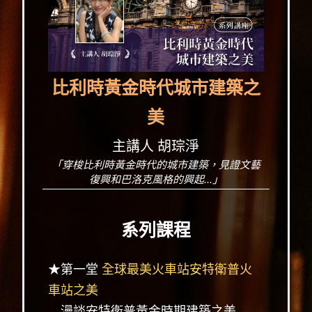
比利時黃金時代城市建築之
美
主講人 胡琮淨
「穿梭比利時黃金時代的城市建築，見證文藝
復興和巴洛克風格的興起...」
系列課程
★第一堂
全球最美火車站安特衛普火
車站之美
漫談安特衛普黃金時期建築之美