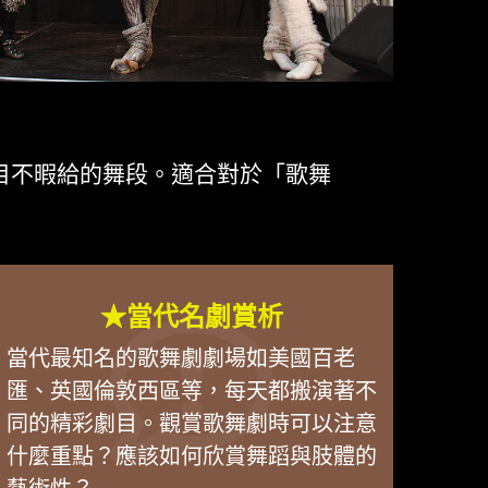
目不暇給的舞段。適合對於「歌舞
★當代名劇賞析
當代最知名的歌舞劇劇場如美國百老
匯、英國倫敦西區等，每天都搬演著不
同的精彩劇目。觀賞歌舞劇時可以注意
什麼重點？應該如何欣賞舞蹈與肢體的