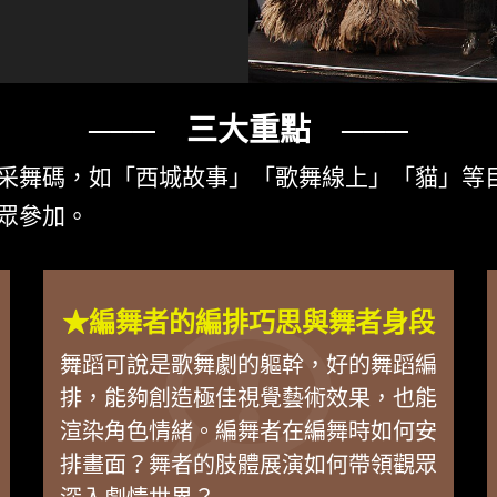
─── 三大重點 ───
采舞碼，如「西城故事」「歌舞線上」「貓」等
眾參加。
★編舞者的編排巧思與舞者身段
舞蹈可說是歌舞劇的軀幹，好的舞蹈編
排，能夠創造極佳視覺藝術效果，也能
渲染角色情緒。編舞者在編舞時如何安
排畫面？舞者的肢體展演如何帶領觀眾