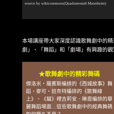
source by
wikicommons
(Quadratestadt Mannheim)
本場講座帶大家深度認識歌舞劇中的精
劇」、「舞蹈」和「劇場」有興趣的觀
★歌舞劇中的精彩舞碼
傑洛米・羅賓斯編排的《西城故事》舞
蹈、麥可・班奈特編排的《歌舞線
上》、《貓》裡吉莉安．琳恩編排的華
麗舞蹈場面…這些歌舞劇中的經典舞碼