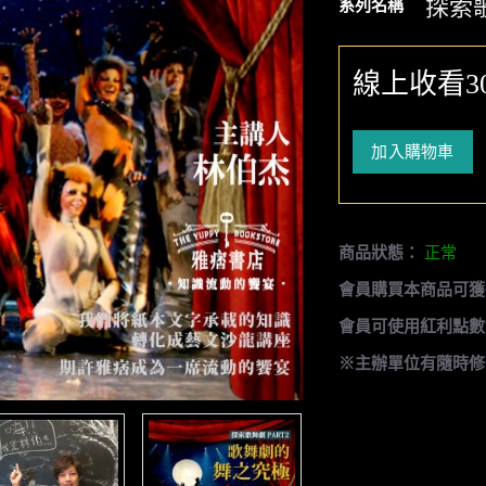
探索
系列名稱
線上收看3
加入購物車
商品狀態：
正常
會員購買本商品可獲
會員可使用紅利點數
※主辦單位有隨時修