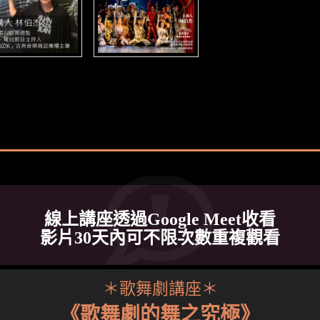
線上講座透過Google Meet收看
影片30天內可不限次數重複觀看
＊歌舞劇講座＊
《歌舞劇的舞之究極》