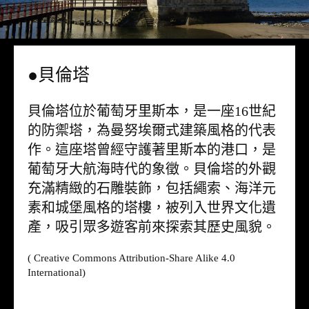
●貝倫塔
貝倫塔位於葡萄牙里斯本，是一座16世紀
的防禦塔，為曼努埃爾式建築風格的代表
作。這座塔曾經守護著里斯本的港口，是
葡萄牙大航海時代的象徵。貝倫塔的外觀
充滿精緻的石雕裝飾，包括繩索、海洋元
素和城堡風格的塔樓，被列入世界文化遺
產，吸引眾多遊客前來探索其歷史風貌。
( Creative Commons Attribution-Share Alike 4.0
International)