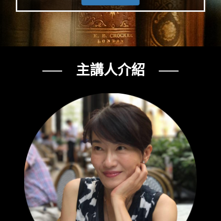
── 主講人介紹 ──