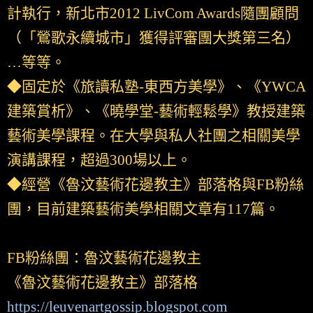
計執行，新北市2012 LivCom Awards隨團顧問
（「鶯歌永續城市」獲得評審團大獎第三名）
…等等。
◆固定於《旅讀私塾-東西方美學》、《YWCA
建築賞析》、《曉學堂-藝術輕鬆學》教授建築
藝術美學課程。在大學與私人社團之相關美學
演講課程，超過300場以上。
◆經營《魯汶藝術花邊教主》部落格與FB粉絲
團，目前建築藝術美學相關文章有117篇。
FB粉絲團：魯汶藝術花邊教主
《魯汶藝術花邊教主》部落格
https://leuvenartgossip.blogspot.com