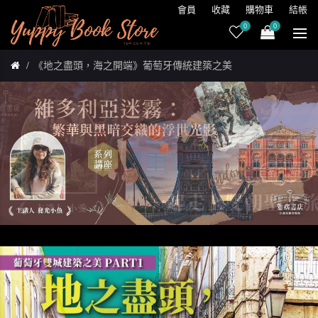
會員
收藏
購物車
結帳
0
0
《地之盡頭，海之開端》葡萄牙傳統建築之美