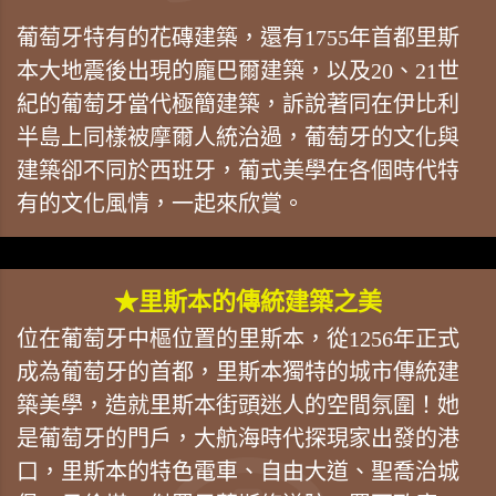
葡萄牙特有的花磚建築，還有1755年首都里斯
本大地震後出現的龐巴爾建築，以及20、21世
紀的葡萄牙當代極簡建築，訴說著同在伊比利
半島上同樣被摩爾人統治過，葡萄牙的文化與
建築卻不同於西班牙，葡式美學在各個時代特
有的文化風情，一起來欣賞。
★里斯本的傳統建築之美
位在葡萄牙中樞位置的里斯本，從1256年正式
成為葡萄牙的首都，里斯本獨特的城市傳統建
築美學，造就里斯本街頭迷人的空間氛圍！她
是葡萄牙的門戶，大航海時代探現家出發的港
口，里斯本的特色電車、自由大道、聖喬治城