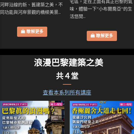
宅區，走在上面有真正巴黎的氣
河畔沿線的新、舊建築之美，不
味，體驗一下”小布爾喬亞”的生
同功能與河岸景觀的橋樑美景..
活悠閒..
瞭解更多
瞭解更多
浪漫巴黎建築之美
共４堂
查看本系列所有講座