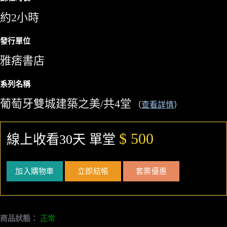
約2小時
發行單位
雅痞書店
系列名稱
葡萄牙雙城建築之美/共4堂
（
查看詳情
）
$ 500
線上收看30天 單堂
加入購物車
立即結帳
套票優惠
商品狀態：
正常