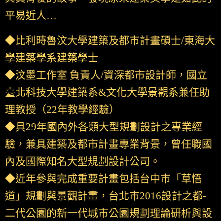
平易近人…
◆比利時魯汶大學建築及都市計畫碩士/東海大
學建築學系建築學士
◆汶墨工作室 負責人/資深都市設計師，國立
臺北科技大學建築系&文化大學景觀系兼任助
理教授（22年教學經驗）
◆具29年國內外各類大型規劃設計之專業經
驗，兼具建築及都市計畫專業背景，曾任職國
內及國際知名大型規劃設計公司。
◆近年參與完成重要計畫包括台中市「草悟
道」規劃與景觀計畫，台北市2016設計之都-
二代公園的新一代城市公園規劃理論研析與設