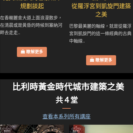
規劃談起
從羅浮宮到凱旋門建築
之美
在香榭麗舍大道上面浪漫散步，
在清晨或是黃昏的時候到塞納河
巴黎最美麗的軸線，就是從羅浮
畔去走走..
宮到凱旋門的這一條經典的古典
中軸線..
瞭解更多
瞭解更多
比利時黃金時代城市建築之美
共４堂
查看本系列所有講座