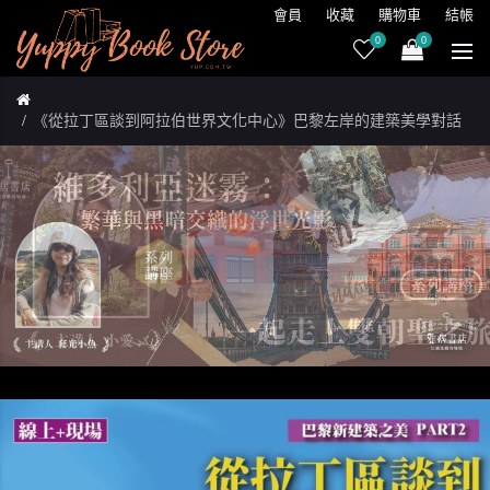
會員
收藏
購物車
結帳
0
0
《從拉丁區談到阿拉伯世界文化中心》巴黎左岸的建築美學對話