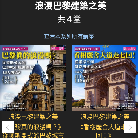
浪漫巴黎建築之美
共４堂
查看本系列所有講座
浪漫巴黎建築之美
浪漫巴黎建築之美
《巴黎真的浪漫嗎？》
《香榭麗舍大道走七
從奧斯曼式的巴黎城市
回！》