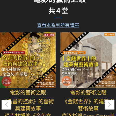
共４堂
查看本系列所有講座
電影的藝術之眼
電影的藝術之眼
《名畫的控訴》的藝術
《金錢世界》的建築與
與建築故事
藝術故事
從克林姆的《金色女
從洛杉磯Getty Center美