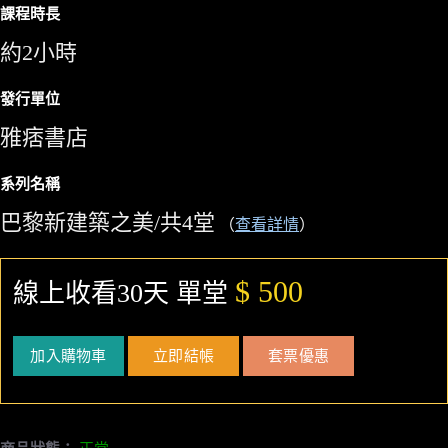
課程時長
約2小時
發行單位
雅痞書店
系列名稱
巴黎新建築之美/共4堂
（
查看詳情
）
$ 500
線上收看30天 單堂
加入購物車
立即結帳
套票優惠