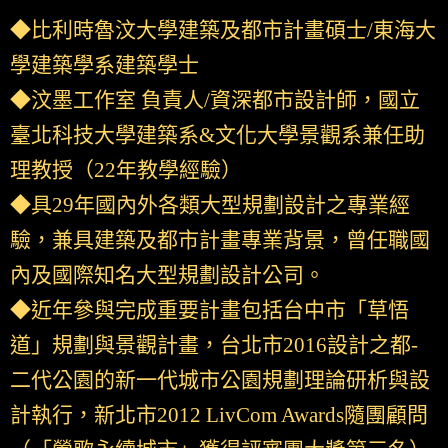
◆比利時魯汶大學建築及都市計畫碩士/東海大
學建築學系建築學士
◆汶墨工作室 負責人/資深都市設計師，國立
臺北科技大學建築系&文化大學景觀系兼任助
理教授（22年教學經驗）
◆具29年國內外各類大型規劃設計之專業經
驗，兼具建築及都市計畫專業背景，曾任職國
內及國際知名大型規劃設計公司。
◆近年參與完成重要計畫包括台中市「草悟
道」規劃與景觀計畫，台北市2016設計之都-
二代公園的新一代城市公園規劃理論研析與設
計執行，新北市2012 LivCom Awards隨團顧問