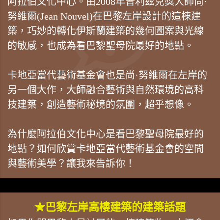
阿拉伯文化中心。由2008年普利茲克獎大師尚·
努維爾(Jean Nouvel)在巴黎左岸設計的這棟建
築，巧妙的轉化伊斯蘭建築的幾何圖案與光線
的敏感，也成為看巴黎聖母院最好的地點。
卡地亞當代藝術基金會也是尚·努維爾在左岸的
另一個大作，大師融合藝術與自然環境的高科
技建築，創造藝術秘境的氛圍，超乎想像。
為什麼阿拉伯文化中心是看巴黎聖母院最好的
地點？如何欣賞卡地亞當代藝術基金會的空間
與藝術美學？讓我來告訴你！
★巴黎左岸高樓建築的建築話題