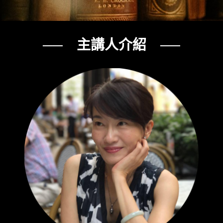
── 主講人介紹 ──