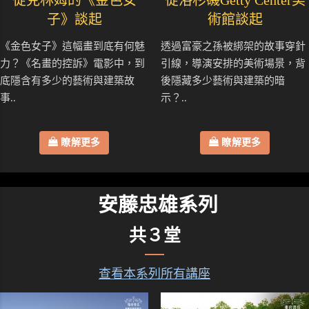
子》談起
術館談起
《金色女子》這幅畫到底有何魅
透過富豪之孫被綁架的故事穿針
力？《名畫的控訴》電影中，到
引線，導演安排的美術場景，背
底隱含有多少的藝術與建築故
後隱藏多少藝術與建築的暗
事..
示？..
瞭解更多
瞭解更多
安藤忠雄系列
共３堂
查看本系列所有講座