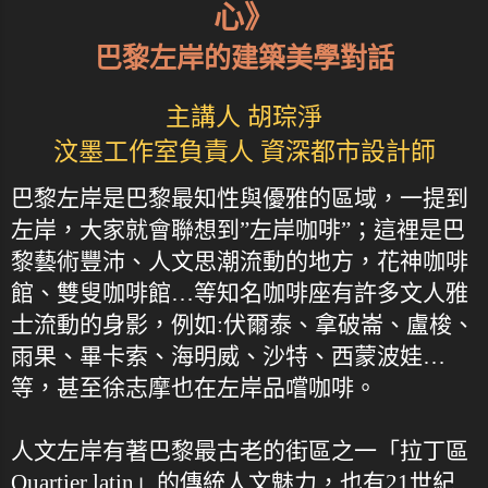
心》
巴黎左岸的建築美學對話
主講人 胡琮淨
汶墨工作室負責人 資深都市設計師
巴黎左岸是巴黎最知性與優雅的區域，一提到
左岸，大家就會聯想到”左岸咖啡”；這裡是巴
黎藝術豐沛、人文思潮流動的地方，花神咖啡
館、雙叟咖啡館…等知名咖啡座有許多文人雅
士流動的身影，例如:伏爾泰、拿破崙、盧梭、
雨果、畢卡索、海明威、沙特、西蒙波娃…
等，甚至徐志摩也在左岸品嚐咖啡。
人文左岸有著巴黎最古老的街區之一「拉丁區
Quartier latin」的傳統人文魅力，也有21世紀