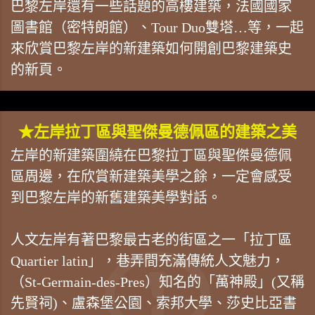
巴黎左岸還有一些話題的高樓建築，法國國家
圖書館（密特朗館）、Tour Duo雙塔…等，一起
來欣賞巴黎左岸的新建築如何開創巴黎建築史
的新頁。
★左岸拉丁區與聖傑曼德佩區的建築之美
左岸的新建築圍繞在巴黎拉丁區與聖傑曼德佩
區周邊，在欣賞新建築美學之餘，一定會感受
到巴黎左岸的新舊建築美學對話。
人文左岸有著巴黎最古老的街區之一「拉丁區
Quartier latin」，巷弄間充滿傳統人文魅力，
（St-Germain-des-Pres）知名的「萬神殿」(又稱
先賢祠)、盧森堡公園、索邦大學、莎史比亞書