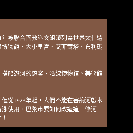
1年被聯合國教科文組織列為世界文化遺
賽博物館、大小皇宮、艾菲爾塔、布利碼
、搭船遊河的遊客、沿線博物館、美術館
但從1923年起，人們不能在塞納河戲水
游泳使用。巴黎市要如何改造這一條河
你！