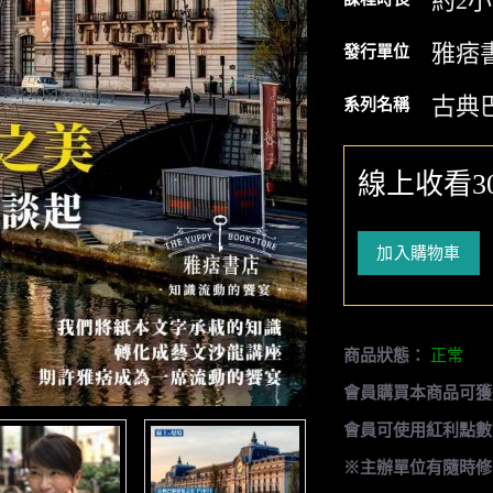
約2
雅痞
發行單位
古典
系列名稱
線上收看3
加入購物車
商品狀態：
正常
會員購買本商品可獲
會員可使用紅利點數
※主辦單位有隨時修