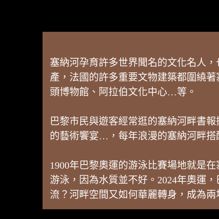
塞納河孕育許多世界聞名的文化名人，
產，法國的許多重要文物建築都圍繞著
頭博物館、阿拉伯文化中心…等。
巴黎市民與遊客經常逛的塞納河畔書報
的藝術饗宴…，每年浪漫的塞納河畔搭
1900年巴黎奧運的游泳比賽場地就是
游泳，因為水質並不好。2024年奧
流？河畔空間又如何華麗轉身，成為兩