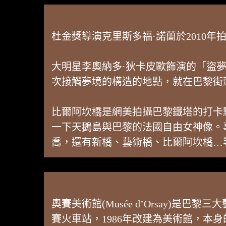
杜金獎導演克里斯多福·諾蘭於2010
大明星李奧納多·狄卡皮歐飾演的「盜
次接觸夢境的構造的地點，就在巴黎街
比爾阿坎橋是網美拍攝巴黎鐵塔的打卡
一下天鵝島與巴黎的法國自由女神像。
喬，還有新橋、藝術橋、比爾阿坎橋…
奧賽美術館(Musée d’Orsay)
賽火車站，1986年改建為美術館，本