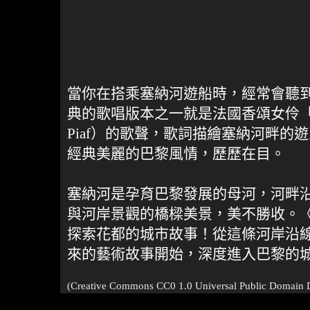
當你在搭乘塞納河遊船時，經常會聽
典的歌唱版本之一就是法國香頌女伶「小
Piaf）的歌聲，歌詞描繪塞納河畔的
經典美麗的巴黎風情，歷歷在目。
塞納河是孕育巴黎發展的母河，河畔
與河岸景觀的橋樑美景，美不勝收。
探索花都的城市故事！從這條河岸沿
來的藝術故事開始，深度進入巴黎的
(Creative Commons CC0 1.0 Universal Public Domain D