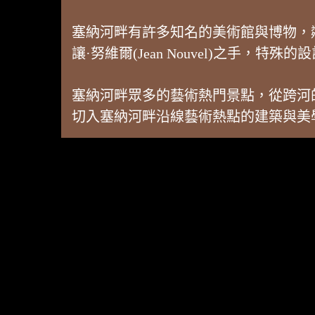
塞納河畔有許多知名的美術館與博物，鄰近巴
讓·努維爾(Jean Nouvel)之手，特
塞納河畔眾多的藝術熱門景點，從跨河
切入塞納河畔沿線藝術熱點的建築與美