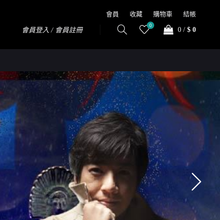
會員
收藏
購物車
結帳
0
0
/
$ 0
會員登入 / 會員註冊