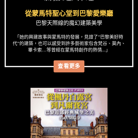
從蒙馬特聖心堂到巴黎愛樂廳
巴黎天際線的魔幻建築美學
「她的興建故事與蒙馬特的發展，見證了”巴黎美好時
代”的建築，也可以感受到許多藝術家包含梵谷、莫內、
畢卡索…等曾經在蒙馬特創作的熱情...」
查看更多