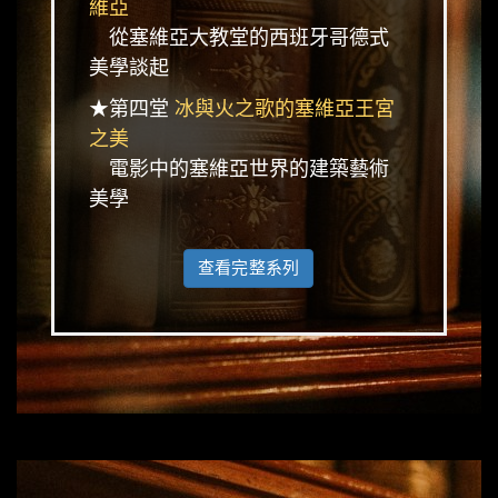
維亞
從塞維亞大教堂的西班牙哥德式
美學談起
★第四堂
冰與火之歌的塞維亞王宮
之美
電影中的塞維亞世界的建築藝術
美學
查看完整系列