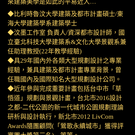
來建築美學是如此的平易近人…
◆比利時魯汶大學建築及都市計畫碩士/東
海大學建築學系建築學士
◆汶墨工作室 負責人/資深都市設計師，國
立臺北科技大學建築系&文化大學景觀系兼
任助理教授(22年教學經驗)
◆具29年國內外各類大型規劃設計之專業
經驗，兼具建築及都市計畫專業背景，曾
任職國內及國際知名大型規劃設計公司。
◆近年參與完成重要計畫包括台中市「草
悟道」規劃與景觀計畫，台北市2016設計
之都-二代公園的新一代城市公園規劃理論
研析與設計執行，新北市2012 LivCom
Awards隨團顧問(「鶯歌永續城市」獲得評