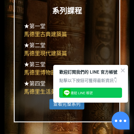
系列課程
★第一堂
馬德里古典建築篇
★第二堂
馬德里現代建築篇
★第三堂
歡迎訂閱我們的 LINE 官方帳號
馬德里博物館篇
點擊以下按鈕可獲得最新資訊👇
★第四堂
馬德里生活美學建築篇
連結 LINE 帳號
查看完整系列