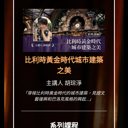
比利時黃金時代城市建築
之美
主講人 胡琮淨
「穿梭比利時黃金時代的城市建築，見證文
藝復興和巴洛克風格的興起...」
系列課程