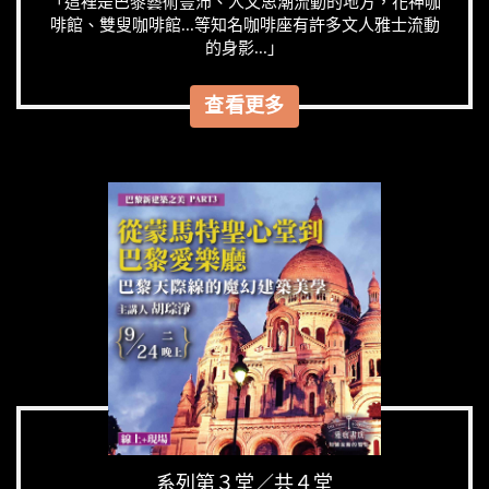
「這裡是巴黎藝術豐沛、人文思潮流動的地方，花神咖
啡館、雙叟咖啡館...等知名咖啡座有許多文人雅士流動
的身影...」
查看更多
系列第３堂／共４堂