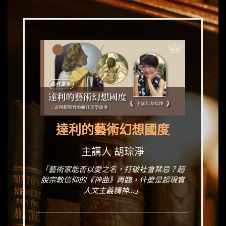
達利的藝術幻想國度
主講人 胡琮淨
「藝術家能否以愛之名，打破社會禁忌？超
脫宗教信仰的《神曲》再臨，什麼是超現實
人文主義精神...」