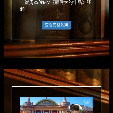
從周杰倫MV《最偉大的作品》談
起
查看完整系列