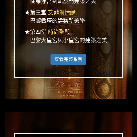
從羅浮宮到凱旋門建築之美
★第三堂
艾菲爾情緣
巴黎鐵塔的建築新美學
★第四堂
時尚聖殿
巴黎大皇宮與小皇宮的建築之美
查看完整系列