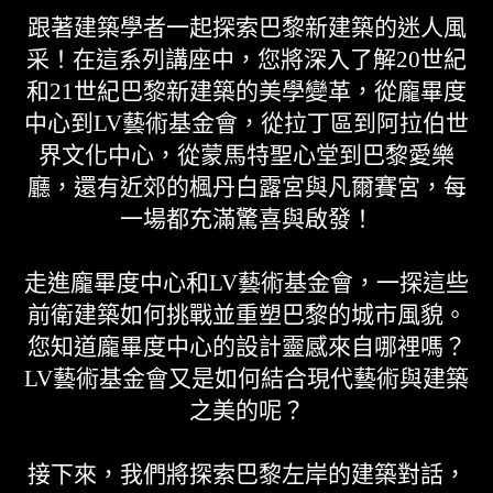
跟著建築學者一起探索巴黎新建築的迷人風
采！在這系列講座中，您將深入了解20世紀
和21世紀巴黎新建築的美學變革，從龐畢度
中心到LV藝術基金會，從拉丁區到阿拉伯世
界文化中心，從蒙馬特聖心堂到巴黎愛樂
廳，還有近郊的楓丹白露宮與凡爾賽宮，每
一場都充滿驚喜與啟發！
走進龐畢度中心和LV藝術基金會，一探這些
前衛建築如何挑戰並重塑巴黎的城市風貌。
您知道龐畢度中心的設計靈感來自哪裡嗎？
LV藝術基金會又是如何結合現代藝術與建築
之美的呢？
接下來，我們將探索巴黎左岸的建築對話，