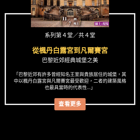
系列第４堂／共４堂
從楓丹白露宮到凡爾賽宮
巴黎近郊經典城堡之美
「巴黎近郊有許多曾經知名王室與貴族居住的城堡，其
中以楓丹白露宮與凡爾賽宮最受歡迎，二者的建築風格
也最具當時的代表性...」
查看更多