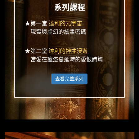
系列課程
★第一堂
達利的元宇宙
現實與虛幻的繪畫密碼
★第二堂
達利的神曲漫遊
當愛在瘟疫蔓延時的愛恨詩篇
查看完整系列