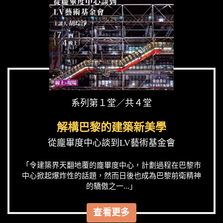
系列第１堂／共４堂
解構巴黎的建築新美學
從龐畢度中心談到LV藝術基金會
「令建築界天翻地覆的龐畢度中心，計劃過程在巴黎市
中心掀起爆炸性的話題，然而日後也成為巴黎前衛精神
的驕傲之一...」
查看更多