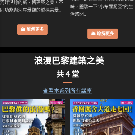
河畔沿線的新、舊建築之美，不
味，體驗一下”小布爾喬亞”的生
同功能與河岸景觀的橋樑美景..
活悠閒..
瞭解更多
瞭解更多
浪漫巴黎建築之美
共４堂
查看本系列所有講座