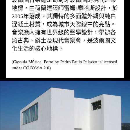
波爾圖音樂廳是葡萄牙波爾圖的現代建築
地標，由荷蘭建築師雷姆·庫哈斯設計，於
2005年落成。其獨特的多面體外觀與純白
混凝土材質，成為城市天際線中的亮點。
音樂廳內擁有世界級的聲學設計，舉辦各
類古典、爵士及現代音樂會，是波爾圖文
化生活的核心地標。
(Casa da Música, Porto by Pedro Paulo Palazzo is licensed
under CC BY-SA 2.0)