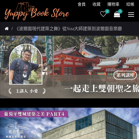
會員
收藏
購物車
結帳
0
0
《波爾圖現代建築之舞》從Siza大師建築到波爾圖音樂廳