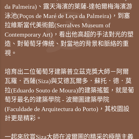
da Palmeira)、露天海濱的萊薩-達帕爾梅海濱游
泳池(Poços de Maré de Leça da Palmeira)，到塞
拉維斯當代美術館(Serralves Museum of
Contemporary Art)，看出他高超的手法對光的塑
造、對葡萄牙傳統、對當地的背景和脈絡的重
視。
培育出二位葡萄牙建築普立茲克獎大師－阿爾
瓦羅．西薩(Siza)與艾德瓦爾多．蘇托．德．莫
拉(Eduardo Souto de Moura)的建築搖籃，就是葡
萄牙最名的建築學院 - 波爾圖建築學院
(Faculdade de Arquitectura do Porto)，其校園設
計更是精彩。
一起來欣賞Siza大師在波爾圖的精采的極簡主義