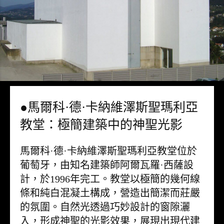
●馬爾科·德·卡納維澤斯聖瑪利亞
教堂：極簡建築中的神聖光影
馬爾科·德·卡納維澤斯聖瑪利亞教堂位於
葡萄牙，由知名建築師阿爾瓦羅·西薩設
計，於1996年完工。教堂以極簡的幾何線
條和純白混凝土構成，營造出簡潔而莊嚴
的氛圍。自然光透過巧妙設計的窗隙灑
入，形成神聖的光影效果，展現出現代建