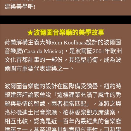
建築美學吧!
★波爾圖音樂廳的美學故事
荷蘭解構主義大師Rem Koolhaas設計的波爾圖
音樂廳(Casa da Música)，是波爾圖2001年歐洲
文化首都計畫的一部份。其造型前衛，成為波
爾圖市重要代表建築之一。
波爾圖音樂廳的設計在國際備受讚譽，紐約時
報建築評論家曾說「這棟建築充滿了感性的秀
麗與熱情的智慧，兩者相當匹配」，並將之與
洛杉磯迪士尼音樂廳、柏林愛樂觀眾席建案，
相互比較，認為是近一百年內最經典的音樂廳
建築之一。甚至認為其創意與代表性，可和畢