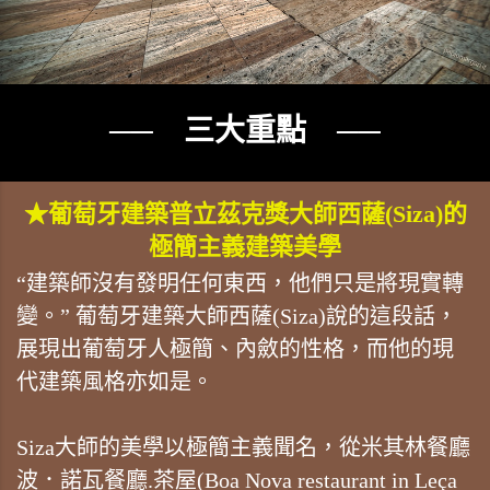
── 三大重點 ──
★葡萄牙建築普立茲克獎大師西薩(Siza)的
極簡主義建築美學
“建築師沒有發明任何東西，他們只是將現實轉
變。” 葡萄牙建築大師西薩(Siza)說的這段話，
展現出葡萄牙人極簡、內斂的性格，而他的現
代建築風格亦如是。
Siza大師的美學以極簡主義聞名，從米其林餐廳
波．諾瓦餐廳.茶屋(Boa Nova restaurant in Leça