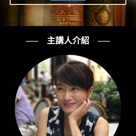
── 主講人介紹 ──