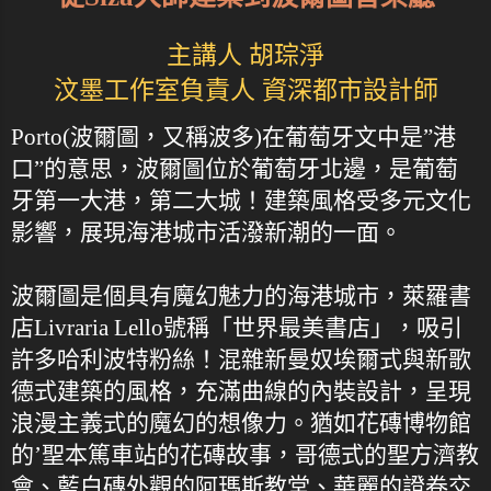
主講人 胡琮淨
汶墨工作室負責人 資深都市設計師
Porto(波爾圖，又稱波多)在葡萄牙文中是”港
口”的意思，波爾圖位於葡萄牙北邊，是葡萄
牙第一大港，第二大城！建築風格受多元文化
影響，展現海港城市活潑新潮的一面。
波爾圖是個具有魔幻魅力的海港城市，萊羅書
店Livraria Lello號稱「世界最美書店」，吸引
許多哈利波特粉絲！混雜新曼奴埃爾式與新歌
德式建築的風格，充滿曲線的內裝設計，呈現
浪漫主義式的魔幻的想像力。猶如花磚博物館
的’聖本篤車站的花磚故事，哥德式的聖方濟教
會、藍白磚外觀的阿瑪斯教堂、華麗的證卷交