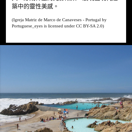
築中的靈性美感。
(Igreja Matriz de Marco de Canaveses - Portugal by
Portuguese_eyes is licensed under CC BY-SA 2.0)