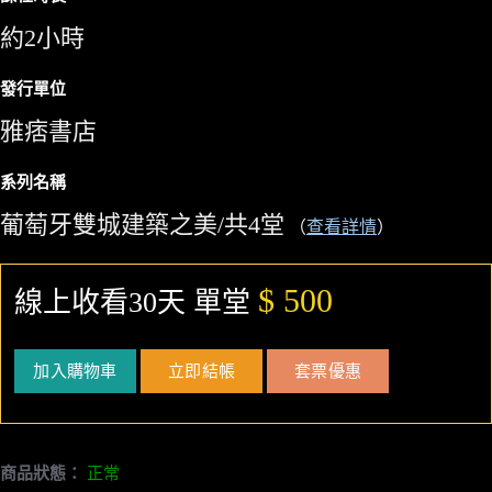
約2小時
發行單位
雅痞書店
系列名稱
葡萄牙雙城建築之美/共4堂
（
查看詳情
）
$ 500
線上收看30天 單堂
加入購物車
立即結帳
套票優惠
商品狀態：
正常