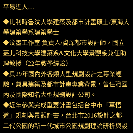
平易近人…
◆比利時魯汶大學建築及都市計畫碩士/東海大
學建築學系建築學士
◆汶墨工作室 負責人/資深都市設計師，國立
臺北科技大學建築系&文化大學景觀系兼任助
理教授（22年教學經驗）
◆具29年國內外各類大型規劃設計之專業經
驗，兼具建築及都市計畫專業背景，曾任職國
內及國際知名大型規劃設計公司。
◆近年參與完成重要計畫包括台中市「草悟
道」規劃與景觀計畫，台北市2016設計之都-
二代公園的新一代城市公園規劃理論研析與設