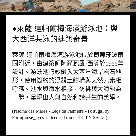
●萊薩-達帕爾梅海濱游泳池：與
大西洋共泳的建築奇景
萊薩-達帕爾梅海濱游泳池位於葡萄牙波爾
圖附近，由建築師阿爾瓦羅·西薩於1966年
設計。游泳池巧妙融入大西洋海岸岩石地
形，使用簡約的混凝土結構與天然元素相
呼應。池水與海水相接，彷彿與大海融為
一體，呈現出人與自然和諧共生的美學。
(Piscina das Marés - Leça da Palmeira - Portugal by
Portuguese_eyes is licensed under CC BY-SA 2.0)