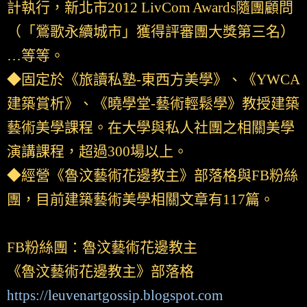
計執行，新北市2012 LivCom Awards隨團顧問
（「鶯歌永續城市」獲得評審團大獎第三名）
…等等。
◆固定於《旅讀私塾-東西方美學》、《YWCA
建築賞析》、《曉學堂-藝術輕鬆學》教授建築
藝術美學課程。在大學與私人社團之相關美學
演講課程，超過300場以上。
◆經營《魯汶藝術花邊教主》部落格與FB粉絲
團，目前建築藝術美學相關文章有117篇。
FB粉絲團：魯汶藝術花邊教主
《魯汶藝術花邊教主》部落格
https://leuvenartgossip.blogspot.com