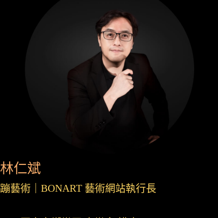
林仁斌
蹦藝術｜BONART 藝術網站執行長