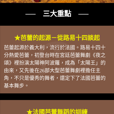
── 三大重點 ──
★芭蕾的起源－從路易十四談起
芭蕾起源於義大利，流行於法國。路易十四十
分熱愛芭蕾，初登台時在宮廷芭蕾舞劇《夜之
頌》裡扮演太陽神阿波羅，成為「太陽王」的
由來，又先後在26部大型芭蕾舞劇裡擔任主
角，不只是優秀的舞者，還定下了法國芭蕾的
基本舞步。
★法國芭蕾舞蹈的訓練