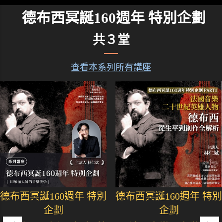
德布西冥誕160週年 特別企劃
共３堂
查看本系列所有講座
德布西冥誕160週年 特別
德布西冥誕160週年 特別
企劃
企劃