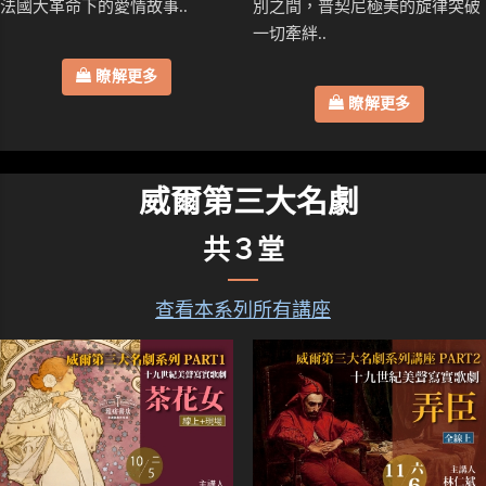
法國大革命下的愛情故事..
別之間，普契尼極美的旋律突破
一切牽絆..
瞭解更多
瞭解更多
威爾第三大名劇
共３堂
查看本系列所有講座