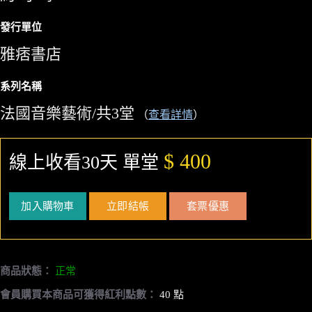
發行單位
雅痞書店
系列名稱
法國音樂藝術/共3堂
（
查看詳情
）
$ 400
線上收看30天 單堂
加入購物車
立即結帳
套票優惠
商品狀態：
正常
會員購買本商品可獲得紅利點數：
40 點