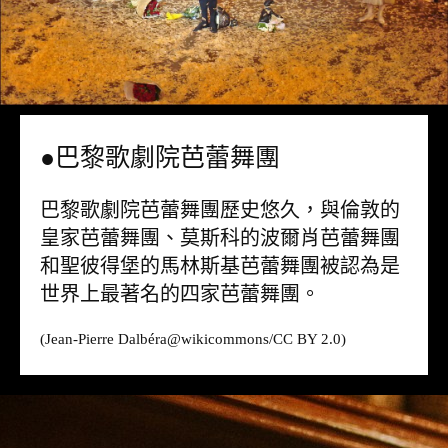
●巴黎歌劇院芭蕾舞團
巴黎歌劇院芭蕾舞團歷史悠久，與倫敦的
皇家芭蕾舞團、莫斯科的波爾肖芭蕾舞團
和聖彼得堡的馬林斯基芭蕾舞團被認為是
世界上最著名的四家芭蕾舞團。
(Jean-Pierre Dalbéra@
wikicommons
/CC BY 2.0)