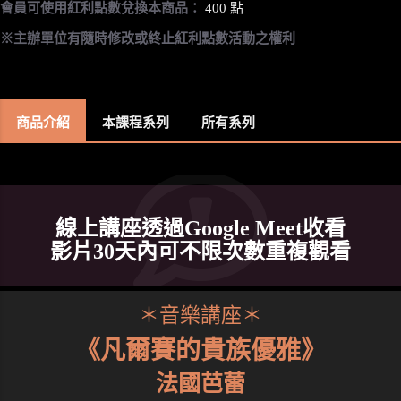
會員可使用紅利點數兌換本商品：
400 點
※主辦單位有隨時修改或終止紅利點數活動之權利
商品介紹
本課程系列
所有系列
線上講座透過Google Meet收看
影片30天內可不限次數重複觀看
＊音樂講座＊
《凡爾賽的貴族優雅》
法國芭蕾