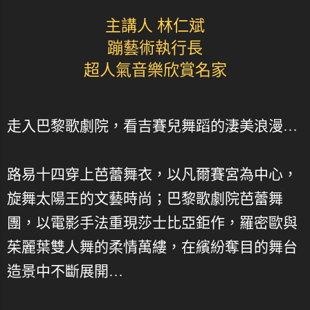
主講人 林仁斌
蹦藝術執行長
超人氣音樂欣賞名家
走入巴黎歌劇院，看吉賽兒舞蹈的淒美浪漫…
路易十四穿上芭蕾舞衣，以凡爾賽宮為中心，
旋舞太陽王的文藝時尚；巴黎歌劇院芭蕾舞
團，以電影手法重現莎士比亞鉅作，羅密歐與
茱麗葉雙人舞的柔情萬縷，在繽紛奪目的舞台
造景中不斷展開…