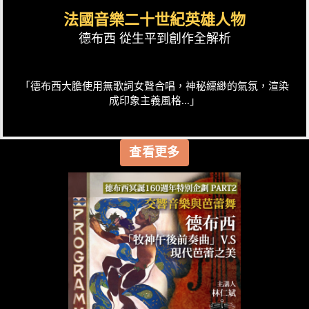
法國音樂二十世紀英雄人物
德布西 從生平到創作全解析
「德布西大膽使用無歌詞女聲合唱，神秘縹緲的氣氛，渲染
成印象主義風格...」
查看更多