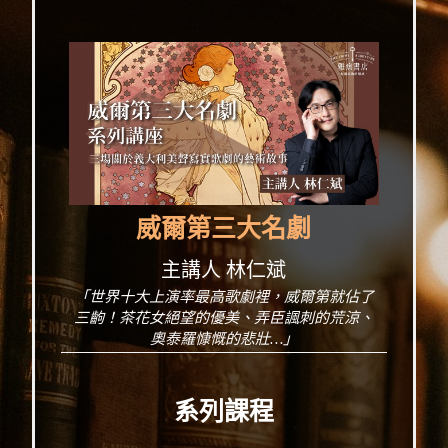
威爾第三大名劇
主講人 林仁斌
「世界十大上演率最高歌劇裡，威爾第就佔了
三齣！茶花女絕望的優美、弄臣諷刺的荒涼、
奧泰羅慷慨的悲壯…」
系列課程