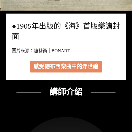
●1905年出版的《海》首版樂譜封
面
圖片來源：
蹦藝術｜BONART
感受德布西樂曲中的浮世繪
——— 講師介紹 ———