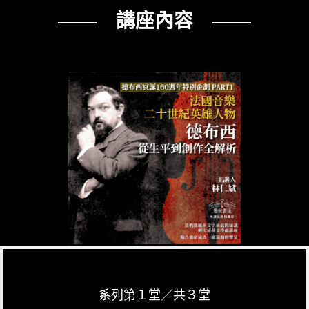
—— 講座內容 ——
系列第１堂／共３堂