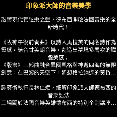
印象派大師的音樂美學
敲響現代管弦樂之聲，德布西開啟法國音樂的全
新時代！
《牧神午後前奏曲》以詩人馬拉美的同名詩作為
靈感，結合甘美朗音樂，創造出夢境多層次的朦
朧美感；
《版畫》三部曲融合異國風格與神遊四海的無限
創意，在巴黎的天空下，遙想格拉納達的黃昏…
蹦藝術執行長林仁斌，細解印象派大師德布西的
音樂語法
三場關於法國音樂英雄德布西的特別企劃講座…