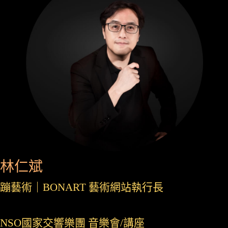
林仁斌
蹦藝術｜BONART 藝術網站執行長
NSO國家交響樂團 音樂會/講座