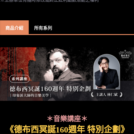
商品介紹
所有系列
＊音樂講座＊
《德布西冥誕160週年 特別企劃》