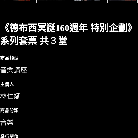
《德布西冥誕160週年 特別企劃》
系列套票 共３堂
商品類型
音樂講座
主講人
林仁斌
商品分類
音樂
發行單位