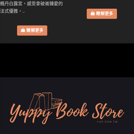
楓丹白露宮，感受拿破崙鍾愛的
法式優雅，..
瞭解更多
瞭解更多