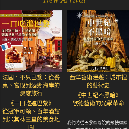
法國，不只巴黎：從餐
西洋藝術漫遊：城市裡
桌、宮殿到酒鄉海岸的
的藝術史
深度旅行
《中世紀不黑暗》
《一口吃進巴黎》
歌德藝術的光學革命
從冠軍可頌、百年酒館
到米其林三星的美食地
我們將從巴黎聖母院的飛扶壁談
圖