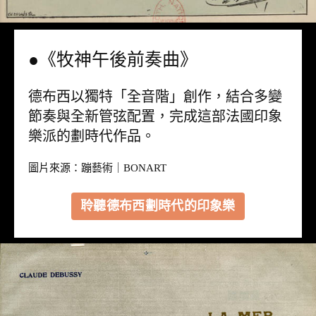
●《牧神午後前奏曲》
德布西以獨特「全音階」創作，結合多變
節奏與全新管弦配置，完成這部法國印象
樂派的劃時代作品。
圖片來源：
蹦藝術｜BONART
聆聽德布西劃時代的印象樂