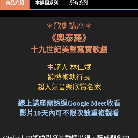
商品介紹
本課程系列
所有系列
＊歌劇講座＊
《奧泰羅》
十九世紀美聲寫實歌劇
主講人 林仁斌
蹦藝術執行長
超人氣音樂欣賞名家
線上講座需透過Google Meet收看
影片10天內可不限次數重複觀看
Otello！由嫉妒引發的愛情災禍，釀成悲劇中