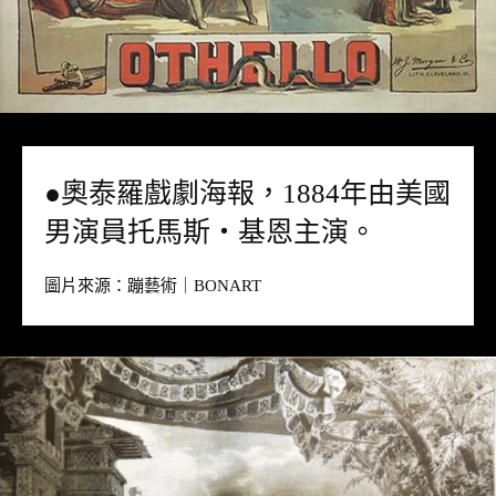
●奧泰羅戲劇海報，1884年由美國
男演員托馬斯・基恩主演。
圖片來源：
蹦藝術｜BONART