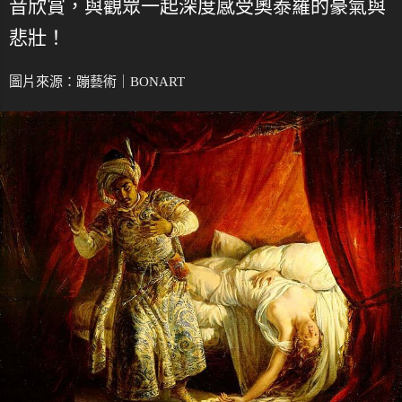
音欣賞，與觀眾一起深度感受奧泰羅的豪氣與
悲壯！
圖片來源：
蹦藝術｜BONART