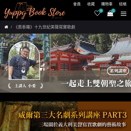
會員
收藏
購物車
結帳
0
0
《奧泰羅》十九世紀美聲寫實歌劇