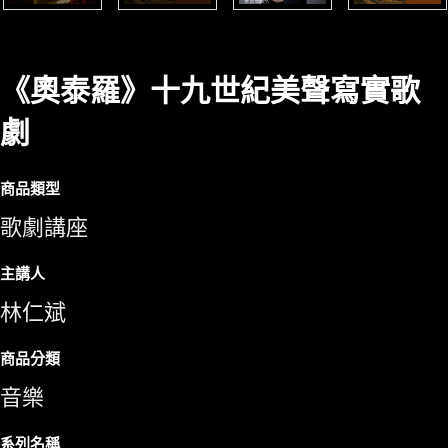
《奧泰羅》十九世紀美聲寫實歌
劇
商品類型
歌劇講座
主講人
林仁斌
商品分類
音樂
系列名稱