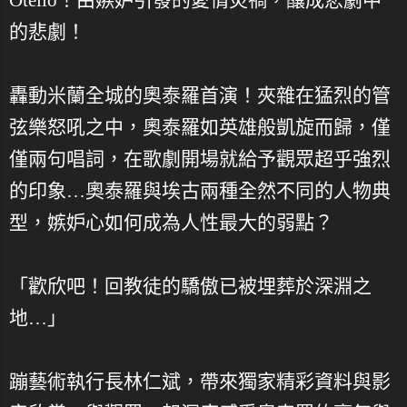
的悲劇！
轟動米蘭全城的奧泰羅首演！夾雜在猛烈的管
弦樂怒吼之中，奧泰羅如英雄般凱旋而歸，僅
僅兩句唱詞，在歌劇開場就給予觀眾超乎強烈
的印象…奧泰羅與埃古兩種全然不同的人物典
型，嫉妒心如何成為人性最大的弱點？
「歡欣吧！回教徒的驕傲已被埋葬於深淵之
地…」
蹦藝術執行長林仁斌，帶來獨家精彩資料與影