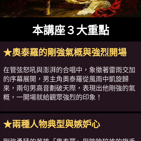
本講座３大重點
★奧泰羅的剛強氣概與強烈開場
在管弦怒吼與澎湃的合唱中，象徵著雷雨交加
的序幕展開，男主角奧泰羅從風雨中凱旋歸
來，兩句男高音劃破天際，表現出他剛強的氣
概，一開場就給觀眾強烈的印象！
★兩種人物典型與嫉妒心