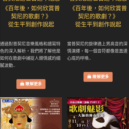
《百年後，如何欣賞普
《百年後，如何欣賞普
契尼的歌劇？》
契尼的歌劇？》
從生平到創作說起
從生平到創作說起
通過對普契尼音樂風格和譜寫特
當普契尼的旋律遇上男高音的深
色的深入解析，我們將了解他是
情演繹，每一個音符都像是直達
如何在歌劇中捕捉人類情感的細
心底的呼喚..
膩波動..
瞭解更多
瞭解更多