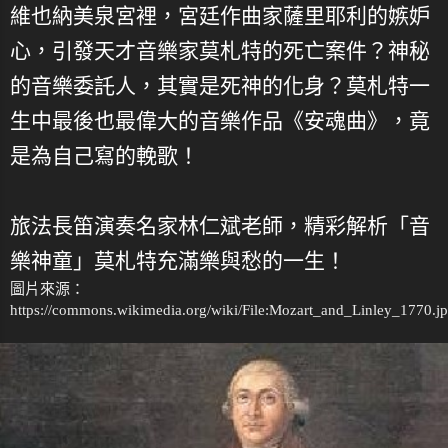
維也納美泉宮裡，宮廷作曲家薩里耶利的嫉妒
心，引發天才音樂家莫札特的死亡案件？神秘
的音樂委託人，其實是死神的化身？莫札特一
生中最後也最偉大的音樂作品《安魂曲》，竟
是為自己寫的輓歌！
旅法長笛演奏名家林仁斌老師，精彩解析「音
樂神童」莫札特充滿樂與愁的一生！
圖片來源：
https://commons.wikimedia.org/wiki/File:Mozart_and_Linley_1770.j