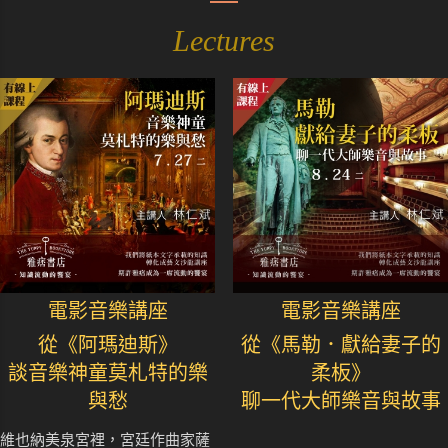
Lectures
電影音樂講座
電影音樂講座
從《阿瑪迪斯》
從《馬勒．獻給妻子的
談音樂神童莫札特的樂
柔板》
與愁
聊一代大師樂音與故事
維也納美泉宮裡，宮廷作曲家薩