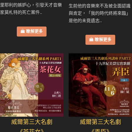
里耶利的嫉妒心，引發天才音樂
生前他的音樂來不及被全面認識
家莫札特的死亡案件..
與肯定，「我的時代終將來臨」
是他的未竟遺志..
瞭解更多
瞭解更多
威爾第三大名劇
威爾第三大名劇