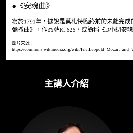
●《安魂曲》
寫於1791年，據說是莫札特臨終前的未能完
彌撒曲》，作品號K. 626，或簡稱《D小調安
圖片來源：
https://commons.wikimedia.org/wiki/File:Leopold_Mozart_an
主講人介紹