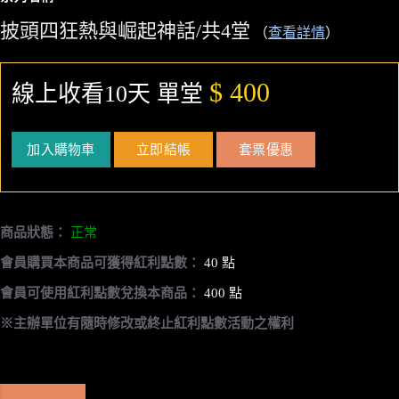
披頭四狂熱與崛起神話/共4堂
（
查看詳情
）
$ 400
線上收看10天 單堂
加入購物車
立即結帳
套票優惠
商品狀態：
正常
會員購買本商品可獲得紅利點數：
40 點
會員可使用紅利點數兌換本商品：
400 點
※主辦單位有隨時修改或終止紅利點數活動之權利