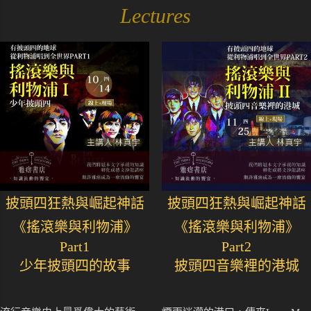
Lectures
披頭四狂熱與崛起神話
披頭四狂熱與崛起神話
《搖滾樂與利物浦》
《搖滾樂與利物浦》
Part1
Part2
少年披頭四的故事
披頭四音樂裡的港城