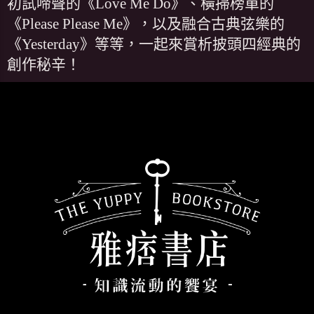
初試啼聲的《Love Me Do》、橫掃榜單的
《Please Please Me》，以及融合古典弦樂的
《Yesterday》等等，一起來賞析披頭四經典的
創作秘辛！