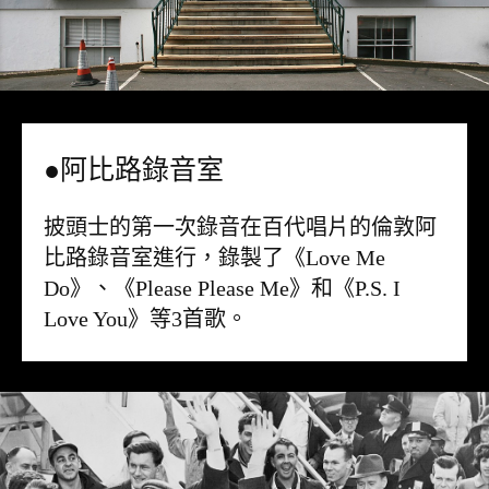
●阿比路錄音室
披頭士的第一次錄音在百代唱片的倫敦阿
比路錄音室進行，錄製了《Love Me
Do》、《Please Please Me》和《P.S. I
Love You》等3首歌。