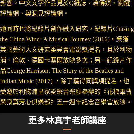
影響。中文文字作品見於Q雜誌、端傳媒、關鍵
評論網、與洞見評論網。
她同時也將紀錄片創作融入研究，紀錄片Chasing
the China Wind: A Musical Journey (2016)，榮獲
英國藝術人文研究委員會電影獎提名，且於利物
浦、倫敦、德國卡塞爾放映多次；另一紀錄片作
品George Harrison: The Story of the Beatles and
Indian Music (2017) ，除了獲得同獎項提名，也
受邀於利物浦皇家愛樂音樂廳舉辦的《花椒軍曹
與寂寞芳心俱樂部》五十週年紀念音樂會放映。
更多林真宇老師講座