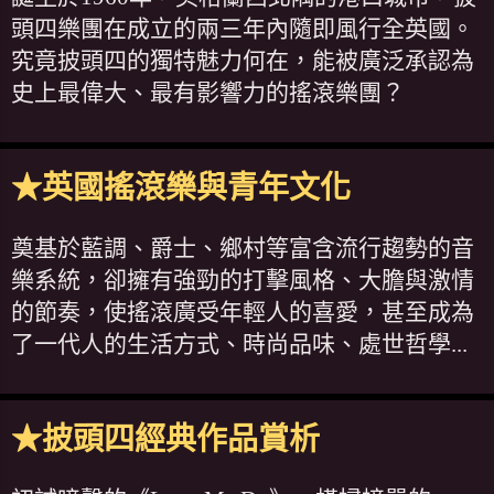
頭四樂團在成立的兩三年內隨即風行全英國。
究竟披頭四的獨特魅力何在，能被廣泛承認為
史上最偉大、最有影響力的搖滾樂團？
★英國搖滾樂與青年文化
奠基於藍調、爵士、鄉村等富含流行趨勢的音
樂系統，卻擁有強勁的打擊風格、大膽與激情
的節奏，使搖滾廣受年輕人的喜愛，甚至成為
了一代人的生活方式、時尚品味、處世哲學...
★披頭四經典作品賞析