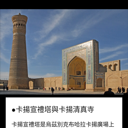
●卡揚宣禮塔與卡揚清真寺
卡揚宣禮塔是烏茲別克布哈拉卡揚廣場上