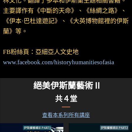
林文化。翻譯了多本和伊斯蘭主題相關書籍。
主要譯作有《中斷的天命》、《絲綢之路》、
《伊本·巴杜達遊記》、《大英博物館裡的伊斯
蘭》等。
FB粉絲頁：亞細亞人文史地
www.facebook.com/historyhumanitiesofasia
絕美伊斯蘭藝術Ⅱ
共４堂
查看本系列所有講座