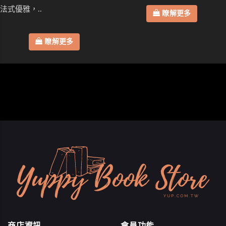
法式優雅，..
瞭解更多
瞭解更多
商店資訊
會員功能