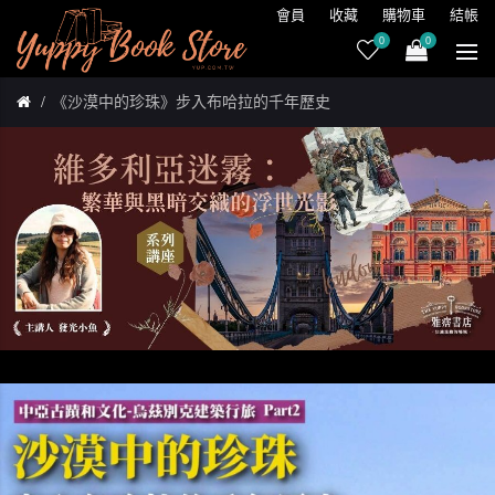
會員
收藏
購物車
結帳
0
0
《沙漠中的珍珠》步入布哈拉的千年歷史