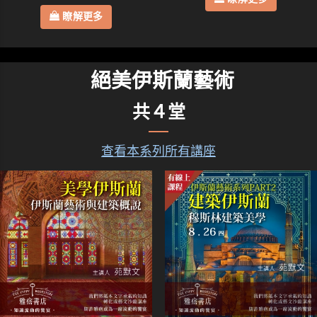
瞭解更多
絕美伊斯蘭藝術
共４堂
查看本系列所有講座