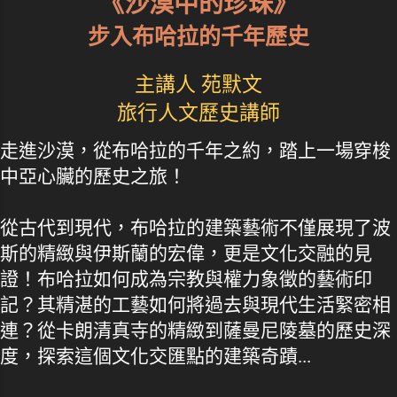
《沙漠中的珍珠》
步入布哈拉的千年歷史
主講人 苑默文
旅行人文歷史講師
走進沙漠，從布哈拉的千年之約，踏上一場穿梭
中亞心臟的歷史之旅！
從古代到現代，布哈拉的建築藝術不僅展現了波
斯的精緻與伊斯蘭的宏偉，更是文化交融的見
證！布哈拉如何成為宗教與權力象徵的藝術印
記？其精湛的工藝如何將過去與現代生活緊密相
連？從卡朗清真寺的精緻到薩曼尼陵墓的歷史深
度，探索這個文化交匯點的建築奇蹟...