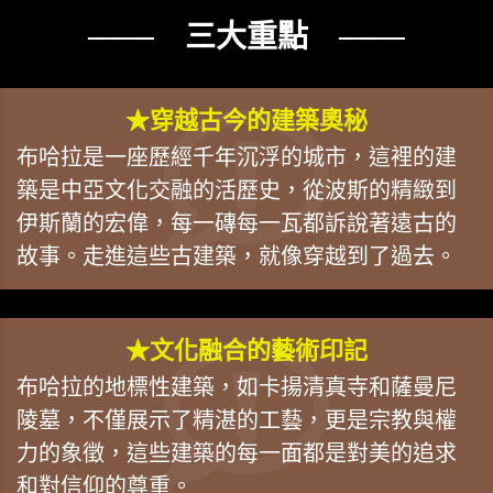
─── 三大重點 ───
★穿越古今的建築奧秘
布哈拉是一座歷經千年沉浮的城市，這裡的建
築是中亞文化交融的活歷史，從波斯的精緻到
伊斯蘭的宏偉，每一磚每一瓦都訴說著遠古的
故事。走進這些古建築，就像穿越到了過去。
★文化融合的藝術印記
布哈拉的地標性建築，如卡揚清真寺和薩曼尼
陵墓，不僅展示了精湛的工藝，更是宗教與權
力的象徵，這些建築的每一面都是對美的追求
和對信仰的尊重。