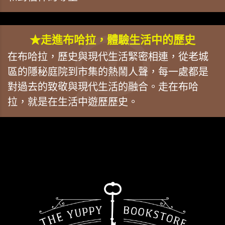
★走進布哈拉，體驗生活中的歷史
在布哈拉，歷史與現代生活緊密相連，從老城
區的隱秘庭院到市集的熱鬧人聲，每一處都是
對過去的致敬與現代生活的融合。走在布哈
拉，就是在生活中遊歷歷史。