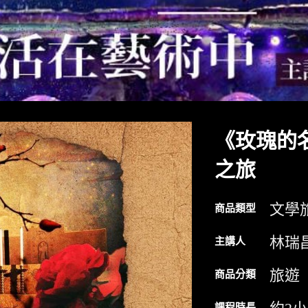
《玫瑰的
之旅
文學
商品類型
林瑞
主講人
旅遊
商品分類
課程時長