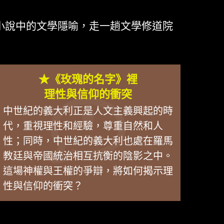
小說中的文學隱喻，走一趟文學修道院
★《玫瑰的名字》裡
理性與信仰的衝突
中世紀的義大利正是人文主義興起的時
代，重視理性和經驗，尊重自然和人
性；同時，中世紀的義大利也處在羅馬
教廷與帝國統治相互抗衡的陰影之中。
這場神權與王權的爭辯，將如何揭示理
性與信仰的衝突？