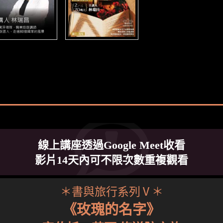
線上講座透過Google Meet收看
影片14天內可不限次數重複觀看
＊書與旅行系列Ⅴ＊
《玫瑰的名字》