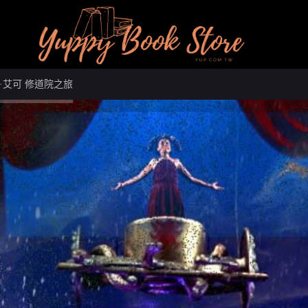
·艾可 修道院之旅