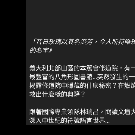
「昔日玫瑰以其名流芳，今人所持唯
的名字》
義大利北部山區的本篤會修道院，有
最豐富的八角形圖書館...突然發生的
揭露修道院中隱藏的什麼秘密？在燃
救出什麼樣的典籍？
跟著國際專業領隊林瑞昌，閱讀文壇
深入中世紀的符號語言世界...