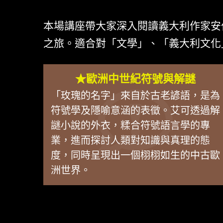
本場講座帶大家深入閱讀義大利作家安
之旅。適合對「文學」、「義大利文化
★歐洲中世紀符號與解謎
「玫瑰的名字」來自於古老諺語，是為
符號學及隱喻意涵的表徵。艾可透過解
謎小說的外衣，糅合符號語言學的專
業，進而探討人類對知識與真理的態
度，同時呈現出一個栩栩如生的中古歐
洲世界。