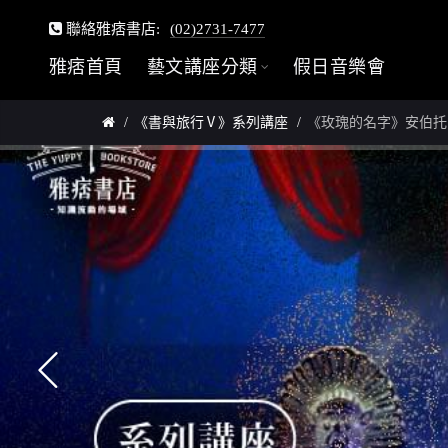
聯絡雅痞書店:
(02)2731-7477
雅痞首頁
藝文講座分類
假日音樂會
《書與旅行Ⅴ》系列講座
《玫瑰的名字》安伯托