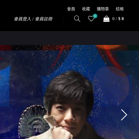
會員
收藏
購物車
結帳
0
0
/
$ 0
會員登入 / 會員註冊