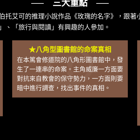
── 三大重點 ──
伯托艾可的推理小說作品《玫瑰的名字》，跟著
」、「旅行與閱讀」有興趣的人參加。
★八角型圖書館的命案真相
在本篤會修道院的八角形圖書館中，發
生了一連串的命案。主角威廉一方面要
對抗來自教會的保守勢力，一方面則要
暗中進行調查，找出事件的真相。