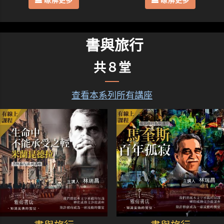
瞭解更多
瞭解更多
書與旅行
共８堂
查看本系列所有講座