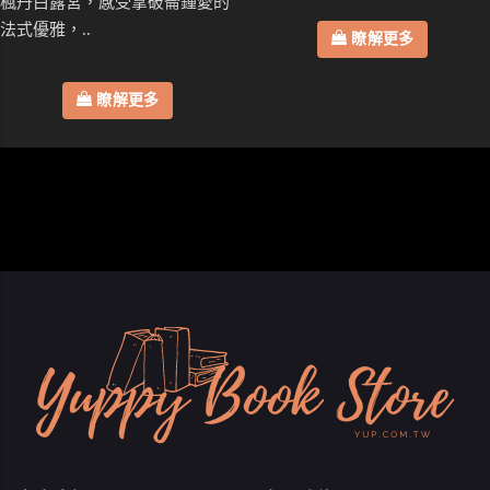
楓丹白露宮，感受拿破崙鍾愛的
法式優雅，..
瞭解更多
瞭解更多