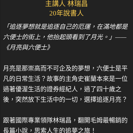
主講人 林瑞昌
20年說書人
「追逐夢想就是追逐自己的厄運，在滿地都是
六便士的街上，他抬起頭看到了月光。」——
《月亮與六便士》
月亮是那崇高而不可企及的夢想，六便士是平
凡的日常生活？故事的主角史崔蘭本來是一位
過著優渥生活的證券經紀人，過了四十歲之
後，突然放下生活中的一切，選擇追逐月亮？
跟著國際專業領隊林瑞昌，翻開毛姆最暢銷的
長篇小說，思索人生的追夢之旅！