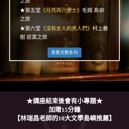
之旅
★第五堂
《月亮與六便士》
毛姆 島嶼
之旅
★第六堂
《沒有女人的男人們》
村上春
樹 寂寞之旅
查看完整系列
★講座結束後會有小專題★
加贈15分鐘
【林瑞昌老師的10大文學島嶼推薦】