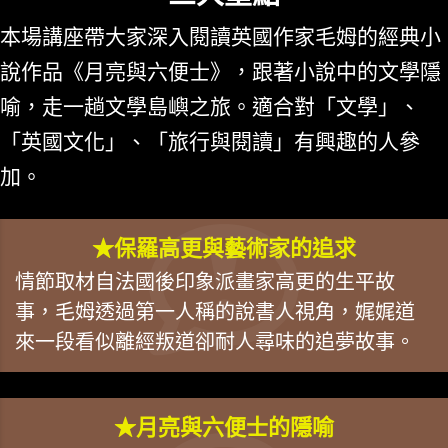
本場講座帶大家深入閱讀英國作家毛姆的經典小
說作品《月亮與六便士》，跟著小說中的文學隱
喻，走一趟文學島嶼之旅。適合對「文學」、
「英國文化」、「旅行與閱讀」有興趣的人參
加。
★保羅高更與藝術家的追求
情節取材自法國後印象派畫家高更的生平故
事，毛姆透過第一人稱的說書人視角，娓娓道
來一段看似離經叛道卻耐人尋味的追夢故事。
★月亮與六便士的隱喻