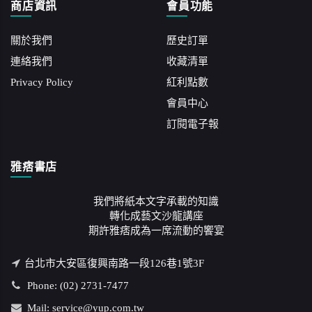
商店資訊
會員功能
關於我們
歷史訂單
連絡我們
收藏清單
Privacy Policy
紅利點數
會員中心
訂閱電子報
雅痞書店
我們將紙本文字承載的知識
轉化成藝文沙龍講座
期許雅痞成為一席流動的饗宴
台北市大安區復興南路一段126巷1號3F
Phone: (02) 2731-7477
Mail: service@yup.com.tw