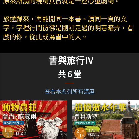
原來所謂的現場其實就是一座心靈劇場。
旅途歸來，再翻開同一本書、讀同一頁的文
字，字裡行間彷彿是剛剛走過的明巷暗弄，看
戲的你，從此成為書中的人。
書與旅行Ⅳ
共６堂
查看本系列所有講座