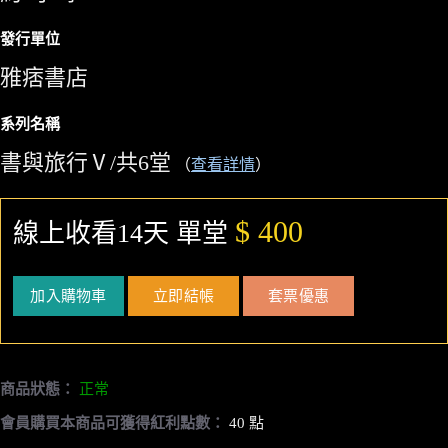
發行單位
雅痞書店
系列名稱
書與旅行Ⅴ/共6堂
（
查看詳情
）
$ 400
線上收看14天 單堂
加入購物車
立即結帳
套票優惠
商品狀態：
正常
會員購買本商品可獲得紅利點數：
40 點