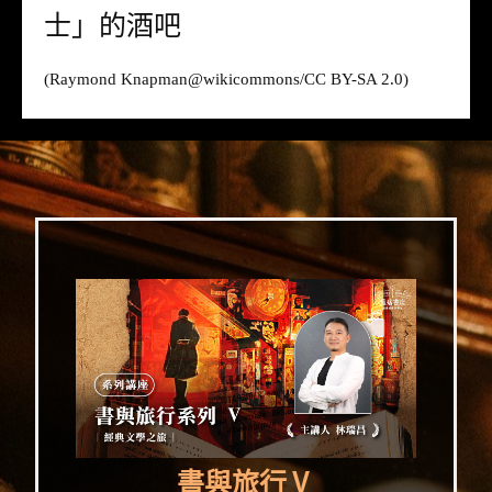
士」的酒吧
(Raymond Knapman@
wikicommons
/CC BY-SA 2.0)
書與旅行Ⅴ