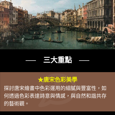
── 三大重點 ──
★唐宋色彩美學
探討唐宋繪畫中色彩運用的細膩與豐富性，如
何透過色彩表達詩意與情感，與自然和諧共存
的藝術觀。