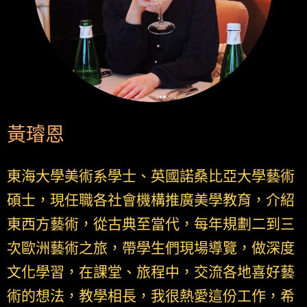
黃璿恩
東海大學美術系學士、英國諾桑比亞大學藝術
碩士，現任職各社會機構推廣美學教育，介紹
東西方藝術，從古典至當代，每年規劃二到三
次歐洲藝術之旅，帶學生們現場導覽，做深度
文化學習，在課堂、旅程中，交流各地喜好藝
術的想法，教學相長，我很熱愛這份工作，希