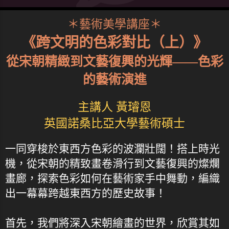
＊藝術美學講座＊
《跨文明的色彩對比（上）》
從宋朝精緻到文藝復興的光輝——色彩
的藝術演進
主講人 黃璿恩
英國諾桑比亞大學藝術碩士
一同穿梭於東西方色彩的波瀾壯闊！搭上時光
機，從宋朝的精致畫卷滑行到文藝復興的燦爛
畫廊，探索色彩如何在藝術家手中舞動，編織
出一幕幕跨越東西方的歷史故事！
首先，我們將深入宋朝繪畫的世界，欣賞其如