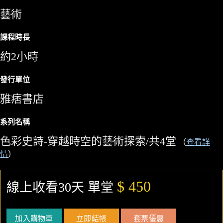
藝術
課程時長
約2小時
發行單位
雅痞書店
系列名稱
色彩史詩-穿越時空的藝術探索/共4堂
（
查看詳
情
）
$ 450
線上收看30天 單堂
加入購物車
立即結帳
套票優惠