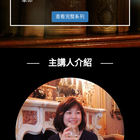
革命
查看完整系列
── 主講人介紹 ──