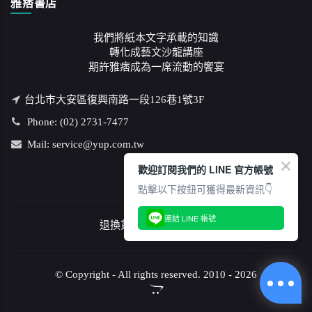
雅痞書店
我們將紙本文字承載的知識
轉化成藝文沙龍講座
期許雅痞成為一席流動的饗宴
台北市大安區復興南路一段126巷1號3F
Phone: (02) 2731-7477
Mail: service@yup.com.tw
歡迎訂閱我們的 LINE 官方帳號
點擊以下按鈕可獲得最新資訊👇
連結 LINE 帳號
退換貨說明
/
隱私權政策
© Copyright - All rights reserved. 2010 - 2026