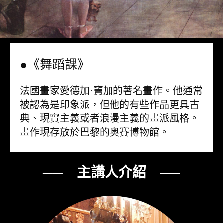
●《舞蹈課》
法國畫家愛德加·竇加的著名畫作。他通常
被認為是印象派，但他的有些作品更具古
典、現實主義或者浪漫主義的畫派風格。
畫作現存放於巴黎的奧賽博物館。
── 主講人介紹 ──