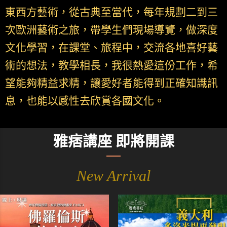
東西方藝術，從古典至當代，每年規劃二到三
次歐洲藝術之旅，帶學生們現場導覽，做深度
文化學習，在課堂、旅程中，交流各地喜好藝
術的想法，教學相長，我很熱愛這份工作，希
望能夠精益求精，讓愛好者能得到正確知識訊
息，也能以感性去欣賞各國文化。
雅痞講座 即將開課
New Arrival