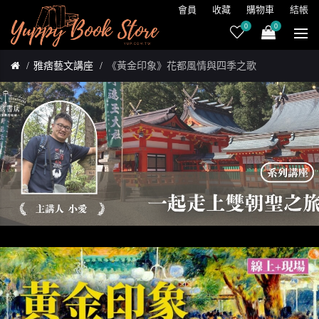
會員
收藏
購物車
結帳
0
0
雅痞藝文講座
《黃金印象》花都風情與四季之歌