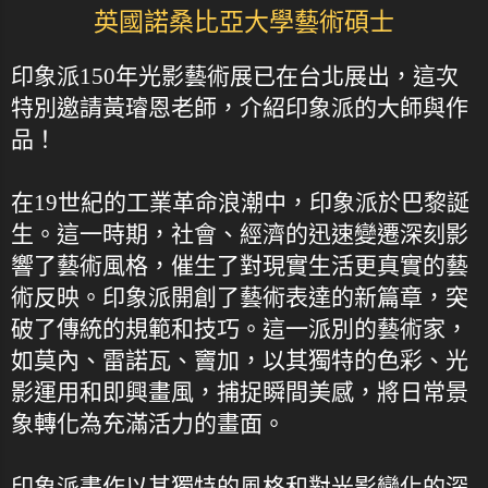
英國諾桑比亞大學藝術碩士
印象派150年光影藝術展已在台北展出，這次
特別邀請黃璿恩老師，介紹印象派的大師與作
品！
在19世紀的工業革命浪潮中，印象派於巴黎誕
生。這一時期，社會、經濟的迅速變遷深刻影
響了藝術風格，催生了對現實生活更真實的藝
術反映。印象派開創了藝術表達的新篇章，突
破了傳統的規範和技巧。這一派別的藝術家，
如莫內、雷諾瓦、竇加，以其獨特的色彩、光
影運用和即興畫風，捕捉瞬間美感，將日常景
象轉化為充滿活力的畫面。
印象派畫作以其獨特的風格和對光影變化的深