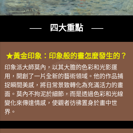
── 四大重點 ──
★黃金印象：印象般的畫怎麼發生的？
印象派大師莫內，以其大膽的色彩和光影運
用，開創了一片全新的藝術領域。他的作品捕
捉瞬間美感，將日常景致轉化為充滿活力的畫
面。莫內不拘泥於細節，而是透過色彩和光線
變化來傳達情感，使觀者彷彿置身於畫中世
界。