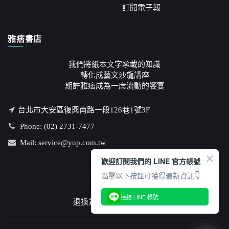
訂閱電子報
雅痞書店
我們將紙本文字承載的知識
轉化成藝文沙龍講座
期許雅痞成為一席流動的饗宴
台北市大安區復興南路一段126巷1號3F
Phone: (02) 2731-7477
Mail: service@yup.com.tw
歡迎訂閱我們的 LINE 官方帳號
點擊以下按鈕可獲得最新資訊👇
連結 LINE 帳號
退換貨說明
/
隱私權政策