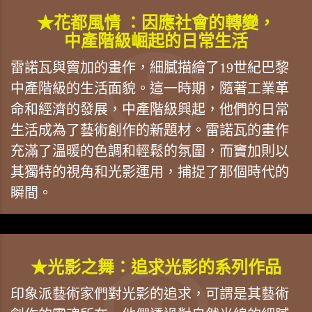
★花都風情 ：因應社會的轉變，
中產階級崛起的日常生活
雷諾瓦與竇加的畫作，細膩描繪了19世紀巴黎
中產階級的生活面貌。這一時期，隨著工業革
命和經濟的發展，中產階級興起，他們的日常
生活成為了藝術創作的新題材。雷諾瓦的畫作
充滿了溫暖的色調和輕鬆的氛圍，而竇加則以
其獨特的視角和光影運用，捕捉了那個時代的
瞬間。
★光影之舞：追求光影的系列作品
印象派藝術家們對光影的追求，可謂是其藝術