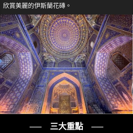
欣賞美麗的伊斯蘭花磚。
── 三大重點 ──