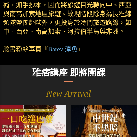
術，如手抄本，因而將旅遊目光轉向中、西亞
與南高加索地區旅遊。故現階段除身為長程線
領隊帶團赴歐外，更投身於冷門旅遊路線，如
中、西亞、南高加索、阿拉伯半島與非洲。
臉書粉絲專頁『
Barev 淳魚
』
雅痞講座 即將開課
New Arrival