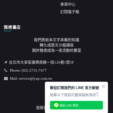
會員中心
訂閱電子報
雅痞書店
我們將紙本文字承載的知識
轉化成藝文沙龍講座
期許雅痞成為一席流動的饗宴
台北市大安區復興南路一段126巷1號3F
Phone: (02) 2731-7477
Mail: service@yup.com.tw
歡迎訂閱我們的 LINE 官方帳號
點擊以下按鈕可獲得最新資訊👇
連結 LINE 帳號
退換貨說明
/
隱私權政策