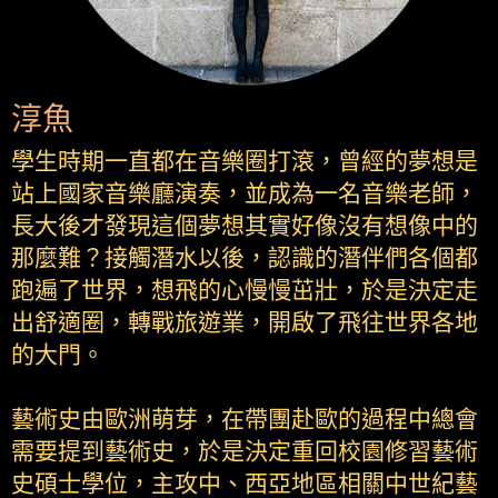
淳魚
學生時期一直都在音樂圈打滾，曾經的夢想是
站上國家音樂廳演奏，並成為一名音樂老師，
長大後才發現這個夢想其實好像沒有想像中的
那麼難？接觸潛水以後，認識的潛伴們各個都
跑遍了世界，想飛的心慢慢茁壯，於是決定走
出舒適圈，轉戰旅遊業，開啟了飛往世界各地
的大門。
藝術史由歐洲萌芽，在帶團赴歐的過程中總會
需要提到藝術史，於是決定重回校園修習藝術
史碩士學位，主攻中、西亞地區相關中世紀藝