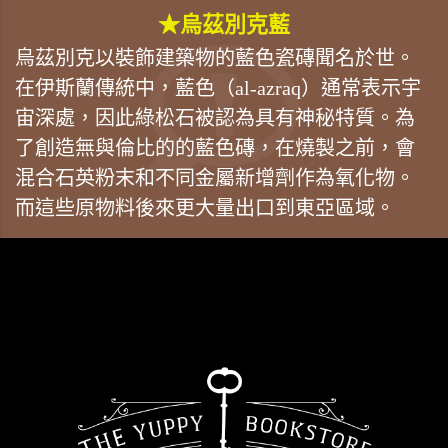
★烏茲別克藍
烏茲別克以裝飾建築物的藍色瓷磚聞名於世。
在伊斯蘭傳統中，藍色（al-azraq）通常表示宇
宙深處，因此綠松石被認為具有神秘特質。為
了創造無與倫比的的藍色磚，在燒製之前，會
混合石英粉末和不同金屬新增劑作為氧化物。
而這些原物料後來更大量出口到東亞區域。