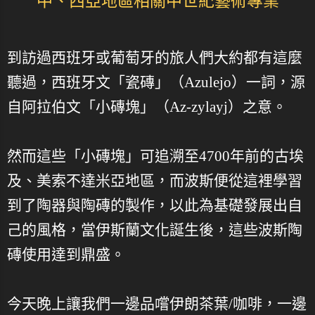
中、西亞地區相關中世紀藝術專業
到訪過西班牙或葡萄牙的旅人們大約都有這麼
聽過，西班牙文「瓷磚」（Azulejo）一詞，源
自阿拉伯文「小磚塊」（Az-zylayj）之意。
然而這些「小磚塊」可追溯至4700年前的古埃
及、美索不達米亞地區，而波斯便從這裡學習
到了陶器與陶磚的製作，以此為基礎發展出自
己的風格，當伊斯蘭文化誕生後，這些波斯陶
磚使用達到鼎盛。
今天晚上讓我們一邊品嚐伊朗茶葉/咖啡，一邊