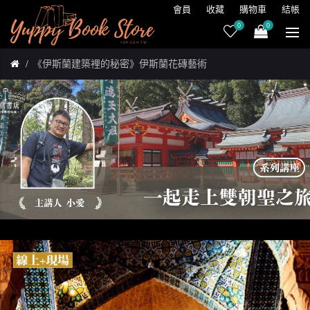
會員
收藏
購物車
結帳
0
0
《伊斯蘭建築裡的秘密》伊斯蘭花磚藝術