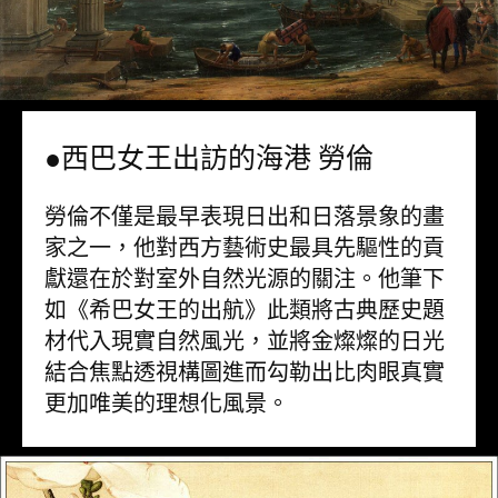
●西巴女王出訪的海港 勞倫
勞倫不僅是最早表現日出和日落景象的畫
家之一，他對西方藝術史最具先驅性的貢
獻還在於對室外自然光源的關注。他筆下
如《希巴女王的出航》此類將古典歷史題
材代入現實自然風光，並將金燦燦的日光
結合焦點透視構圖進而勾勒出比肉眼真實
更加唯美的理想化風景。