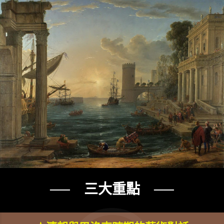
── 三大重點 ──