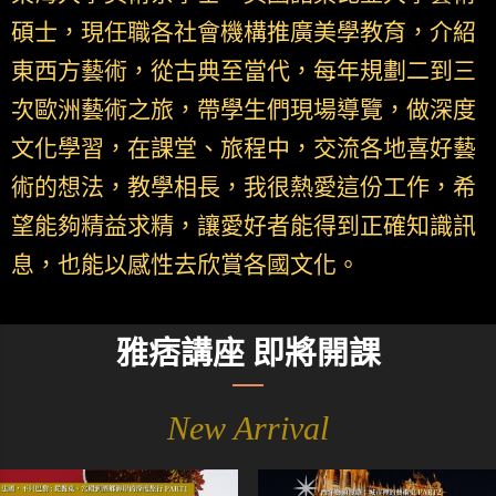
碩士，現任職各社會機構推廣美學教育，介紹
東西方藝術，從古典至當代，每年規劃二到三
次歐洲藝術之旅，帶學生們現場導覽，做深度
文化學習，在課堂、旅程中，交流各地喜好藝
術的想法，教學相長，我很熱愛這份工作，希
望能夠精益求精，讓愛好者能得到正確知識訊
息，也能以感性去欣賞各國文化。
雅痞講座 即將開課
New Arrival