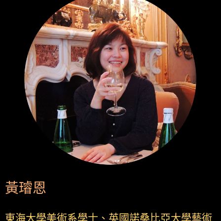
黃璿恩
東海大學美術系學士、英國諾桑比亞大學藝術