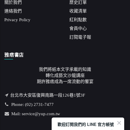
關於我們
歷史訂單
連絡我們
收藏清單
Privacy Policy
紅利點數
會員中心
訂閱電子報
雅痞書店
我們將紙本文字承載的知識
轉化成藝文沙龍講座
期許雅痞成為一席流動的饗宴
台北市大安區復興南路一段126巷1號3F
Phone: (02) 2731-7477
Mail: service@yup.com.tw
歡迎訂閱我們的 LINE 官方帳號