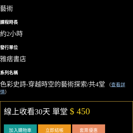
藝術
課程時長
約2小時
發行單位
雅痞書店
系列名稱
色彩史詩-穿越時空的藝術探索/共4堂
（
查看詳
情
）
$ 450
線上收看30天 單堂
加入購物車
立即結帳
套票優惠