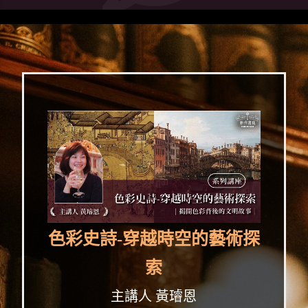
色彩史詩-穿越時空的藝術探
索
主講人 黃璿恩