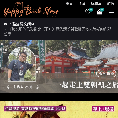
會員
收藏
購物車
結帳
0
0
雅痞藝文講座
《跨文明的色彩對比（下）》深入清朝與歐洲巴洛克時期的色彩
哲學