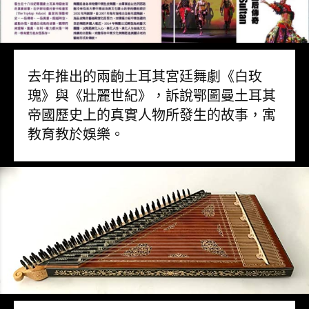
去年推出的兩齣土耳其宮廷舞劇《白玫
瑰》與《壯麗世紀》，訴說鄂圖曼土耳其
帝國歷史上的真實人物所發生的故事，寓
教育教於娛樂。