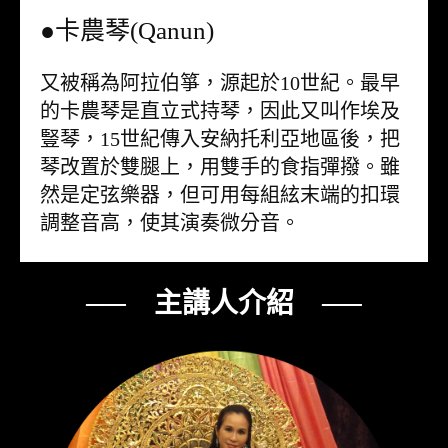
●卡農琴(Qanun)
又被稱為阿拉伯箏，源起於10世紀。最早
的卡農琴是直立式持琴，因此又叫作埃及
豎琴，15世紀傳入安納托利亞地區後，把
琴改置於雙腿上，用雙手的食指彈撥。雖
然是定弦樂器，但可用每組絃末端的扣環
調整音高，使其演奏微分音。
── 主講人介紹 ──