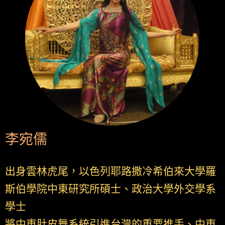
李宛儒
出身雲林虎尾，以色列耶路撒冷希伯來大學羅
斯伯學院中東研究所碩士、政治大學外交學系
學士
將中東肚皮舞系統引進台灣的重要推手、中東