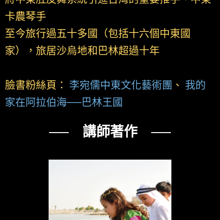
卡農琴手
至今旅行過五十多國（包括十六個中東國
家），旅居沙烏地和巴林超過十年
臉書粉絲頁：
李宛儒中東文化藝術團
、
我的
家在阿拉伯海──巴林王國
── 講師著作 ──