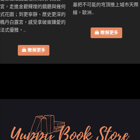
基把不可能的穹頂推上城市天際
宮，走進金碧輝煌的鏡廳與幾何
線，歐洲..
式花園；到更寧靜、歷史更深的
楓丹白露宮，感受拿破崙鍾愛的
法式優雅，..
瞭解更多
瞭解更多