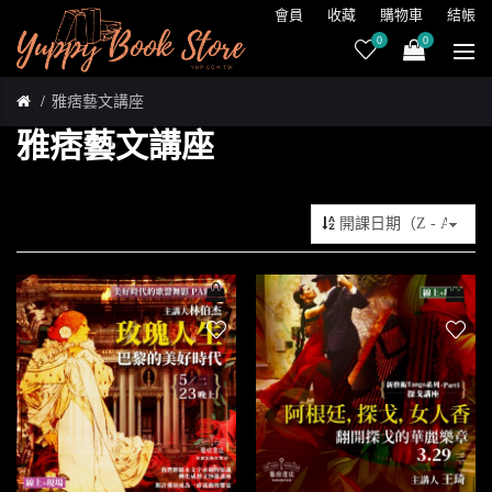
會員
收藏
購物車
結帳
0
0
雅痞藝文講座
雅痞藝文講座