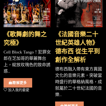
《歌舞劇的舞之
《法國音樂二十
究極》
世紀英雄人物》
德布西 從生平到
Cell Block Tango！犯罪女
郎在芝加哥的華麗舞台
創作全解析
上，綻放玫瑰色的致命誘
德布西融入帶有東方異國
惑..
文化的音樂元素，突破當
時盛行的華格納風格，成
瞭解更多
就屬於二十世紀法國的音
加入我的最愛
樂..