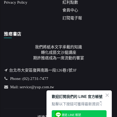
Privacy Policy
紅利點數
會員中心
訂閱電子報
雅痞書店
我們將紙本文字承載的知識
轉化成藝文沙龍講座
期許雅痞成為一席流動的饗宴
台北市大安區復興南路一段126巷1號3F
Phone: (02) 2731-7477
Mail: service@yup.com.tw
歡迎訂閱我們的 LINE 官方帳號
點擊以下按鈕可獲得最新資訊👇
連結 LINE 帳號