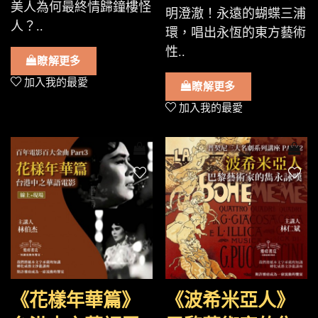
美人為何最終情歸鐘樓怪
明澄澈！永遠的蝴蝶三浦
人？..
環，唱出永恆的東方藝術
性..
瞭解更多
加入我的最愛
瞭解更多
加入我的最愛
《花樣年華篇》
《波希米亞人》