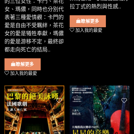
的三位女性：卡門、茶花
拉丁式的熱烈與性感..
女、瑪儂，同時也分別代
表著三種愛情觀：卡門的
瞭解更多
愛是自由不受羈絆，茶花
加入我的最愛
女的愛是犧牲奉獻，瑪儂
的愛是游移不定，最終卻
都走向死亡的結局..
瞭解更多
加入我的最愛