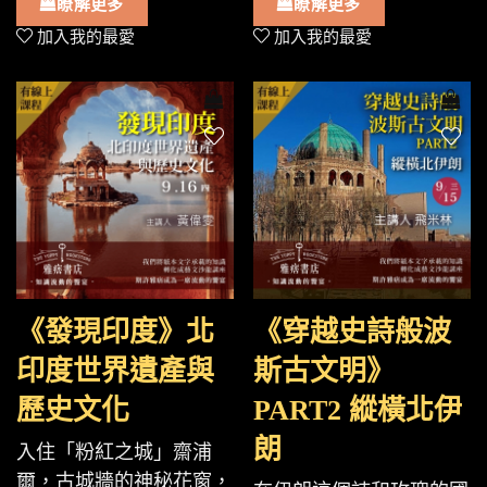
瞭解更多
瞭解更多
加入我的最愛
加入我的最愛
《發現印度》北
《穿越史詩般波
印度世界遺產與
斯古文明》
歷史文化
PART2 縱橫北伊
朗
入住「粉紅之城」齋浦
爾，古城牆的神秘花窗，