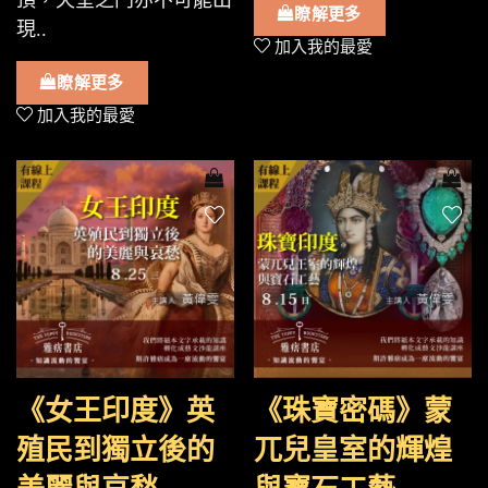
頂，天堂之門亦不可能出
瞭解更多
現..
加入我的最愛
瞭解更多
加入我的最愛
《女王印度》英
《珠寶密碼》蒙
殖民到獨立後的
兀兒皇室的輝煌