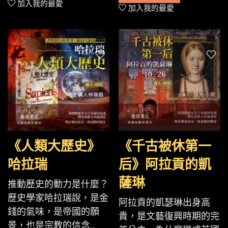
加入我的最愛
加入我的最愛
《人類大歷史》
《千古被休第一
哈拉瑞
后》阿拉貢的凱
薩琳
推動歷史的動力是什麼？
歷史學家哈拉瑞說，是金
阿拉貢的凱瑟琳出身高
錢的氣味，是帝國的願
貴，是文藝復興時期的完
景，也是宗教的信念..