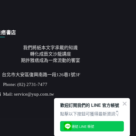
雅痞書店
我們將紙本文字承載的知識
轉化成藝文沙龍講座
期許雅痞成為一席流動的饗宴
台北市大安區復興南路一段126巷1號3F
Phone: (02) 2731-7477
Mail: service@yup.com.tw
歡迎訂閱我們的 LINE 官方帳號
點擊以下按鈕可獲得最新資訊👇
連結 LINE 帳號