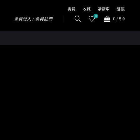
會員
收藏
購物車
結帳
0
0
/
$ 0
會員登入 / 會員註冊