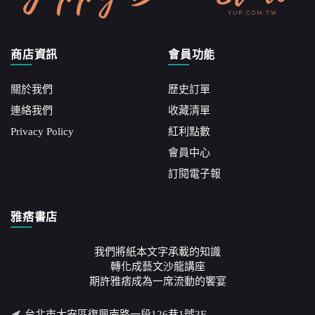
商店資訊
會員功能
關於我們
歷史訂單
連絡我們
收藏清單
Privacy Policy
紅利點數
會員中心
訂閱電子報
雅痞書店
我們將紙本文字承載的知識
轉化成藝文沙龍講座
期許雅痞成為一席流動的饗宴
台北市大安區復興南路一段126巷1號3F