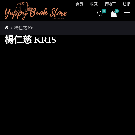
會員
收藏
購物車
結帳
0
0
楊仁慈 Kris
楊仁慈 KRIS