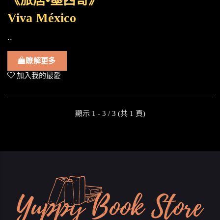
《旅居•墨西哥》
Viva México
..
瞭解更多
加入我的最愛
顯示 1 - 3 / 3 (共 1 頁)