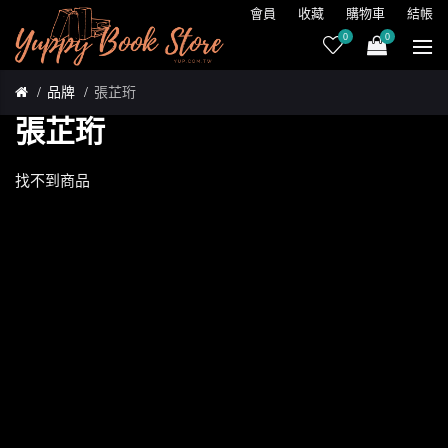
會員
收藏
購物車
結帳
0
0
品牌
張芷珩
張芷珩
找不到商品