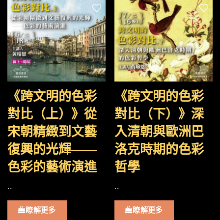
《跨文明的色彩
《跨文明的色彩
對比（上）》從
對比（下）》深
宋朝精緻到文藝
入清朝與歐洲巴
復興的光輝——
洛克時期的色彩
色彩的藝術演進
哲學
..
..
瞭解更多
瞭解更多