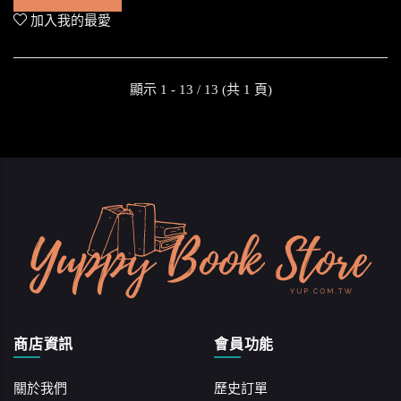
加入我的最愛
顯示 1 - 13 / 13 (共 1 頁)
商店資訊
會員功能
關於我們
歷史訂單