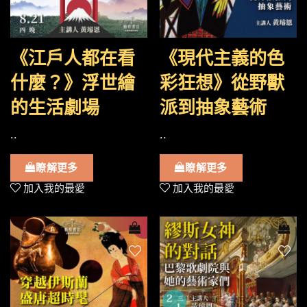
《江戶人都在看
《現代主義的色
什麼？》浮世繪
彩狂想》從野獸
的生活劇場
派到抽象藝術
..
..
瞭解更多
瞭解更多
加入我的最愛
加入我的最愛