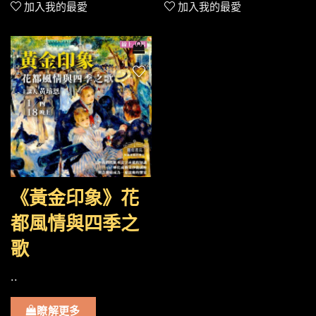
加入我的最愛
加入我的最愛
《黃金印象》花
都風情與四季之
歌
..
瞭解更多