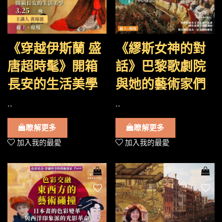
《穿越伊斯蘭 盛
《繆斯女神的對
唐超時髦》開箱
話》巴黎歌劇院
長安的生活美學
與她的藝術家們
..
..
瞭解更多
瞭解更多
加入我的最愛
加入我的最愛