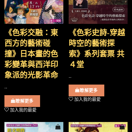
《色彩交融：東
《色彩史詩-穿越
西方的藝術碰
時空的藝術探
撞》日本畫的色
索》系列套票 共
彩變革與西洋印
４堂
象派的光影革命
..
..
瞭解更多
加入我的最愛
瞭解更多
加入我的最愛