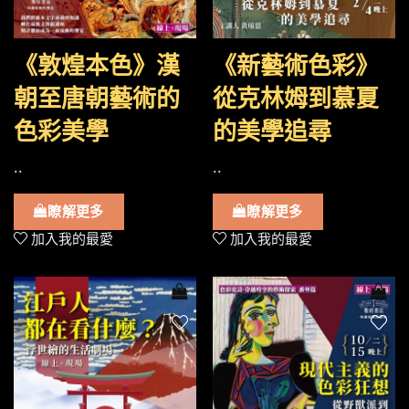
《敦煌本色》漢
《新藝術色彩》
朝至唐朝藝術的
從克林姆到慕夏
色彩美學
的美學追尋
..
..
瞭解更多
瞭解更多
加入我的最愛
加入我的最愛