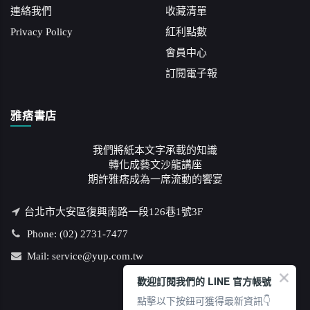
連絡我們
收藏清單
Privacy Policy
紅利點數
會員中心
訂閱電子報
雅痞書店
我們將紙本文字承載的知識
轉化成藝文沙龍講座
期許雅痞成為一席流動的饗宴
台北市大安區復興南路一段126巷1號3F
Phone: (02) 2731-7477
Mail: service@yup.com.tw
歡迎訂閱我們的 LINE 官方帳號
點擊以下按鈕可獲得最新資訊👇