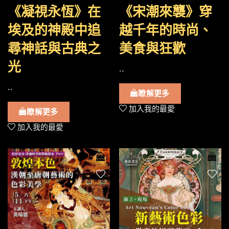
《凝視永恆》在
《宋潮來襲》穿
埃及的神殿中追
越千年的時尚、
尋神話與古典之
美食與狂歡
光
..
..
瞭解更多
加入我的最愛
瞭解更多
加入我的最愛