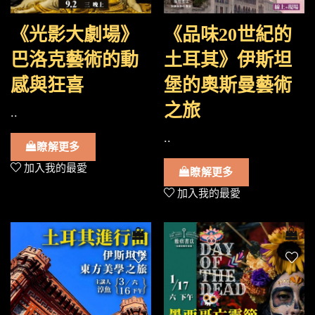
《光影大劇場》
《品味20世紀的
巴洛克藝術的動
土耳其》伊斯坦
感與狂喜
堡的奧斯曼藝術
之旅
..
..
瞭解更多
加入我的最愛
瞭解更多
加入我的最愛