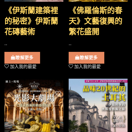
《伊斯蘭建築裡
《佛羅倫斯的春
的秘密》伊斯蘭
天》文藝復興的
花磚藝術
繁花盛開
..
..
瞭解更多
瞭解更多
加入我的最愛
加入我的最愛