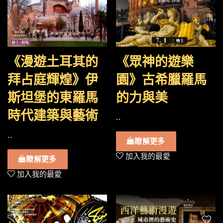
《漫遊土耳其的
《眾神的遊樂
拜占庭輝煌》伊
園》古希臘羅馬
斯坦堡的東羅馬
的力與美
時代建築與藝術
..
..
瞭解更多
加入我的最愛
瞭解更多
加入我的最愛