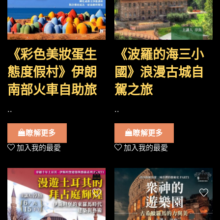
《彩色美妝蛋生
《波羅的海三小
態度假村》伊朗
國》浪漫古城自
南部火車自助旅
駕之旅
..
..
瞭解更多
瞭解更多
加入我的最愛
加入我的最愛