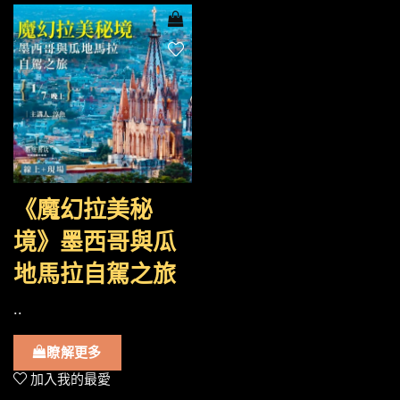
《魔幻拉美秘
境》墨西哥與瓜
地馬拉自駕之旅
..
瞭解更多
加入我的最愛