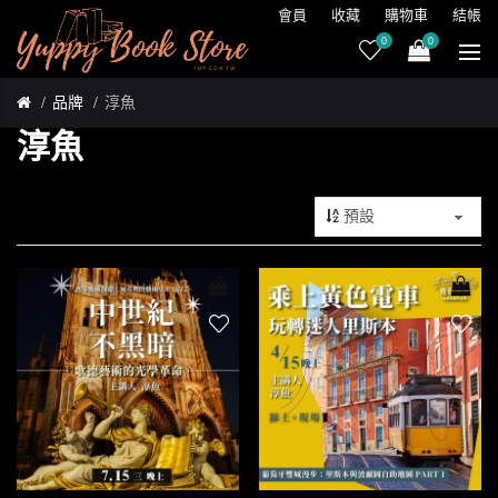
會員
收藏
購物車
結帳
0
0
品牌
淳魚
淳魚