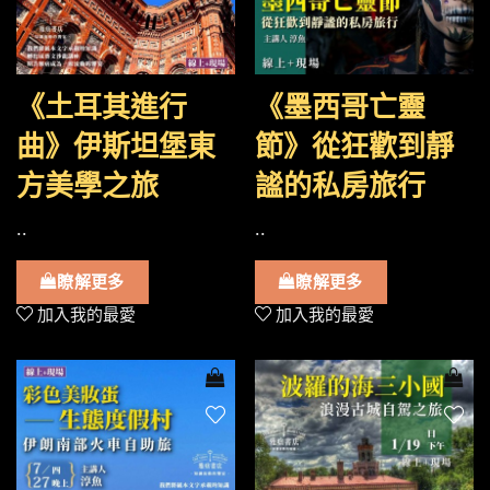
《土耳其進行
《墨西哥亡靈
曲》伊斯坦堡東
節》從狂歡到靜
方美學之旅
謐的私房旅行
..
..
瞭解更多
瞭解更多
加入我的最愛
加入我的最愛