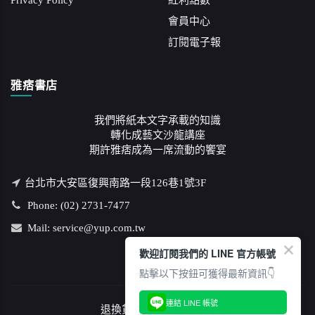
Privacy Policy
紅利點數
會員中心
訂閱電子報
雅痞書店
我們將紙本文字承載的知識
轉化成藝文沙龍講座
期許雅痞成為一席流動的饗宴
台北市大安區復興南路一段126巷1號3F
Phone: (02) 2731-7477
Mail: service@yup.com.tw
歡迎訂閱我們的 LINE 官方帳號
點擊以下按鈕可獲得最新資訊👇
連結 LINE 帳號
退換貨說明
/
隱私權政策