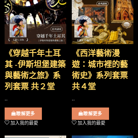
《穿越千年土耳
《西洋藝術漫
其 -伊斯坦堡建築
遊：城市裡的藝
與藝術之旅》系
術史》系列套票
列套票 共２堂
共４堂
..
..
瞭解更多
瞭解更多
加入我的最愛
加入我的最愛