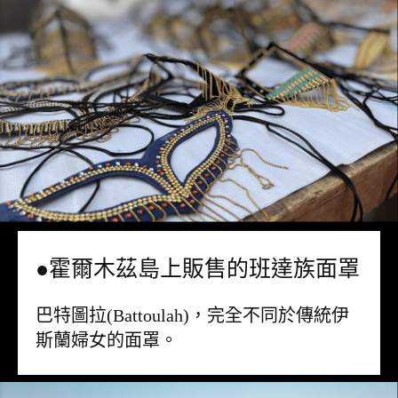
●霍爾木茲島上販售的班達族面罩
巴特圖拉(Battoulah)，完全不同於傳統伊
斯蘭婦女的面罩。