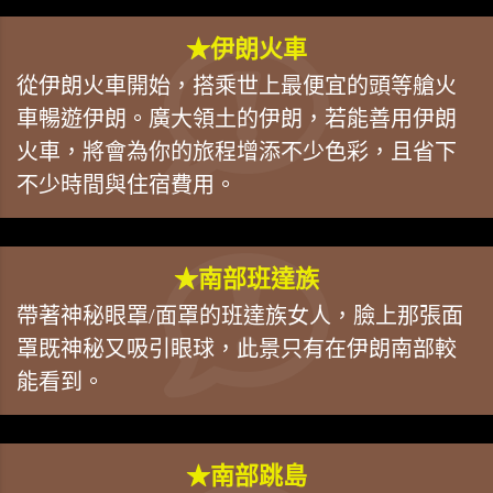
★伊朗火車
從伊朗火車開始，搭乘世上最便宜的頭等艙火
車暢遊伊朗。廣大領土的伊朗，若能善用伊朗
火車，將會為你的旅程增添不少色彩，且省下
不少時間與住宿費用。
★南部班達族
帶著神秘眼罩/面罩的班達族女人，臉上那張面
罩既神秘又吸引眼球，此景只有在伊朗南部較
能看到。
★南部跳島