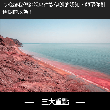
今晚讓我們跳脫以往對伊朗的認知，顛覆你對
伊朗的以為！
── 三大重點 ──