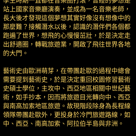
學生時期一直都在音樂圈打滾，曾經的夢想是
站上國家音樂廳演奏，並成為一名音樂老師，
長大後才發現這個夢想其實好像沒有想像中的
那麼難？接觸潛水以後，認識的潛伴們各個都
跑遍了世界，想飛的心慢慢茁壯，於是決定走
出舒適圈，轉戰旅遊業，開啟了飛往世界各地
的大門。
藝術史由歐洲萌芽，在帶團赴歐的過程中總會
需要提到藝術史，於是決定重回校園修習藝術
史碩士學位，主攻中、西亞地區相關中世紀藝
術，如手抄本，因而將旅遊目光轉向中、西亞
與南高加索地區旅遊。故現階段除身為長程線
領隊帶團赴歐外，更投身於冷門旅遊路線，如
中、西亞、南高加索、阿拉伯半島與非洲。