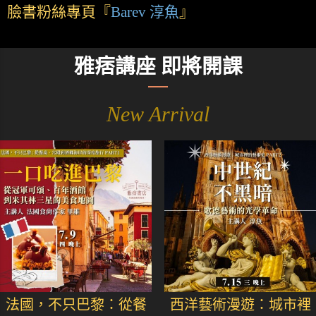
臉書粉絲專頁『
Barev 淳魚
』
雅痞講座 即將開課
New Arrival
法國，不只巴黎：從餐
西洋藝術漫遊：城市裡