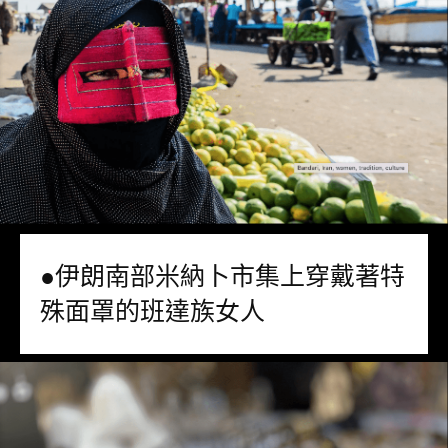
●伊朗南部米納卜市集上穿戴著特
殊面罩的班達族女人