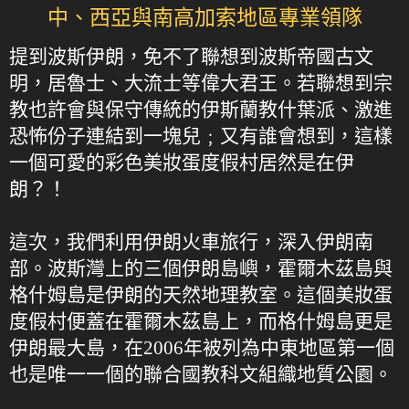
中、西亞與南高加索地區專業領隊
提到波斯伊朗，免不了聯想到波斯帝國古文
明，居魯士、大流士等偉大君王。若聯想到宗
教也許會與保守傳統的伊斯蘭教什葉派、激進
恐怖份子連結到一塊兒﹔又有誰會想到，這樣
一個可愛的彩色美妝蛋度假村居然是在伊
朗？！
這次，我們利用伊朗火車旅行，深入伊朗南
部。波斯灣上的三個伊朗島嶼，霍爾木茲島與
格什姆島是伊朗的天然地理教室。這個美妝蛋
度假村便蓋在霍爾木茲島上，而格什姆島更是
伊朗最大島，在2006年被列為中東地區第一個
也是唯一一個的聯合國教科文組織地質公園。