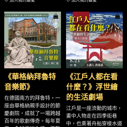
加入我的最愛
加入我的最愛
《華格納拜魯特
《江戶人都在看
音樂節》
什麼？》浮世繪
的生活劇場
在德國南方的拜魯特，一
座由華格納親手設計的節
江戶是一座流動的城市，
慶劇院，成就了一場跨越
畫中人物走在四季街巷
百年的歌劇傳奇。每年夏
中，也乘著舟船穿梭水道