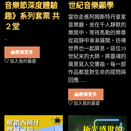
音樂節深度體驗
世紀音樂顯學
趣》系列套票 共
當你走進阿姆斯特丹皇家
音樂廳，坐在千人靜默的
２堂
樂席中，等待馬勒的樂章
..
從寂靜中漸漸展開，彷彿
世界也一起屏息。這位19
瞭解更多
世紀末的大師，將靈魂的
加入我的最愛
風景寫入交響曲，每一部
作品都是對生命的提問與
回應.....
瞭解更多
加入我的最愛