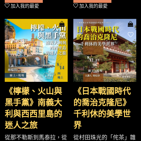
加入我的最愛
加入我的最愛
《檸檬、火山與
《日本戰國時代
黑手黨》南義大
的喬治克隆尼》
利與西西里島的
千利休的美學世
迷人之旅
界
從那不勒斯到馬泰拉，從
從村田珠光的「侘茶」雛