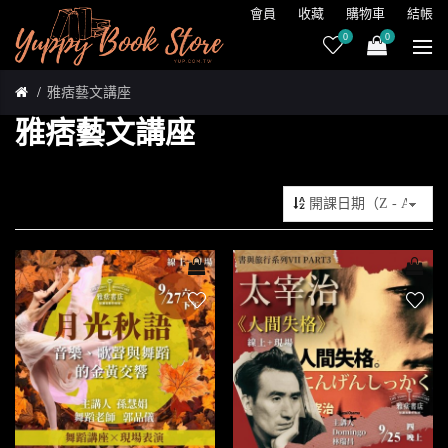
會員
收藏
購物車
結帳
0
0
雅痞藝文講座
雅痞藝文講座