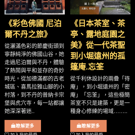
《彩色佛國 尼泊
《日本茶室、茶
爾不丹之旅》
亭、露地庭園之
美》從一代茶聖
從灑滿色彩的節慶街頭到
寧靜純淨的佛國山谷，她
到小堀遠州的孤
走過尼泊爾與不丹，體驗
篷庵.忘筌
了熱鬧與平和並存的奇妙
時光。從加德滿都的古老
從千利休設計的兩疊「待
城區、喜馬拉雅山腳的小
庵」，到小堀遠州的「密
村落，到不丹的普納卡宗
庵」「忘筌」，這些極簡
堡與虎穴寺，每一站都讓
茶室不只是建築，更是一
她深深著迷..
種身心修練的場域……..
瞭解更多
瞭解更多