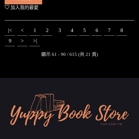
加入我的最愛
|<
<
1
2
3
4
5
6
7
8
9
>
>|
顯示 61 - 90 / 615 (共 21 頁)