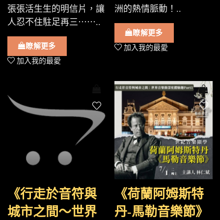
張張活生生的明信片，讓
洲的熱情脈動！..
人忍不住駐足再三⋯⋯..
瞭解更多
瞭解更多
加入我的最愛
加入我的最愛
《行走於音符與
《荷蘭阿姆斯特
城市之間～世界
丹-馬勒音樂節》