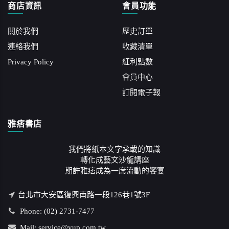
商店資訊
會員功能
關於我們
歷史訂單
連絡我們
收藏清單
Privacy Policy
紅利點數
會員中心
訂閱電子報
雅痞書店
我們將紙本文字承載的知識
轉化成藝文沙龍講座
期許雅痞成為一席流動的饗宴
台北市大安區復興南路一段126巷1號3F
Phone: (02) 2731-7477
Mail: service@yup.com.tw