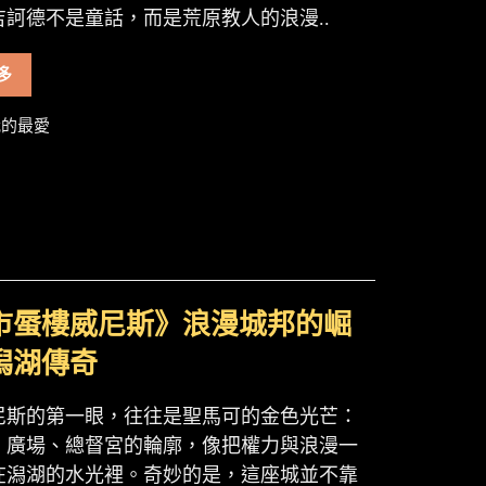
吉訶德不是童話，而是荒原教人的浪漫..
多
的最愛
市蜃樓威尼斯》浪漫城邦的崛
潟湖傳奇
尼斯的第一眼，往往是聖馬可的金色光芒：
、廣場、總督宮的輪廓，像把權力與浪漫一
在潟湖的水光裡。奇妙的是，這座城並不靠