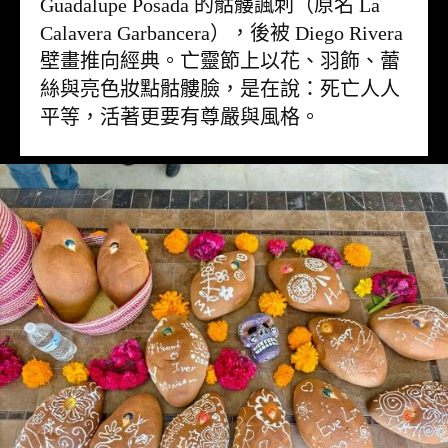
Guadalupe Posada 的骷髏諷刺（原名 La
Calavera Garbancera），後被 Diego Rivera
壁畫推向經典。亡靈節上以花、羽飾、蕾
絲與亮色妝點骷髏臉，是在說：死亡人人
平等，活著更要有尊嚴與風格。