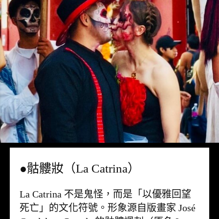
●骷髏妝（La Catrina）
La Catrina 不是鬼怪，而是「以優雅回望
死亡」的文化符號。形象源自版畫家 José