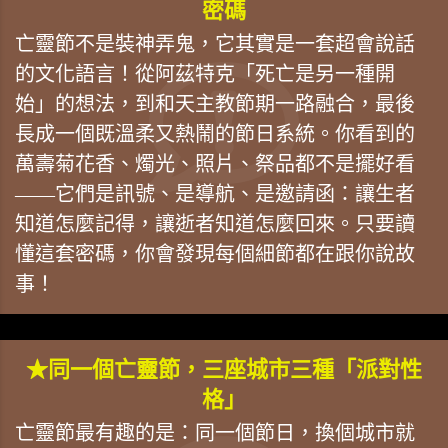
密碼
亡靈節不是裝神弄鬼，它其實是一套超會說話
的文化語言！從阿茲特克「死亡是另一種開
始」的想法，到和天主教節期一路融合，最後
長成一個既溫柔又熱鬧的節日系統。你看到的
萬壽菊花香、燭光、照片、祭品都不是擺好看
——它們是訊號、是導航、是邀請函：讓生者
知道怎麼記得，讓逝者知道怎麼回來。只要讀
懂這套密碼，你會發現每個細節都在跟你說故
事！
★同一個亡靈節，三座城市三種「派對性
格」
亡靈節最有趣的是：同一個節日，換個城市就