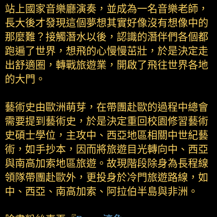
站上國家音樂廳演奏，並成為一名音樂老師，
長大後才發現這個夢想其實好像沒有想像中的
那麼難？接觸潛水以後，認識的潛伴們各個都
跑遍了世界，想飛的心慢慢茁壯，於是決定走
出舒適圈，轉戰旅遊業，開啟了飛往世界各地
的大門。
藝術史由歐洲萌芽，在帶團赴歐的過程中總會
需要提到藝術史，於是決定重回校園修習藝術
史碩士學位，主攻中、西亞地區相關中世紀藝
術，如手抄本，因而將旅遊目光轉向中、西亞
與南高加索地區旅遊。故現階段除身為長程線
領隊帶團赴歐外，更投身於冷門旅遊路線，如
中、西亞、南高加索、阿拉伯半島與非洲。