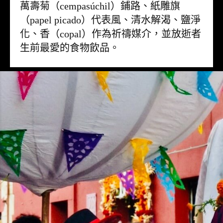
萬壽菊（cempasúchil）鋪路、紙雕旗
（papel picado）代表風、清水解渴、鹽淨
化、香（copal）作為祈禱媒介，並放逝者
生前最愛的食物飲品。