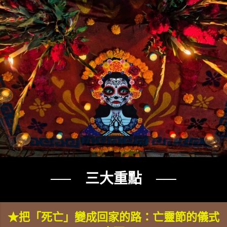
── 三大重點 ──
★把「死亡」變成回家的路：亡靈節的儀式