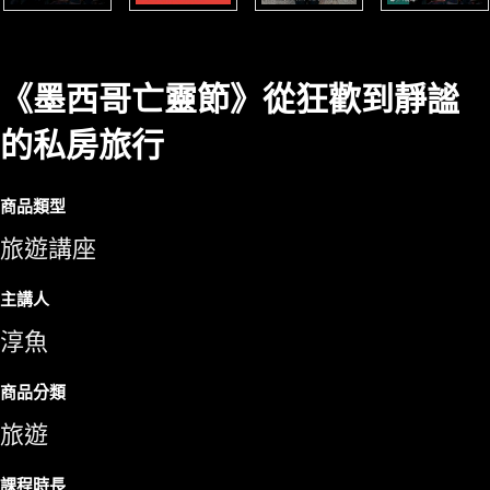
《墨西哥亡靈節》從狂歡到靜謐
的私房旅行
商品類型
旅遊講座
主講人
淳魚
商品分類
旅遊
課程時長