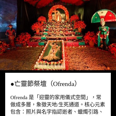
●亡靈節祭壇（Ofrenda）
Ofrenda 是「迎靈的家用儀式空間」，常
做成多層，象徵天地/生死通道。核心元素
包含：照片與名字指認逝者、蠟燭引路、