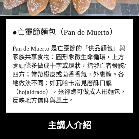
●亡靈節麵包（Pan de Muerto）
Pan de Muerto 是亡靈節的「供品麵包」與
家族共享食物：圓形象徵生命循環，上方
骨頭條多做成十字或環狀，指涉亡者骨骸/
四方；常帶橙皮或茴香香氣，外裹糖。各
地做法不同：如瓦哈卡常見層酥口感
（hojaldrado），米卻肯可做成人形麵包，
反映地方信仰與風土。
── 主講人介紹 ──