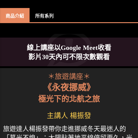
商品介紹
所有系列
線上講座以Google Meet收看
影片30天內可不限次數觀看
＊旅遊講座＊
《永夜挪威》
極光下的北航之旅
主講人 楊振發
旅遊達人楊振發帶你走進挪威冬天最迷人的
「暮光不熄」：太陽貼著地平線停留更久，光