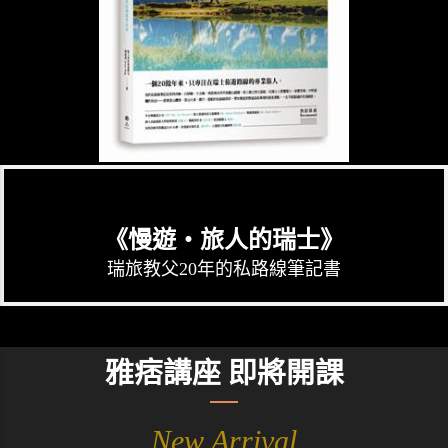
《慢遊‧旅人的瑞士》
瑞旅教父20年的私路線筆記書
雅痞講座 即將開課
New Arrival