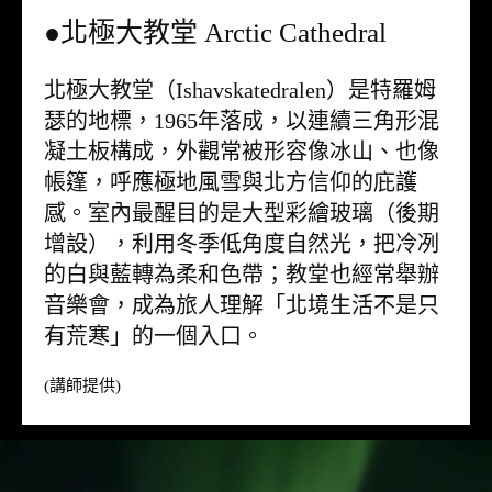
●北極大教堂 Arctic Cathedral
北極大教堂（Ishavskatedralen）是特羅姆
瑟的地標，1965年落成，以連續三角形混
凝土板構成，外觀常被形容像冰山、也像
帳篷，呼應極地風雪與北方信仰的庇護
感。室內最醒目的是大型彩繪玻璃（後期
增設），利用冬季低角度自然光，把冷冽
的白與藍轉為柔和色帶；教堂也經常舉辦
音樂會，成為旅人理解「北境生活不是只
有荒寒」的一個入口。
(講師提供)