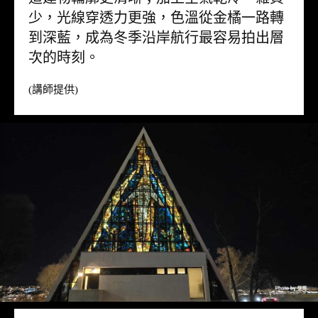
少，光線穿透力更強，色溫從金橘一路轉
到深藍，成為冬季沿岸航行最容易拍出層
次的時刻。
(講師提供)