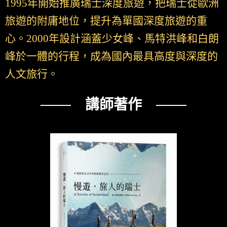
1995年開始推廣瑞士深度旅遊，把瑞士從歐洲
旅遊的附庸地位，提升為單國深度旅遊的重
心。2000年設計涵蓋少女峰、馬特洪峰和白朗
峰於一體的行程，成為國內最具高度與深度的
人文旅行。
─── 講師著作 ───