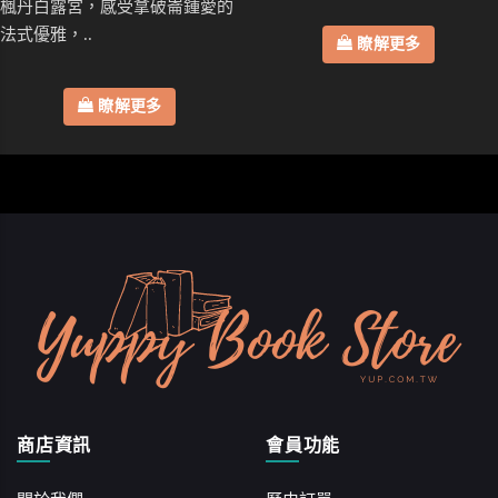
楓丹白露宮，感受拿破崙鍾愛的
法式優雅，..
瞭解更多
瞭解更多
商店資訊
會員功能