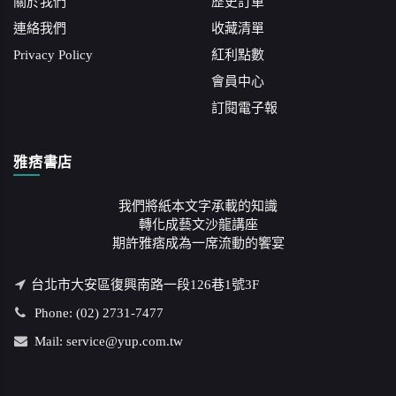
關於我們
歷史訂單
連絡我們
收藏清單
Privacy Policy
紅利點數
會員中心
訂閱電子報
雅痞書店
我們將紙本文字承載的知識
轉化成藝文沙龍講座
期許雅痞成為一席流動的饗宴
台北市大安區復興南路一段126巷1號3F
Phone: (02) 2731-7477
Mail: service@yup.com.tw