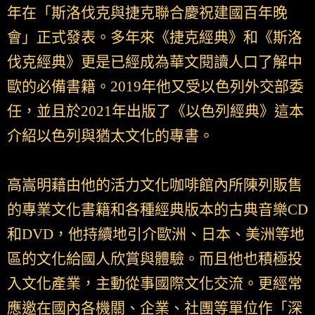
年在「斯洛伐克與捷克聯合慶祝建國百年晚
會」正式發表。多年來《捷克經典》和《斯洛
伐克經典》更是已經成為華文閱讀人口了解中
歐的必備書籍。2019年他又受以色列外交部委
任，並且於2021年出版了《以色列經典》這本
介紹以色列與猶太文化的專書。
高嵩明藉由他的活力文化咖啡館內所陳列販售
的專業文化書籍和各種經典版本的古典音樂CD
和DVD，他持續地引介歐洲、日本、美洲等地
區的文化給國人欣賞與體驗。而且他也積極投
入文化產業，主動從事國際文化交流。更經常
應邀在國內各機關、企業、社團等單位作「深