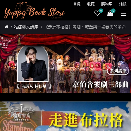
會員
收藏
購物車
結帳
0
0
雅痞藝文講座
《走進布拉格》啤酒、城堡與一場春天的革命