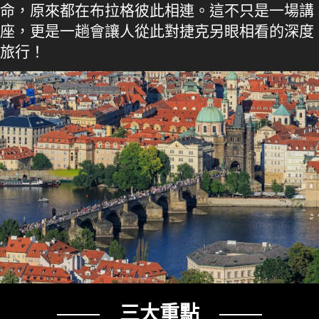
命，原來都在布拉格彼此相連。這不只是一場講
座，更是一趟會讓人從此對捷克另眼相看的深度
旅行！
─── 三大重點 ───