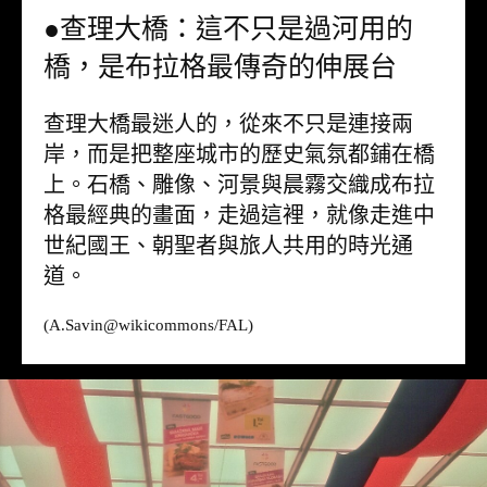
●查理大橋：這不只是過河用的
橋，是布拉格最傳奇的伸展台
查理大橋最迷人的，從來不只是連接兩
岸，而是把整座城市的歷史氣氛都鋪在橋
上。石橋、雕像、河景與晨霧交織成布拉
格最經典的畫面，走過這裡，就像走進中
世紀國王、朝聖者與旅人共用的時光通
道。
(A.Savin@
wikicommons
/FAL)