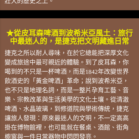
壯大的歷史之上。
★從皮耳森啤酒到波希米亞風土：旅行
中最迷人的，是捷克把文明藏進日常
捷克之所以耐人尋味，在於它總能把深厚文化
變成旅途中最可親近的體驗。到了皮耳森，你
喝到的不只是一杯啤酒，而是1842年改變世界
飲酒史的「黃金啤酒」革命；說到波希米亞，
也不只是地理名詞，而是一整片孕育工藝、音
樂、宗教改革與生活美學的文化土壤。從清澈
啤酒、水晶玻璃，到修道院與學術傳統，捷克
讓旅人發現：原來最迷人的文明，不一定高高
掛在博物館裡，也可能就在餐桌、酒館、街角
櫥窗與一件日常器物中閃閃發亮。