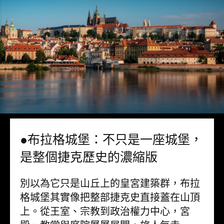
●布拉格城堡：不只是一座城堡，
是整個捷克歷史的濃縮版
別以為它只是山丘上的皇宮建築群，布拉
格城堡其實像把整部捷克史直接蓋在山頂
上。從王室、宗教到政治權力中心，宮