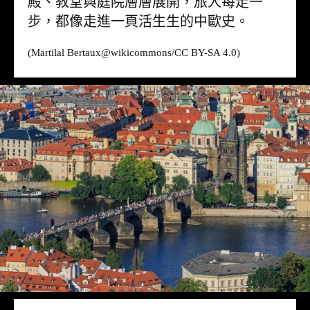
殿、教堂與庭院層層展開，旅人每走一
步，都像走進一頁活生生的中歐史。
(Martilal Bertaux@
wikicommons
/CC BY-SA 4.0)