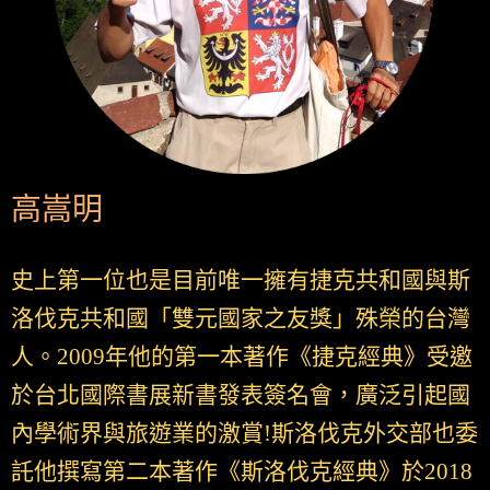
高嵩明
史上第一位也是目前唯一擁有捷克共和國與斯
洛伐克共和國「雙元國家之友獎」殊榮的台灣
人。2009年他的第一本著作《捷克經典》受邀
於台北國際書展新書發表簽名會，廣泛引起國
內學術界與旅遊業的激賞!斯洛伐克外交部也委
託他撰寫第二本著作《斯洛伐克經典》於2018