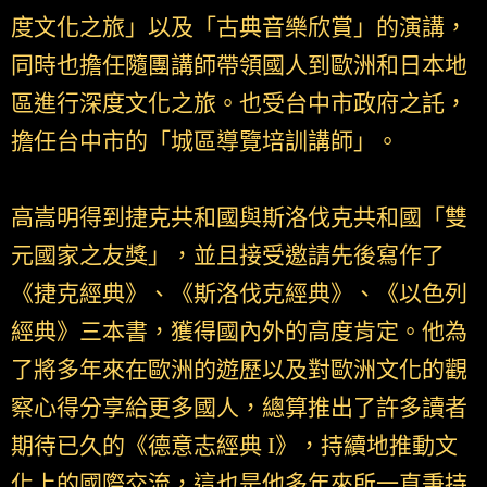
度文化之旅」以及「古典音樂欣賞」的演講，
同時也擔任隨團講師帶領國人到歐洲和日本地
區進行深度文化之旅。也受台中市政府之託，
擔任台中市的「城區導覽培訓講師」。
高嵩明得到捷克共和國與斯洛伐克共和國「雙
元國家之友獎」，並且接受邀請先後寫作了
《捷克經典》、《斯洛伐克經典》、《以色列
經典》三本書，獲得國內外的高度肯定。他為
了將多年來在歐洲的遊歷以及對歐洲文化的觀
察心得分享給更多國人，總算推出了許多讀者
期待已久的《德意志經典 I》，持續地推動文
化上的國際交流，這也是他多年來所一直秉持