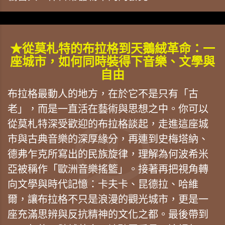
★從莫札特的布拉格到天鵝絨革命：一
座城市，如何同時裝得下音樂、文學與
自由
布拉格最動人的地方，在於它不是只有「古
老」，而是一直活在藝術與思想之中。你可以
從莫札特深受歡迎的布拉格談起，走進這座城
市與古典音樂的深厚緣分，再連到史梅塔納、
德弗乍克所寫出的民族旋律，理解為何波希米
亞被稱作「歐洲音樂搖籃」。接著再把視角轉
向文學與時代記憶：卡夫卡、昆德拉、哈維
爾，讓布拉格不只是浪漫的觀光城市，更是一
座充滿思辨與反抗精神的文化之都。最後帶到