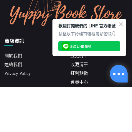
歡迎訂閱我們的 LINE 官方帳號
點擊以下按鈕可獲得最新資訊👇
商店資訊
會員功能
連結 LINE 帳號
關於我們
歷史訂單
連絡我們
收藏清單
Privacy Policy
紅利點數
會員中心
訂閱電子報
雅痞書店
我們將紙本文字承載的知識
轉化成藝文沙龍講座