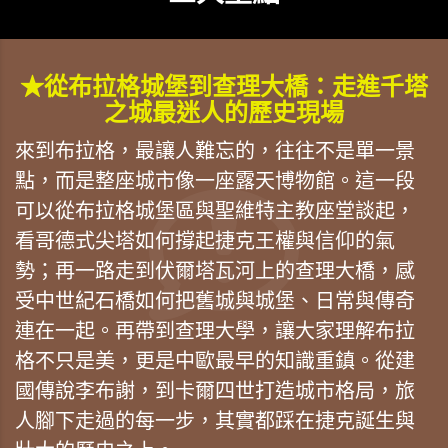
★從布拉格城堡到查理大橋：走進千塔
之城最迷人的歷史現場
來到布拉格，最讓人難忘的，往往不是單一景
點，而是整座城市像一座露天博物館。這一段
可以從布拉格城堡區與聖維特主教座堂談起，
看哥德式尖塔如何撐起捷克王權與信仰的氣
勢；再一路走到伏爾塔瓦河上的查理大橋，感
受中世紀石橋如何把舊城與城堡、日常與傳奇
連在一起。再帶到查理大學，讓大家理解布拉
格不只是美，更是中歐最早的知識重鎮。從建
國傳說李布謝，到卡爾四世打造城市格局，旅
人腳下走過的每一步，其實都踩在捷克誕生與