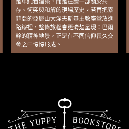
是單純看建築，而是在讀一部關於共
存、衝突與和解的現場歷史。若再把索
菲亞的亞歷山大涅夫斯基主教座堂放進
路線裡，整條旅程會更清楚呈現：巴爾
幹的精神地景，正是在不同信仰長久交
會之中慢慢形成。