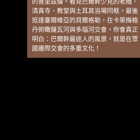
的普里茲倫，看見巴爾幹少見的老橋、
清真寺、教堂與土耳其浴場同框。最後
抵達塞爾維亞的貝爾格勒，在卡萊梅格
丹俯瞰薩瓦河與多瑙河交會，你會真正
明白：巴爾幹最迷人的風景，就是在眾
國邊際交會的多重文化！