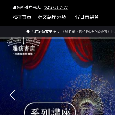
聯絡雅痞書店:
(02)2731-7477
雅痞首頁
藝文講座分類
假日音樂會
雅痞藝文講座
《吸血鬼、修道院與帝國邊界》巴