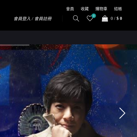
會員
收藏
購物車
結帳
0
0
/
$ 0
會員登入 / 會員註冊