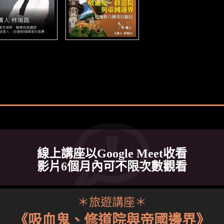
線上講座以Google Meet收看
影片6個月內可不限次數觀看
＊旅遊講座＊
《吸血鬼、修道院與帝國邊界》