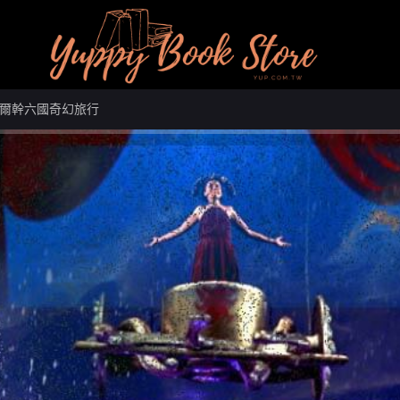
爾幹六國奇幻旅行