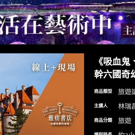
《吸血鬼
幹六國奇
旅遊
商品類型
林瑞
主講人
旅遊
商品分類
課程時長