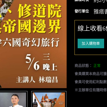
約2
雅痞
發行單位
線上收看6
加入購物車
商品狀態：
正常
會員購買本商品可獲
會員可使用紅利點數
※主辦單位有隨時修