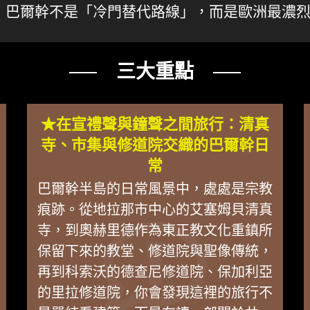
會發現，巴爾幹不是「冷門替代路線」，而是歐洲最
── 三大重點 ──
★在宣禮聲與鐘聲之間旅行：清真
寺、市集與修道院交織的巴爾幹日
常
巴爾幹半島的日常風景中，處處是宗教
痕跡。從地拉那市中心的艾塞姆貝清真
寺，到奧赫里德作為東正教文化重鎮所
保留下來的教堂、修道院與聖像傳統，
再到科索沃的德查尼修道院、保加利亞
的里拉修道院，你會發現這裡的旅行不