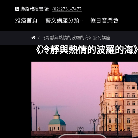
聯絡雅痞書店:
(02)2731-7477
雅痞首頁
藝文講座分類
假日音樂會
《冷靜與熱情的波羅的海》系列講座
《冷靜與熱情的波羅的海