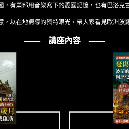
國，有蕭邦用音樂寫下的愛國記憶，也有巴洛克
慧，以在地嚮導的獨特眼光，帶大家看見歐洲波
—— 講座內容 ——