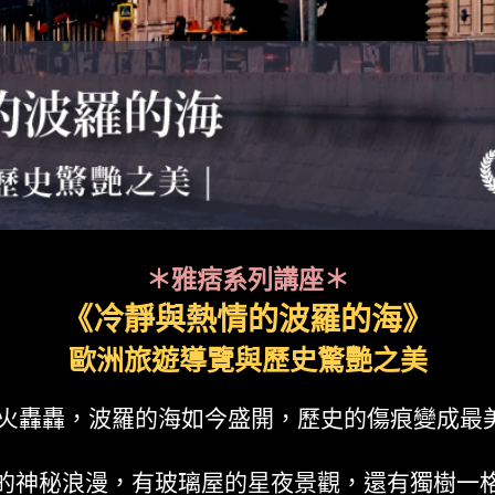
＊雅痞系列講座＊
《冷靜與熱情的波羅的海》
歐洲旅遊導覽與歷史驚艷之美
火轟轟，波羅的海如今盛開，歷史的傷痕變成最美的
的神秘浪漫，有玻璃屋的星夜景觀，還有獨樹一