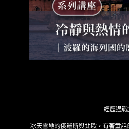
經歷過戰
冰天雪地的俄羅斯與北歐，有著童話