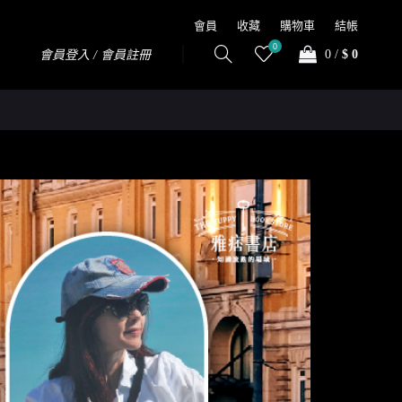
會員
收藏
購物車
結帳
0
0
/
$ 0
會員登入 / 會員註冊