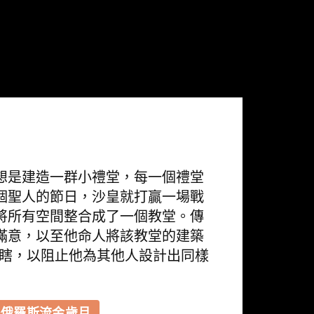
想是建造一群小禮堂，每一個禮堂
個聖人的節日，沙皇就打贏一場戰
將所有空間整合成了一個教堂。傳
滿意，以至他命人將該教堂的建築
弄瞎，以阻止他為其他人設計出同樣
多俄羅斯流金歲月