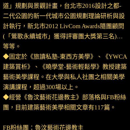
道」規劃與景觀計畫，台北市2016設計之都-
二代公園的新一代城市公園規劃理論研析與設
計執行，新北市2012 LivCom Awards隨團顧問
(「鶯歌永續城市」獲得評審團大獎第三名)…
等等。
◆固定於《旅讀私塾-東西方美學》、《YWCA
建築賞析》、《曉學堂-藝術輕鬆學》教授建築
藝術美學課程。在大學與私人社團之相關美學
演講課程，超過300場以上。
◆經營《魯汶藝術花邊教主》部落格與FB粉絲
團，目前建築藝術美學相關文章有117篇。
FB粉絲團：魯汶藝術花邊教主