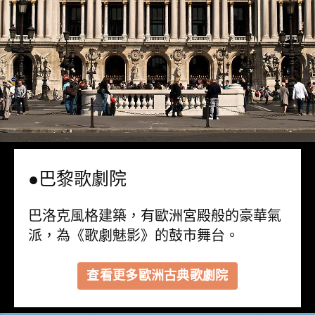
●巴黎歌劇院
巴洛克風格建築，有歐洲宮殿般的豪華氣
派，為《歌劇魅影》的鼓市舞台。
查看更多歐洲古典歌劇院