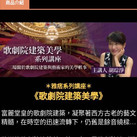
商品介紹
＊雅痞系列講座＊
《歌劇院建築美學》
富麗堂皇的歌劇院建築，凝聚著西方古老的藝文
精髓，在時空的迅速流轉下，仍舊是餘音繞樑…