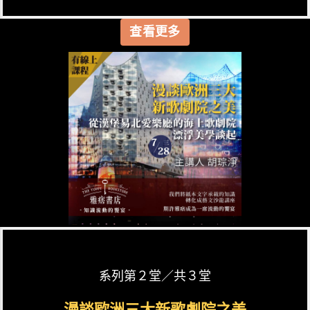
查看更多
系列第２堂／共３堂
漫談歐洲三大新歌劇院之美